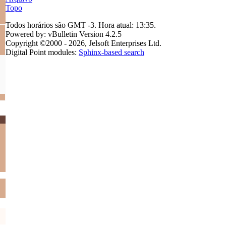
Topo
Todos horários são GMT -3. Hora atual:
13:35
.
Powered by: vBulletin Version 4.2.5
Copyright ©2000 - 2026, Jelsoft Enterprises Ltd.
Digital Point modules:
Sphinx-based search