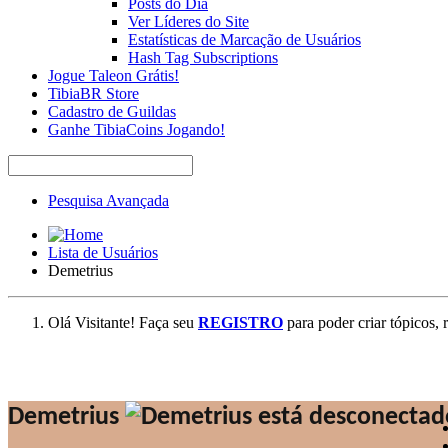
Posts do Dia
Ver Líderes do Site
Estatísticas de Marcação de Usuários
Hash Tag Subscriptions
Jogue Taleon Grátis!
TibiaBR Store
Cadastro de Guildas
Ganhe TibiaCoins Jogando!
Pesquisa Avançada
Lista de Usuários
Demetrius
Olá Visitante! Faça seu
REGISTRO
para poder criar tópicos, 
Demetrius