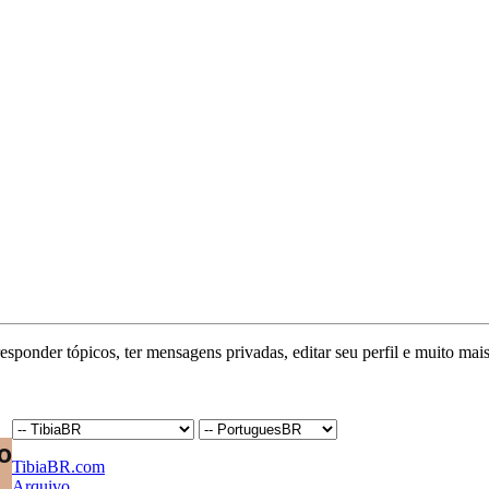
responder tópicos, ter mensagens privadas, editar seu perfil e muito mais
TibiaBR.com
Arquivo