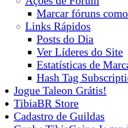
Ações de Fórum
Marcar fóruns como
Links Rápidos
Posts do Dia
Ver Líderes do Site
Estatísticas de Mar
Hash Tag Subscript
Jogue Taleon Grátis!
TibiaBR Store
Cadastro de Guildas