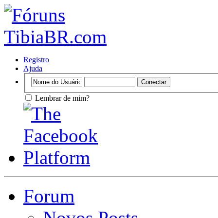
Registro
Ajuda
Lembrar de mim?
Forum
Novos Posts