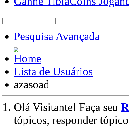
Ganhe TibiaCoins Jogan
Pesquisa Avançada
Lista de Usuários
azasoad
Olá Visitante! Faça seu
R
tópicos, responder tópico