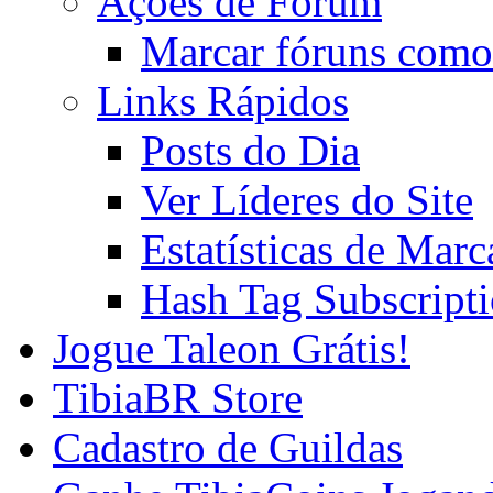
Ações de Fórum
Marcar fóruns como
Links Rápidos
Posts do Dia
Ver Líderes do Site
Estatísticas de Mar
Hash Tag Subscript
Jogue Taleon Grátis!
TibiaBR Store
Cadastro de Guildas