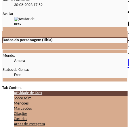
30-08-2023
17:52
Avatar
Dados do personagem (Tibia)
Mundo:
Amera
Status da Conta:
Free
Tab Content
Atividade de Krex
Sobre Mim
Menções
Marcações
Citações
Curtidas
Áreas de Postagem