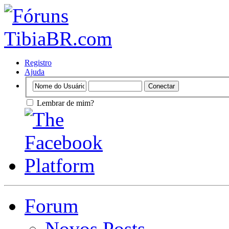
Registro
Ajuda
Lembrar de mim?
Forum
Novos Posts