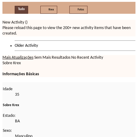
Tudo
Krex
Fotos
New Activity (
)
Please reload this page to view the 200+ new activity items that have been
created.
Older Activity
Mais Atualizações
Sem Mais Resultados
No Recent Activity
Sobre Krex
Informações Básicas
Idade
35
Sobre Krex
Estado:
BA
Sexo:
Masculino