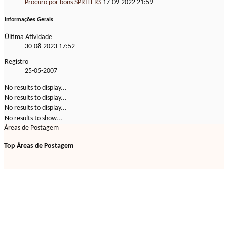
Procuro por bons SPRITERS
17-09-2022
21:59
Informações Gerais
Última Atividade
30-08-2023
17:52
Registro
25-05-2007
No results to display...
No results to display...
No results to display...
No results to show...
Áreas de Postagem
Top Áreas de Postagem