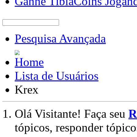
Ganhe TibiaCoins Jogan
Pesquisa Avançada
Lista de Usuários
Krex
Olá Visitante! Faça seu
R
tópicos, responder tópico