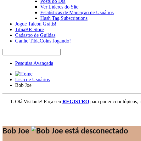
Posts do Dia
Ver Líderes do Site
Estatísticas de Marcação de Usuários
Hash Tag Subscriptions
Jogue Taleon Grátis!
TibiaBR Store
Cadastro de Guildas
Ganhe TibiaCoins Jogando!
Pesquisa Avançada
Lista de Usuários
Bob Joe
Olá Visitante! Faça seu
REGISTRO
para poder criar tópicos, 
Bob Joe