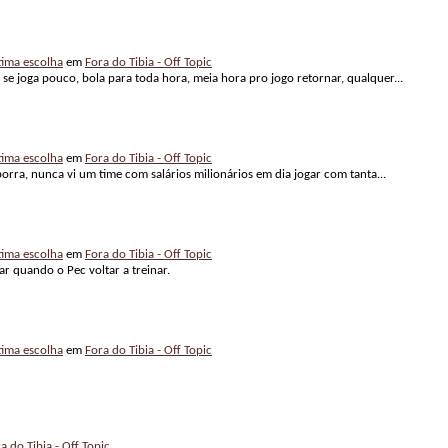
ima escolha
em
Fora do Tibia - Off Topic
e joga pouco, bola para toda hora, meia hora pro jogo retornar, qualquer...
ima escolha
em
Fora do Tibia - Off Topic
orra, nunca vi um time com salários milionários em dia jogar com tanta...
ima escolha
em
Fora do Tibia - Off Topic
ar quando o Pec voltar a treinar.
ima escolha
em
Fora do Tibia - Off Topic
a do Tibia - Off Topic