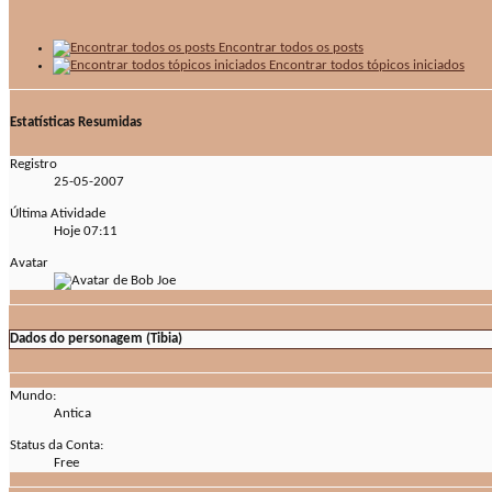
Encontrar todos os posts
Encontrar todos tópicos iniciados
Estatísticas Resumidas
Registro
25-05-2007
Última Atividade
Hoje
07:11
Avatar
Dados do personagem (Tibia)
Mundo:
Antica
Status da Conta:
Free