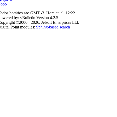
Topo
odos horários são GMT -3. Hora atual:
12:22
.
owered by: vBulletin Version 4.2.5
opyright ©2000 - 2026, Jelsoft Enterprises Ltd.
igital Point modules:
Sphinx-based search