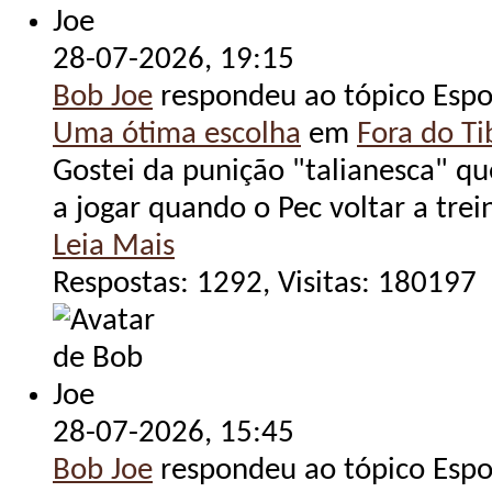
28-07-2026,
19:15
Bob Joe
respondeu ao tópico Espo
Uma ótima escolha
em
Fora do Tib
Gostei da punição "talianesca" qu
a jogar quando o Pec voltar a trein
Leia Mais
Respostas: 1292, Visitas: 180197
28-07-2026,
15:45
Bob Joe
respondeu ao tópico Espo