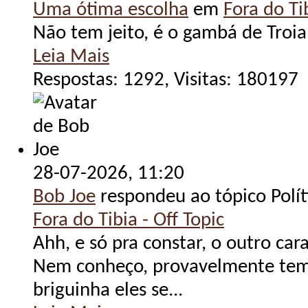
Uma ótima escolha
em
Fora do Tib
Não tem jeito, é o gambá de Troia
Leia Mais
Respostas: 1292, Visitas: 180197
28-07-2026,
11:20
Bob Joe
respondeu ao tópico Polít
Fora do Tibia - Off Topic
Ahh, e só pra constar, o outro ca
Nem conheço, provavelmente tem
briguinha eles se...