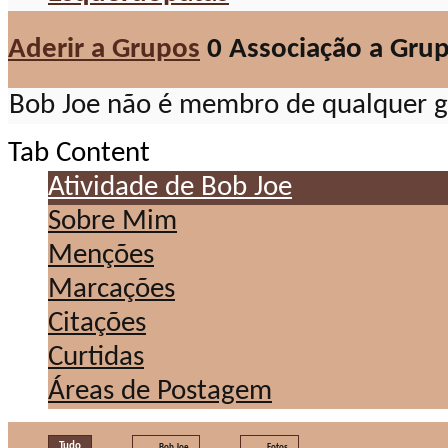
Aderir a Grupos
0
Associação a Gru
Bob Joe não é membro de qualquer g
Tab Content
Atividade de Bob Joe
Sobre Mim
Menções
Marcações
Citações
Curtidas
Áreas de Postagem
Tudo
Bob Joe
Fotos