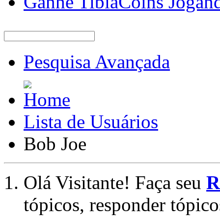
Ganhe TibiaCoins Jogan
Pesquisa Avançada
Lista de Usuários
Bob Joe
Olá Visitante! Faça seu
R
tópicos, responder tópico