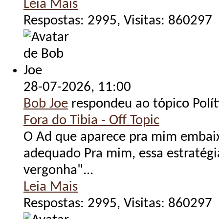
Leia Mais
Respostas: 2995, Visitas: 860297
28-07-2026,
11:00
Bob Joe
respondeu ao tópico Polít
Fora do Tibia - Off Topic
O Ad que aparece pra mim embaix
adequado Pra mim, essa estratég
vergonha"...
Leia Mais
Respostas: 2995, Visitas: 860297