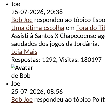
25-07-2026,
20:38
Bob Joe
respondeu ao tópico Espo
Uma ótima escolha
em
Fora do Tib
Assisti à Santos X Chapecoense ag
saudades dos jogos da Jordânia.
Leia Mais
Respostas: 1292, Visitas: 180197
25-07-2026,
08:56
Bob Joe
respondeu ao tópico Polít