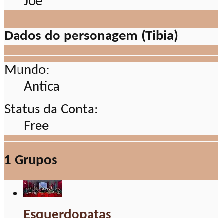
Dados do personagem (Tibia)
Mundo:
Antica
Status da Conta:
Free
1
Grupos
Esquerdopatas