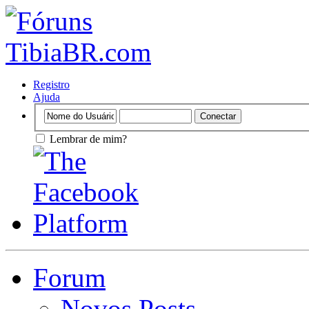
Registro
Ajuda
Lembrar de mim?
Forum
Novos Posts