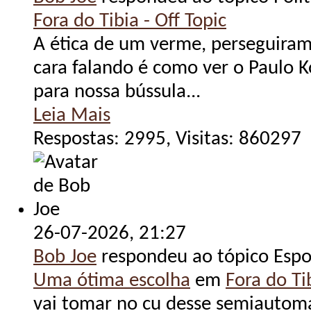
Fora do Tibia - Off Topic
A ética de um verme, perseguira
cara falando é como ver o Paulo 
para nossa bússula...
Leia Mais
Respostas: 2995, Visitas: 860297
26-07-2026,
21:27
Bob Joe
respondeu ao tópico Espo
Uma ótima escolha
em
Fora do Tib
vai tomar no cu desse semiautom