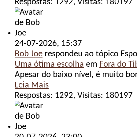
Respostas: 1292, Visitas: 180197
24-07-2026,
15:37
Bob Joe
respondeu ao tópico Espo
Uma ótima escolha
em
Fora do Tib
Apesar do baixo nível, é muito bom 
Leia Mais
Respostas: 1292, Visitas: 180197