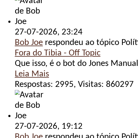
27-07-2026,
23:24
Bob Joe
respondeu ao tópico Polít
Fora do Tibia - Off Topic
Que isso, é o bot do Jones Manua
Leia Mais
Respostas: 2995, Visitas: 860297
27-07-2026,
19:12
Bob Joe
respondeu ao tópico Polít