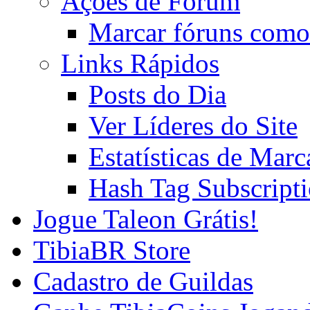
Ações de Fórum
Marcar fóruns como
Links Rápidos
Posts do Dia
Ver Líderes do Site
Estatísticas de Mar
Hash Tag Subscript
Jogue Taleon Grátis!
TibiaBR Store
Cadastro de Guildas