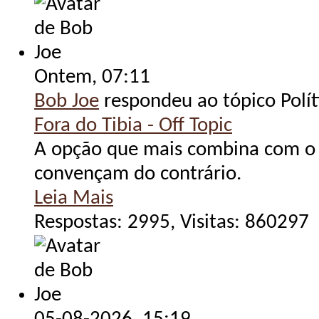
Ontem,
07:11
Bob Joe
respondeu ao tópico Polít
Fora do Tibia - Off Topic
A opção que mais combina com o O
convençam do contrário.
Leia Mais
Respostas: 2995, Visitas: 860297