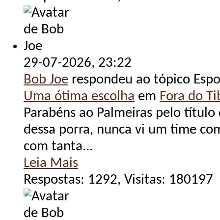
29-07-2026,
23:22
Bob Joe
respondeu ao tópico Espo
Uma ótima escolha
em
Fora do Tib
Parabéns ao Palmeiras pelo título
dessa porra, nunca vi um time com
com tanta...
Leia Mais
Respostas: 1292, Visitas: 180197