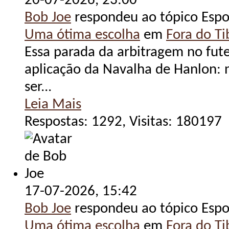
20-07-2026,
23:00
Bob Joe
respondeu ao tópico Espo
Uma ótima escolha
em
Fora do Tib
Essa parada da arbitragem no fute
aplicação da Navalha de Hanlon: 
ser...
Leia Mais
Respostas: 1292, Visitas: 180197
17-07-2026,
15:42
Bob Joe
respondeu ao tópico Espo
Uma ótima escolha
em
Fora do Tib