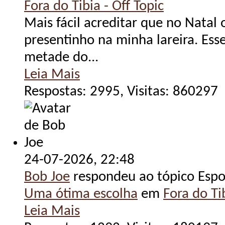
Fora do Tibia - Off Topic
Mais fácil acreditar que no Natal 
presentinho na minha lareira. Ess
metade do...
Leia Mais
Respostas: 2995, Visitas: 860297
24-07-2026,
22:48
Bob Joe
respondeu ao tópico Espo
Uma ótima escolha
em
Fora do Tib
Leia Mais