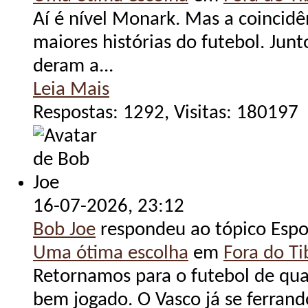
Aí é nível Monark. Mas a coincid
maiores histórias do futebol. Jun
deram a...
Leia Mais
Respostas: 1292, Visitas: 180197
16-07-2026,
23:12
Bob Joe
respondeu ao tópico Espo
Uma ótima escolha
em
Fora do Tib
Retornamos para o futebol de qua
bem jogado. O Vasco já se ferrand