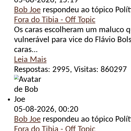
05-08-2026,
15:19
Bob Joe
respondeu ao tópico Polít
Fora do Tibia - Off Topic
Os caras escolheram um maluco q
vulnerável para vice do Flávio Bol
caras...
Leia Mais
Respostas: 2995, Visitas: 860297
05-08-2026,
00:20
Bob Joe
respondeu ao tópico Polít
Fora do Tibia - Off Topic