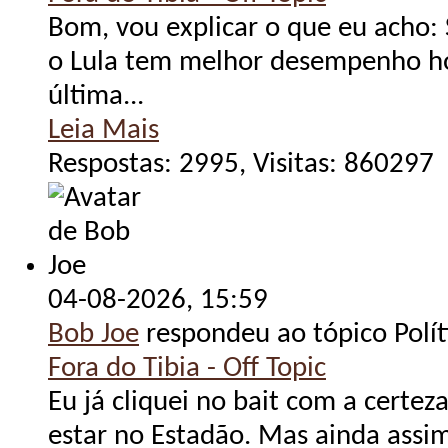
Bom, vou explicar o que eu acho: 
o Lula tem melhor desempenho ho
última...
Leia Mais
Respostas: 2995, Visitas: 860297
04-08-2026,
15:59
Bob Joe
respondeu ao tópico Polít
Fora do Tibia - Off Topic
Eu já cliquei no bait com a certe
estar no Estadão. Mas ainda assim