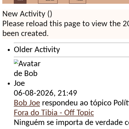
New Activity (
)
Please reload this page to view the 2
been created.
Older Activity
06-08-2026,
21:49
Bob Joe
respondeu ao tópico Polít
Fora do Tibia - Off Topic
Ninguém se importa de verdade co