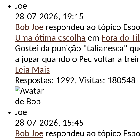
28-07-2026,
19:15
Bob Joe
respondeu ao tópico Espo
Uma ótima escolha
em
Fora do Tib
Gostei da punição "talianesca" qu
a jogar quando o Pec voltar a trein
Leia Mais
Respostas: 1292, Visitas: 180548
28-07-2026,
15:45
Bob Joe
respondeu ao tópico Espo