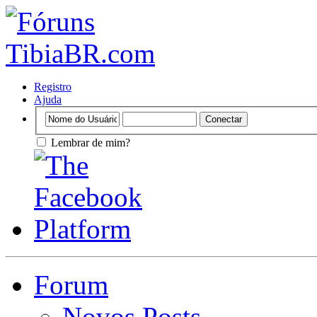
Registro
Ajuda
Lembrar de mim?
Forum
Novos Posts