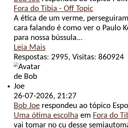
Fora do Tibia - Off Topic
A ética de um verme, perseguira
cara falando é como ver o Paulo 
para nossa bússula...
Leia Mais
Respostas: 2995, Visitas: 860924
26-07-2026,
21:27
Bob Joe
respondeu ao tópico Espo
Uma ótima escolha
em
Fora do Tib
vai tomar no cu desse semiautom