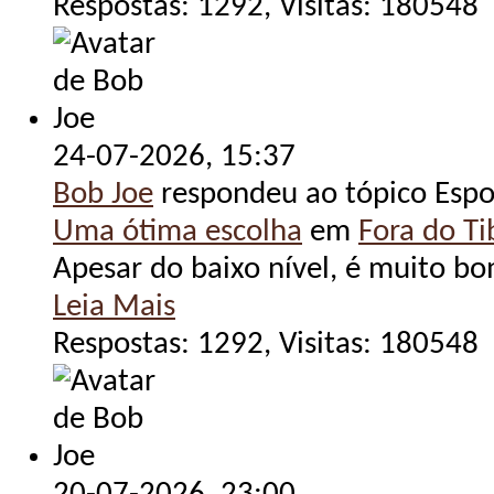
Respostas: 1292, Visitas: 180548
24-07-2026,
15:37
Bob Joe
respondeu ao tópico Espo
Uma ótima escolha
em
Fora do Tib
Apesar do baixo nível, é muito bom 
Leia Mais
Respostas: 1292, Visitas: 180548