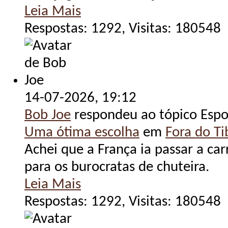
Leia Mais
Respostas: 1292, Visitas: 180548
14-07-2026,
19:12
Bob Joe
respondeu ao tópico Espo
Uma ótima escolha
em
Fora do Tib
Achei que a França ia passar a ca
para os burocratas de chuteira.
Leia Mais
Respostas: 1292, Visitas: 180548