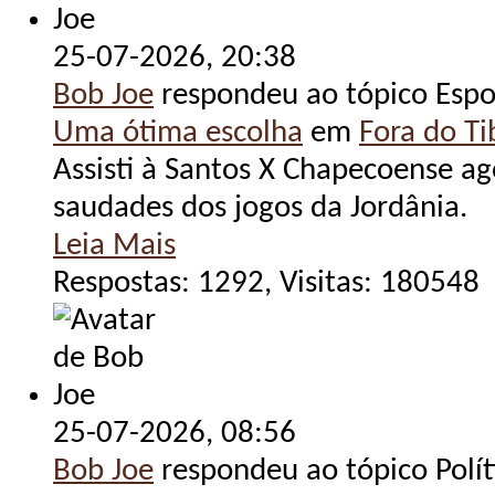
25-07-2026,
20:38
Bob Joe
respondeu ao tópico Espo
Uma ótima escolha
em
Fora do Tib
Assisti à Santos X Chapecoense ag
saudades dos jogos da Jordânia.
Leia Mais
Respostas: 1292, Visitas: 180548
25-07-2026,
08:56
Bob Joe
respondeu ao tópico Polít