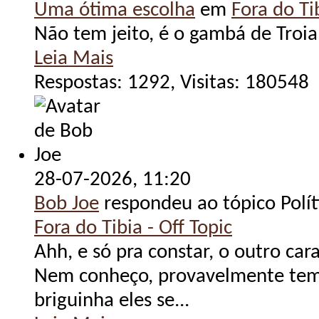
Uma ótima escolha
em
Fora do Tib
Não tem jeito, é o gambá de Troia
Leia Mais
Respostas: 1292, Visitas: 180548
28-07-2026,
11:20
Bob Joe
respondeu ao tópico Polít
Fora do Tibia - Off Topic
Ahh, e só pra constar, o outro ca
Nem conheço, provavelmente tem
briguinha eles se...