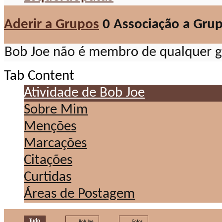
Aderir a Grupos
0
Associação a Gru
Bob Joe não é membro de qualquer g
Tab Content
Atividade de Bob Joe
Sobre Mim
Menções
Marcações
Citações
Curtidas
Áreas de Postagem
Tudo
Bob Joe
Fotos