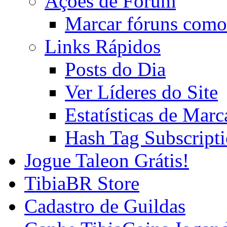
Ações de Fórum
Marcar fóruns como
Links Rápidos
Posts do Dia
Ver Líderes do Site
Estatísticas de Mar
Hash Tag Subscript
Jogue Taleon Grátis!
TibiaBR Store
Cadastro de Guildas