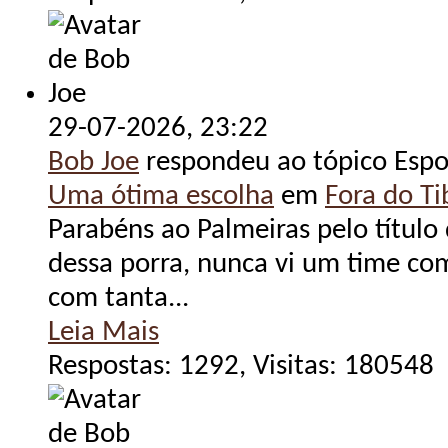
29-07-2026,
23:22
Bob Joe
respondeu ao tópico Espo
Uma ótima escolha
em
Fora do Tib
Parabéns ao Palmeiras pelo título
dessa porra, nunca vi um time com
com tanta...
Leia Mais
Respostas: 1292, Visitas: 180548