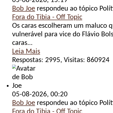
05-08-2026,
15:19
Bob Joe
respondeu ao tópico Polít
Fora do Tibia - Off Topic
Os caras escolheram um maluco q
vulnerável para vice do Flávio Bol
caras...
Leia Mais
Respostas: 2995, Visitas: 860924
05-08-2026,
00:20
Bob Joe
respondeu ao tópico Polít
Fora do Tibia - Off Topic