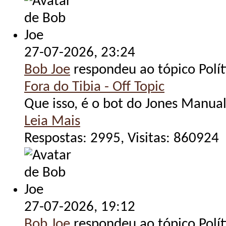
27-07-2026,
23:24
Bob Joe
respondeu ao tópico Polít
Fora do Tibia - Off Topic
Que isso, é o bot do Jones Manua
Leia Mais
Respostas: 2995, Visitas: 860924
27-07-2026,
19:12
Bob Joe
respondeu ao tópico Polít