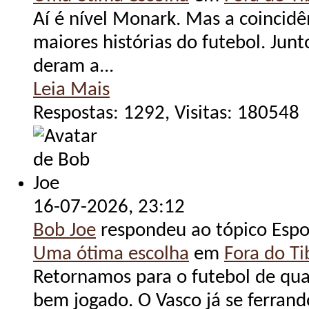
Aí é nível Monark. Mas a coincid
maiores histórias do futebol. Jun
deram a...
Leia Mais
Respostas: 1292, Visitas: 180548
16-07-2026,
23:12
Bob Joe
respondeu ao tópico Espo
Uma ótima escolha
em
Fora do Tib
Retornamos para o futebol de qua
bem jogado. O Vasco já se ferrand