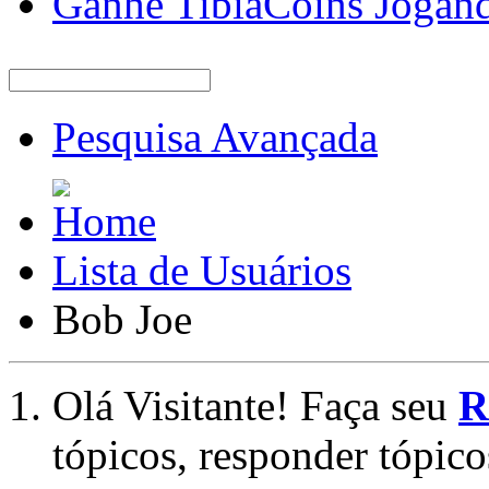
Ganhe TibiaCoins Jogan
Pesquisa Avançada
Lista de Usuários
Bob Joe
Olá Visitante! Faça seu
R
tópicos, responder tópico