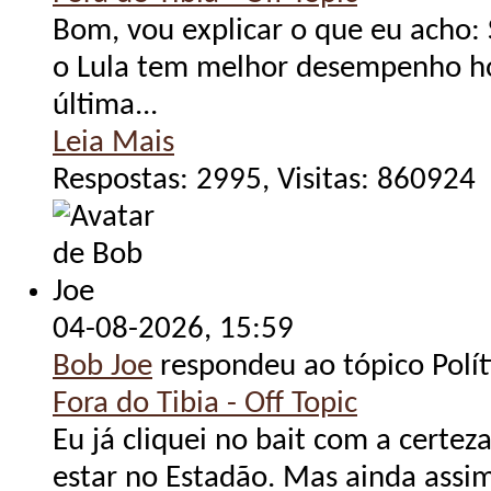
Bom, vou explicar o que eu acho: 
o Lula tem melhor desempenho ho
última...
Leia Mais
Respostas: 2995, Visitas: 860924
04-08-2026,
15:59
Bob Joe
respondeu ao tópico Polít
Fora do Tibia - Off Topic
Eu já cliquei no bait com a certe
estar no Estadão. Mas ainda assim