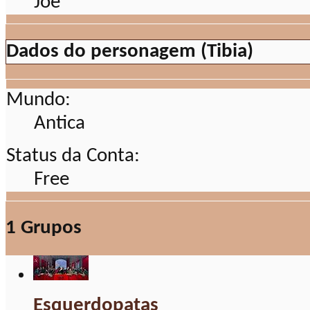
Dados do personagem (Tibia)
Mundo:
Antica
Status da Conta:
Free
1
Grupos
Esquerdopatas