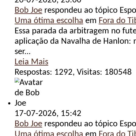
20-07-2026,
23:00
Bob Joe
respondeu ao tópico Espo
Uma ótima escolha
em
Fora do Tib
Essa parada da arbitragem no fute
aplicação da Navalha de Hanlon: 
ser...
Leia Mais
Respostas: 1292, Visitas: 180548
17-07-2026,
15:42
Bob Joe
respondeu ao tópico Espo
Uma ótima escolha
em
Fora do Tib