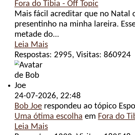
Fora do Tibia - Off Topic
Mais fácil acreditar que no Natal 
presentinho na minha lareira. Ess
metade do...
Leia Mais
Respostas: 2995, Visitas: 860924
24-07-2026,
22:48
Bob Joe
respondeu ao tópico Espo
Uma ótima escolha
em
Fora do Tib
Leia Mais