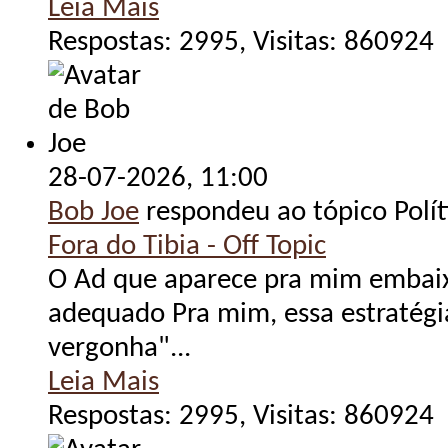
Leia Mais
Respostas: 2995, Visitas: 860924
28-07-2026,
11:00
Bob Joe
respondeu ao tópico Polít
Fora do Tibia - Off Topic
O Ad que aparece pra mim embaix
adequado Pra mim, essa estratég
vergonha"...
Leia Mais
Respostas: 2995, Visitas: 860924