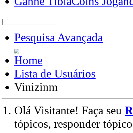
Ganhe TibiaCoins Jogan
Pesquisa Avançada
Lista de Usuários
Vinizinm
Olá Visitante! Faça seu
R
tópicos, responder tópico