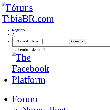
Registro
Ajuda
Lembrar de mim?
Forum
Novos Posts