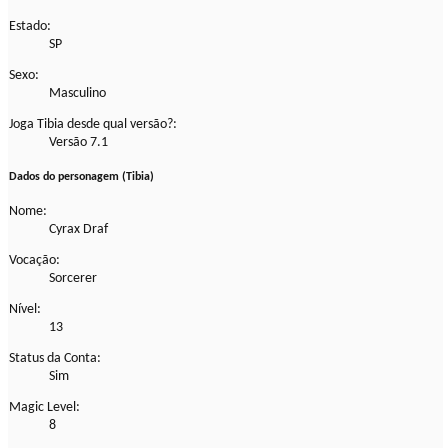
Estado:
SP
Sexo:
Masculino
Joga Tibia desde qual versão?:
Versão 7.1
Dados do personagem (Tibia)
Nome:
Cyrax Draf
Vocação:
Sorcerer
Nível:
13
Status da Conta:
Sim
Magic Level:
8