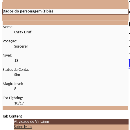
Dados do personagem (Tibia)
Nome:
Cyrax Draf
Vocação:
Sorcerer
Nível:
13
Status da Conta:
Sim
Magic Level:
8
Fist Fighting:
10/17
Tab Content
Atividade de Vinizinm
Sobre Mim