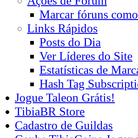
Ações de Fórum
Marcar fóruns como
Links Rápidos
Posts do Dia
Ver Líderes do Site
Estatísticas de Mar
Hash Tag Subscript
Jogue Taleon Grátis!
TibiaBR Store
Cadastro de Guildas