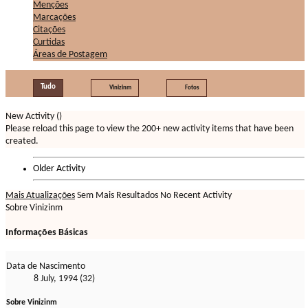
Menções
Marcações
Citações
Curtidas
Áreas de Postagem
Tudo
Vinizinm
Fotos
New Activity (
)
Please reload this page to view the 200+ new activity items that have been
created.
Older Activity
Mais Atualizações
Sem Mais Resultados
No Recent Activity
Sobre Vinizinm
Informações Básicas
Data de Nascimento
8 July, 1994 (32)
Sobre Vinizinm