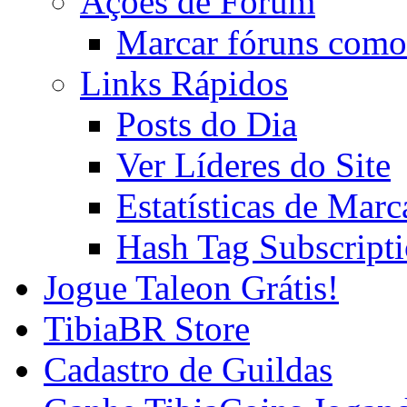
Ações de Fórum
Marcar fóruns como
Links Rápidos
Posts do Dia
Ver Líderes do Site
Estatísticas de Mar
Hash Tag Subscript
Jogue Taleon Grátis!
TibiaBR Store
Cadastro de Guildas