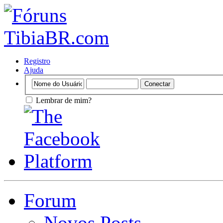
Registro
Ajuda
Lembrar de mim?
Forum
Novos Posts