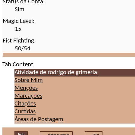
Status da Conta:
Sim
Magic Level:
15
Fist Fighting:
50/54
Tab Content
Atividade de rodrigo de grimeria
Sobre Mim
Menções
Marcações
Citações
Curtidas
Áreas de Postagem
Tudo