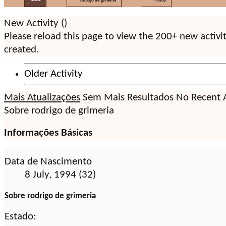
rodrigo de grimeria
Fotos
New Activity (
)
Please reload this page to view the 200+ new activi
created.
Older Activity
Mais Atualizações
Sem Mais Resultados
No Recent A
Sobre rodrigo de grimeria
Informações Básicas
Data de Nascimento
8 July, 1994 (32)
Sobre rodrigo de grimeria
Estado: