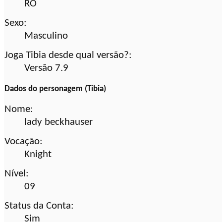
RO
Sexo:
Masculino
Joga Tibia desde qual versão?:
Versão 7.9
Dados do personagem (Tibia)
Nome:
lady beckhauser
Vocação:
Knight
Nível:
09
Status da Conta:
Sim