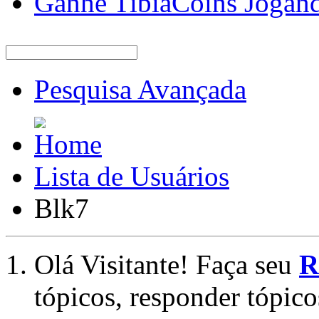
Ganhe TibiaCoins Jogan
Pesquisa Avançada
Lista de Usuários
Blk7
Olá Visitante! Faça seu
R
tópicos, responder tópico