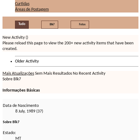
Curtidas
Áreas de Postagem
Tudo
Blk7
Fotos
New Activity (
)
Please reload this page to view the 200+ new activity items that have been
created.
Older Activity
Mais Atualizações
Sem Mais Resultados
No Recent Activity
Sobre Blk7
Informações Básicas
Data de Nascimento
8 July, 1989 (37)
Sobre Blk7
Estado:
MT