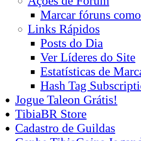
Ações de Fórum
Marcar fóruns como
Links Rápidos
Posts do Dia
Ver Líderes do Site
Estatísticas de Mar
Hash Tag Subscript
Jogue Taleon Grátis!
TibiaBR Store
Cadastro de Guildas