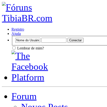
Registro
Ajuda
Lembrar de mim?
Forum
Novos Posts