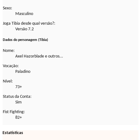
Sexo:
Masculino
Joga Tibia desde qual versão?:
Versão 7.2
Dados do personagem (Tibia)
Nome:
Axel Hazorblade e outros...
Vocação:
Paladino
Nível:
73+
Status da Conta:
Sim
Fist Fighting:
82+
Estatísticas