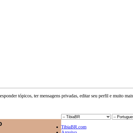
responder tópicos, ter mensagens privadas, editar seu perfil e muito mais
TibiaBR.com
Arquivo