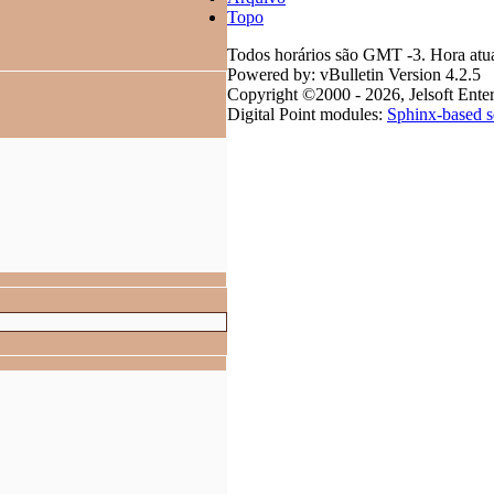
Topo
Todos horários são GMT -3. Hora atu
Powered by: vBulletin Version 4.2.5
Copyright ©2000 - 2026, Jelsoft Enter
Digital Point modules:
Sphinx-based s