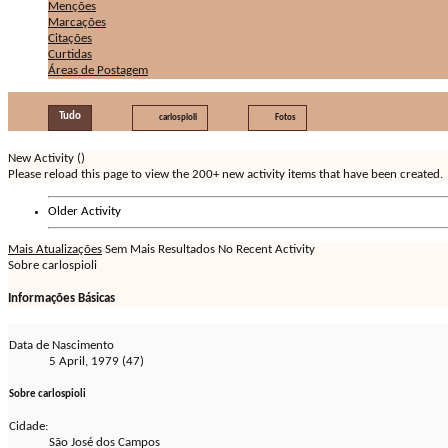
Menções
Marcações
Citações
Curtidas
Áreas de Postagem
Tudo
carlospioli
Fotos
New Activity (
)
Please reload this page to view the 200+ new activity items that have been created.
Older Activity
Mais Atualizações
Sem Mais Resultados
No Recent Activity
Sobre carlospioli
Informações Básicas
Data de Nascimento
5 April, 1979 (47)
Sobre carlospioli
Cidade:
São José dos Campos