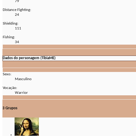
79
Distance Fighting:
24
Shielding:
111
Fishing:
34
Dados do personagem (TibiaME)
Sexo:
Masculino
Vocação:
Warrior
3
Grupos