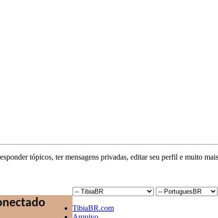
responder tópicos, ter mensagens privadas, editar seu perfil e muito mais
TibiaBR.com
Arquivo