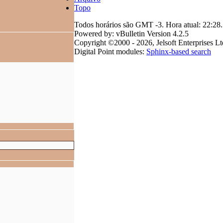
Topo
Todos horários são GMT -3. Hora atual:
22:28
.
Powered by: vBulletin Version 4.2.5
Copyright ©2000 - 2026, Jelsoft Enterprises Lt
Digital Point modules:
Sphinx-based search