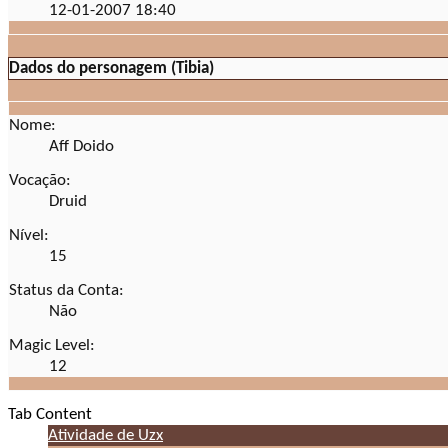
12-01-2007
18:40
Dados do personagem (Tibia)
Nome:
Aff Doido
Vocação:
Druid
Nível:
15
Status da Conta:
Não
Magic Level:
12
Tab Content
Atividade de Uzx