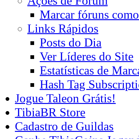
Ações de Fórum
Marcar fóruns como
Links Rápidos
Posts do Dia
Ver Líderes do Site
Estatísticas de Mar
Hash Tag Subscript
Jogue Taleon Grátis!
TibiaBR Store
Cadastro de Guildas