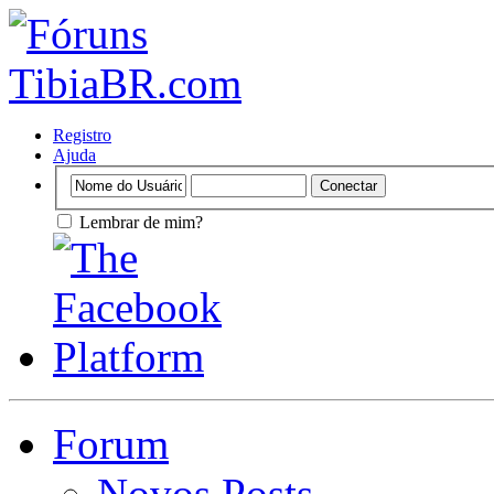
Registro
Ajuda
Lembrar de mim?
Forum
Novos Posts