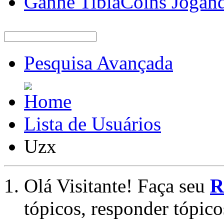
Ganhe TibiaCoins Jogan
Pesquisa Avançada
Lista de Usuários
Uzx
Olá Visitante! Faça seu
R
tópicos, responder tópico