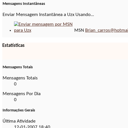
Mensagens Instantâneas
Enviar Mensagem Instantânea a Uzx Usando...
MSN
Brian_carros@hotma
Estatísticas
Mensagens Totais
Mensagens Totais
0
Mensagens Por Dia
0
Informações Gerais
Última Atividade
12-01-2007
18:40