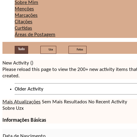
Sobre Mim
Menções
Marcações
Citações
Curtidas
Áreas de Postagem
Tudo
Uzx
Fotos
New Activity (
)
Please reload this page to view the 200+ new activity items th
created.
Older Activity
Mais Atualizações
Sem Mais Resultados
No Recent Activity
Sobre Uzx
Informações Básicas
Data de Nascimento