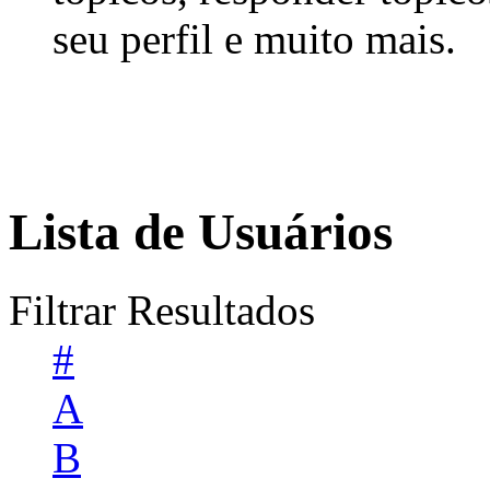
seu perfil e muito mais.
Lista de Usuários
Filtrar Resultados
#
A
B