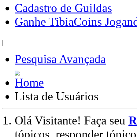
Cadastro de Guildas
Ganhe TibiaCoins Jogan
Pesquisa Avançada
Lista de Usuários
Olá Visitante! Faça seu
R
tópicos, responder tópico