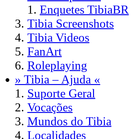
Enquetes TibiaBR
Tibia Screenshots
Tibia Videos
FanArt
Roleplaying
» Tibia – Ajuda «
Suporte Geral
Vocações
Mundos do Tibia
Localidades