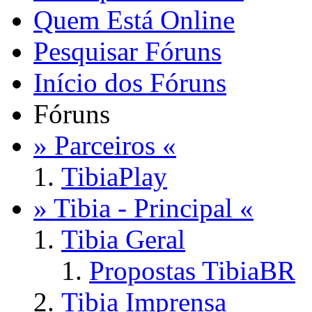
Quem Está Online
Pesquisar Fóruns
Início dos Fóruns
Fóruns
» Parceiros «
TibiaPlay
» Tibia - Principal «
Tibia Geral
Propostas TibiaBR
Tibia Imprensa