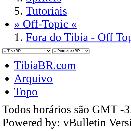
Tutoriais
» Off-Topic «
Fora do Tibia - Off To
TibiaBR.com
Arquivo
Topo
Todos horários são GMT -3.
Powered by: vBulletin Vers