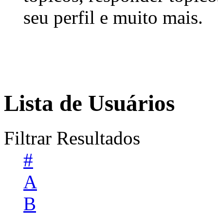
seu perfil e muito mais.
Lista de Usuários
Filtrar Resultados
#
A
B