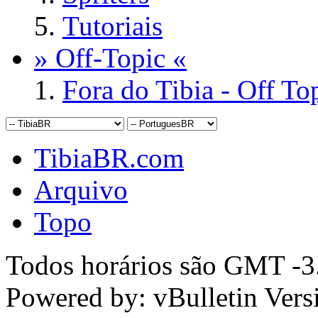
Tutoriais
» Off-Topic «
Fora do Tibia - Off To
TibiaBR.com
Arquivo
Topo
Todos horários são GMT -3.
Powered by: vBulletin Vers