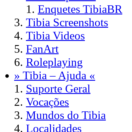
Enquetes TibiaBR
Tibia Screenshots
Tibia Videos
FanArt
Roleplaying
» Tibia – Ajuda «
Suporte Geral
Vocações
Mundos do Tibia
Localidades