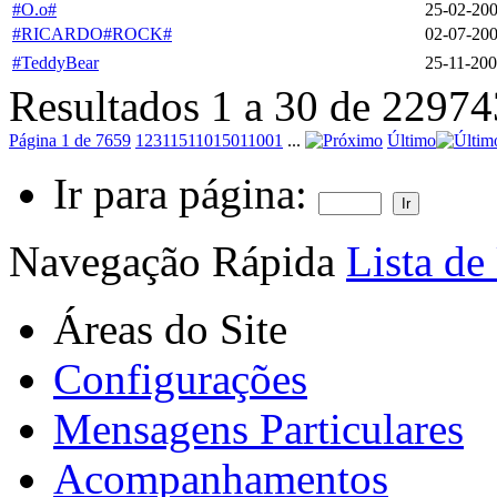
#O.o#
25-02-20
#RICARDO#ROCK#
02-07-20
#TeddyBear
25-11-20
Resultados 1 a 30 de 22974
Página 1 de 7659
1
2
3
11
51
101
501
1001
...
Último
Ir para página:
Navegação Rápida
Lista de
Áreas do Site
Configurações
Mensagens Particulares
Acompanhamentos