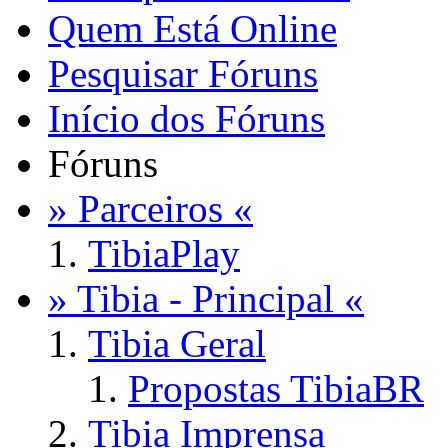
Quem Está Online
Pesquisar Fóruns
Início dos Fóruns
Fóruns
» Parceiros «
TibiaPlay
» Tibia - Principal «
Tibia Geral
Propostas TibiaBR
Tibia Imprensa