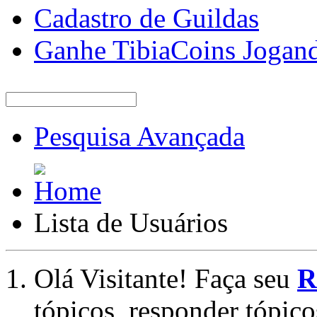
Cadastro de Guildas
Ganhe TibiaCoins Jogan
Pesquisa Avançada
Lista de Usuários
Olá Visitante! Faça seu
R
tópicos, responder tópico