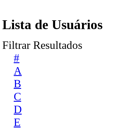
Lista de Usuários
Filtrar Resultados
#
A
B
C
D
E