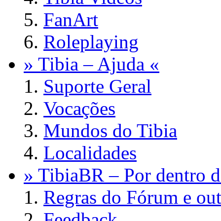
FanArt
Roleplaying
» Tibia – Ajuda «
Suporte Geral
Vocações
Mundos do Tibia
Localidades
» TibiaBR – Por dentro d
Regras do Fórum e out
Feedback