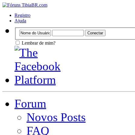
Registro
Ajuda
Lembrar de mim?
Forum
Novos Posts
FAQ