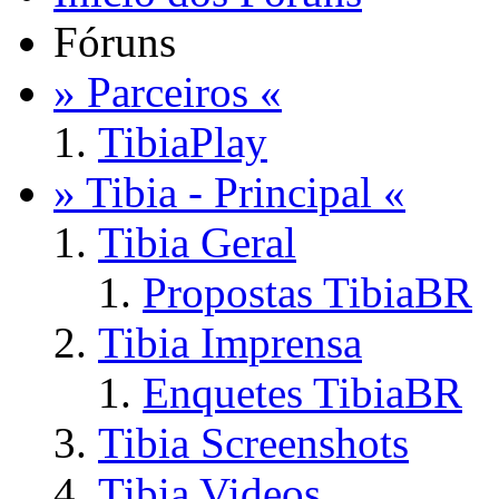
Fóruns
» Parceiros «
TibiaPlay
» Tibia - Principal «
Tibia Geral
Propostas TibiaBR
Tibia Imprensa
Enquetes TibiaBR
Tibia Screenshots
Tibia Videos