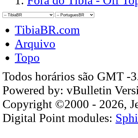
Fora do Tibia - Off To
TibiaBR.com
Arquivo
Topo
Todos horários são GMT -3.
Powered by: vBulletin Vers
Copyright ©2000 - 2026, Jel
Digital Point modules:
Sphi