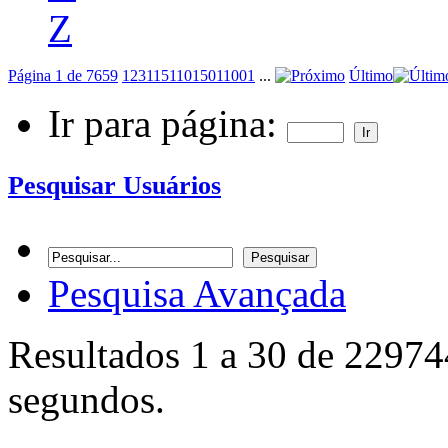
Z
Página 1 de 7659
1
2
3
11
51
101
501
1001
...
Último
Ir para página:
Pesquisar Usuários
Pesquisa Avançada
Resultados 1 a 30 de 22974
segundos.