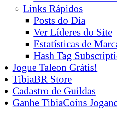
Links Rápidos
Posts do Dia
Ver Líderes do Site
Estatísticas de Mar
Hash Tag Subscript
Jogue Taleon Grátis!
TibiaBR Store
Cadastro de Guildas
Ganhe TibiaCoins Jogan