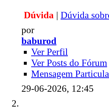
Dúvida
|
Dúvida sobre
por
baburod
Ver Perfil
Ver Posts do Fórum
Mensagem Particula
29-06-2026,
12:45