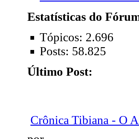
Estatísticas do Fóru
Tópicos: 2.696
Posts: 58.825
Último Post:
Crônica Tibiana - O A
por