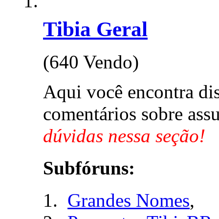
Tibia Geral
(640 Vendo)
Aqui você encontra di
comentários sobre assu
dúvidas nessa seção!
Subfóruns:
Grandes Nomes
,