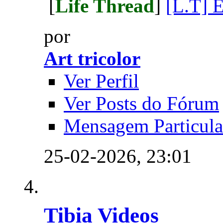
[
Life Thread
]
[L.T] 
por
Art tricolor
Ver Perfil
Ver Posts do Fórum
Mensagem Particula
25-02-2026,
23:01
Tibia Videos