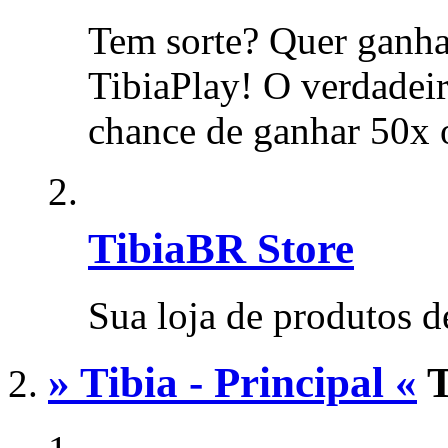
Tem sorte? Quer ganha
TibiaPlay! O verdadeir
chance de ganhar 50x 
TibiaBR Store
Sua loja de produtos d
» Tibia - Principal «
T