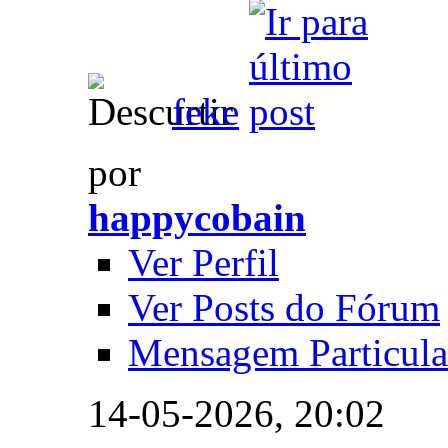
feke
por
happycobain
Ver Perfil
Ver Posts do Fórum
Mensagem Particula
14-05-2026,
20:02