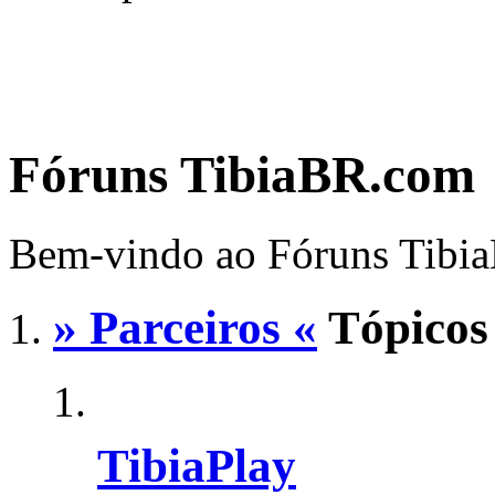
Fóruns TibiaBR.com
Bem-vindo ao Fóruns Tibi
» Parceiros «
Tópicos
TibiaPlay