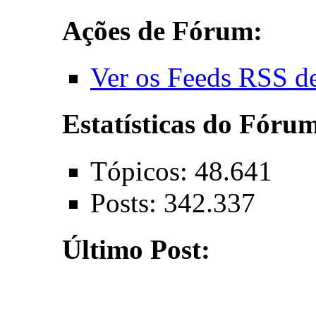
Ações de Fórum:
Ver os Feeds RSS d
Estatísticas do Fóru
Tópicos: 48.641
Posts: 342.337
Último Post: