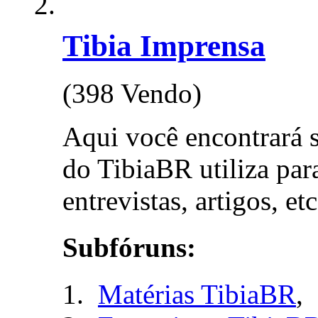
Tibia Imprensa
(398 Vendo)
Aqui você encontrará 
do TibiaBR utiliza para
entrevistas, artigos, etc
Subfóruns:
Matérias TibiaBR
,