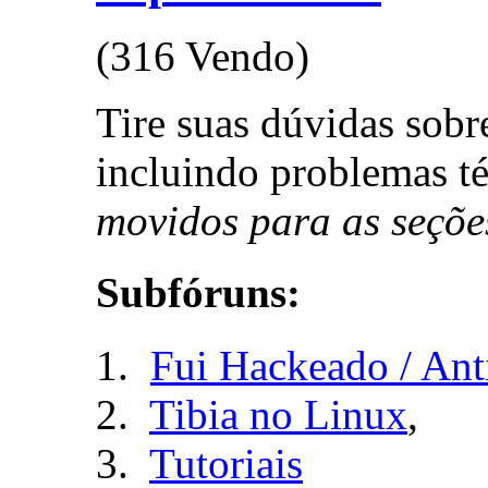
(316 Vendo)
Tire suas dúvidas sob
incluindo problemas t
movidos para as seçõe
Subfóruns:
Fui Hackeado / Ant
Tibia no Linux
,
Tutoriais