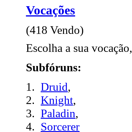
Vocações
(418 Vendo)
Escolha a sua vocação, t
Subfóruns:
Druid
,
Knight
,
Paladin
,
Sorcerer