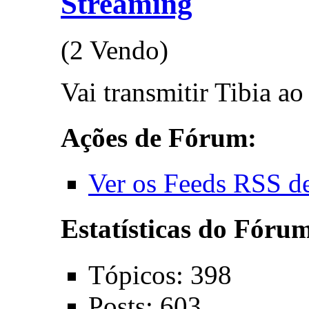
Streaming
(2 Vendo)
Vai transmitir Tibia a
Ações de Fórum:
Ver os Feeds RSS d
Estatísticas do Fóru
Tópicos: 398
Posts: 603