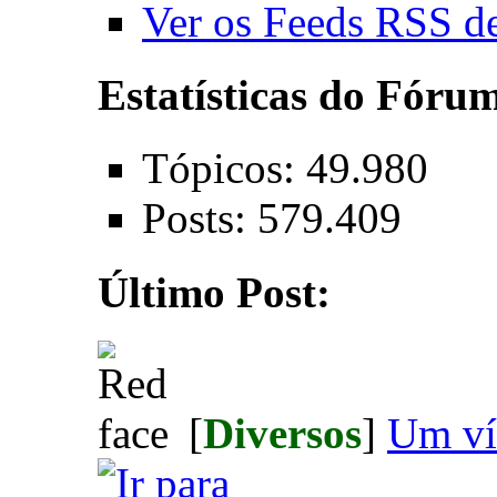
Ver os Feeds RSS d
Estatísticas do Fóru
Tópicos: 49.980
Posts: 579.409
Último Post:
[
Diversos
]
Um ví