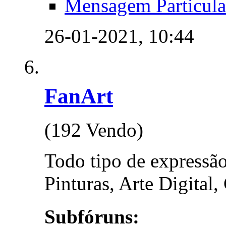
Mensagem Particula
26-01-2021,
10:44
FanArt
(192 Vendo)
Todo tipo de expressão 
Pinturas, Arte Digital,
Subfóruns: