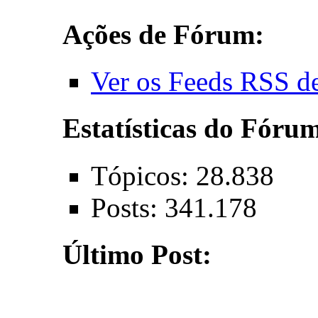
Ações de Fórum:
Ver os Feeds RSS d
Estatísticas do Fóru
Tópicos: 28.838
Posts: 341.178
Último Post: