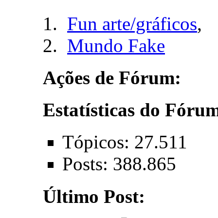
Fun arte/gráficos
,
Mundo Fake
Ações de Fórum:
Estatísticas do Fóru
Tópicos: 27.511
Posts: 388.865
Último Post: