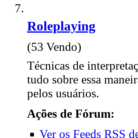
Roleplaying
(53 Vendo)
Técnicas de interpreta
tudo sobre essa maneira
pelos usuários.
Ações de Fórum:
Ver os Feeds RSS d