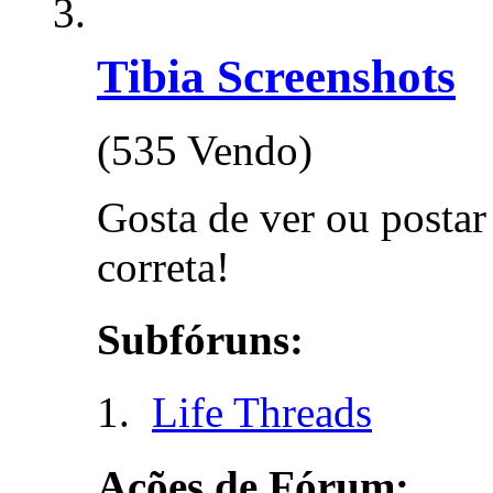
Tibia Screenshots
(535 Vendo)
Gosta de ver ou postar
correta!
Subfóruns:
Life Threads
Ações de Fórum: