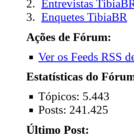
Entrevistas TibiaB
Enquetes TibiaBR
Ações de Fórum:
Ver os Feeds RSS d
Estatísticas do Fóru
Tópicos: 5.443
Posts: 241.425
Último Post: