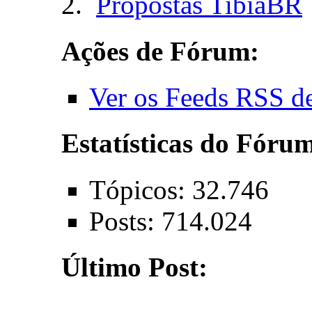
Propostas TibiaBR
Ações de Fórum:
Ver os Feeds RSS d
Estatísticas do Fóru
Tópicos: 32.746
Posts: 714.024
Último Post: