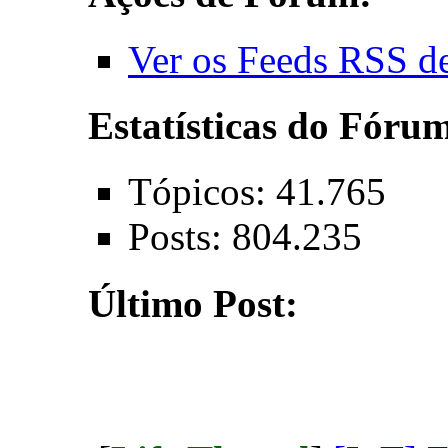
Ver os Feeds RSS d
Estatísticas do Fóru
Tópicos: 41.765
Posts: 804.235
Último Post: