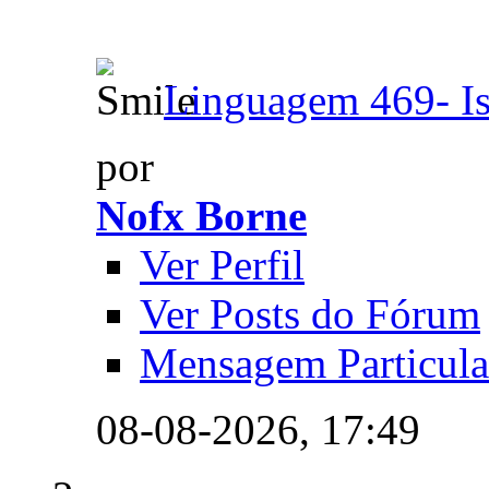
Linguagem 469- Is
por
Nofx Borne
Ver Perfil
Ver Posts do Fórum
Mensagem Particula
08-08-2026,
17:49