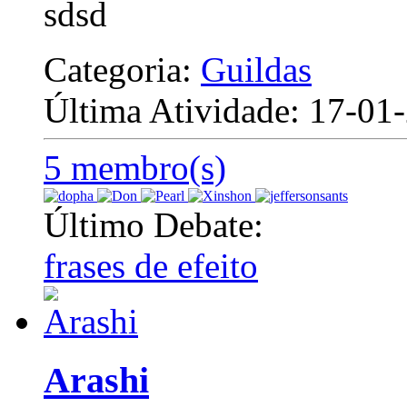
sdsd
Categoria:
Guildas
Última Atividade: 17-0
5 membro(s)
Último Debate:
frases de efeito
Arashi