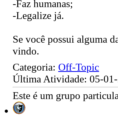
-Faz humanas;
-Legalize já.
Se você possui alguma das
vindo.
Categoria:
Off-Topic
Última Atividade: 05-0
Este é um grupo particula