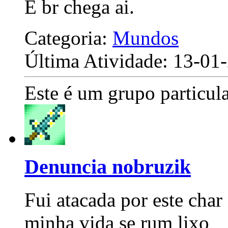
É br chega ai.
Categoria:
Mundos
Última Atividade: 13-0
Este é um grupo particula
Denuncia nobruzik
Fui atacada por este char
minha vida se rum lixo