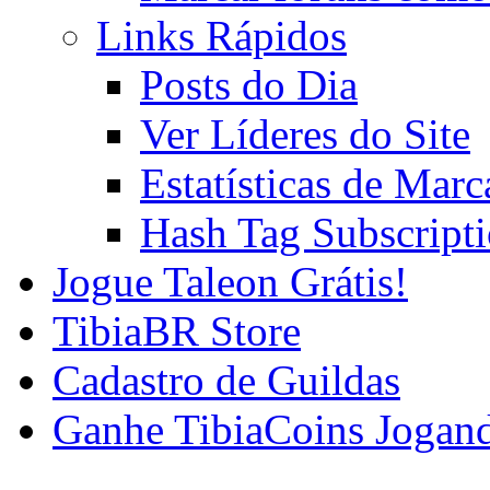
Links Rápidos
Posts do Dia
Ver Líderes do Site
Estatísticas de Mar
Hash Tag Subscript
Jogue Taleon Grátis!
TibiaBR Store
Cadastro de Guildas
Ganhe TibiaCoins Jogan