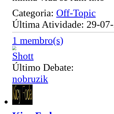
Categoria:
Off-Topic
Última Atividade: 29-0
1 membro(s)
Último Debate:
nobruzik