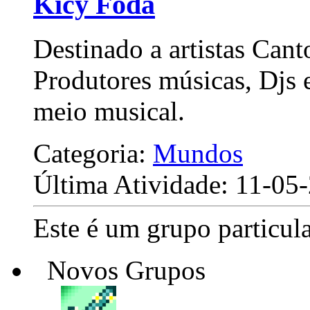
Kicy Foda
Destinado a artistas Can
Produtores músicas, Djs 
meio musical.
Categoria:
Mundos
Última Atividade: 11-0
Este é um grupo particula
Novos Grupos