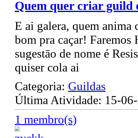
Quem quer criar guild
E ai galera, quem anima 
bom pra caçar! Faremos 
sugestāo de nome é Resis
quiser cola ai
Categoria:
Guildas
Última Atividade: 15-0
1 membro(s)