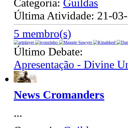
Categoria:
Guildas
Última Atividade: 21-0
5 membro(s)
Último Debate:
Apresentação - Divine U
News Cromanders
...