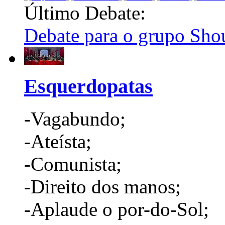
Último Debate:
Debate para o grupo Shou
Esquerdopatas
-Vagabundo;
-Ateísta;
-Comunista;
-Direito dos manos;
-Aplaude o por-do-Sol;