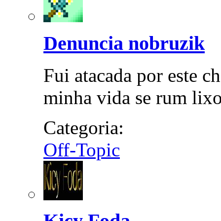
Denuncia nobruzik
Fui atacada por este c
minha vida se rum lix
Categoria:
Off-Topic
Kicy Foda