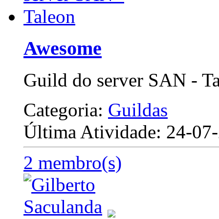
Awesome
Guild do server SAN - T
Categoria:
Guildas
Última Atividade: 24-0
2 membro(s)