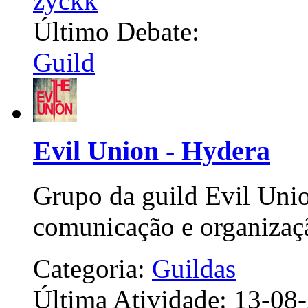
Último Debate:
Guild
Evil Union - Hydera
Grupo da guild Evil Uni
comunicação e organiza
Categoria:
Guildas
Última Atividade: 13-0