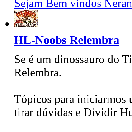
Sejam Bem vindos Neran
HL-Noobs Relembra
Se é um dinossauro do Tib
Relembra.
Tópicos para iniciarmos 
tirar dúvidas e Dividir H