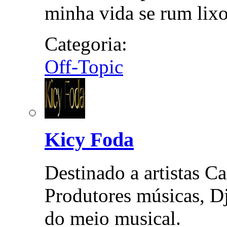
minha vida se rum lix
Categoria:
Off-Topic
Kicy Foda
Destinado a artistas C
Produtores músicas, Dj
do meio musical.