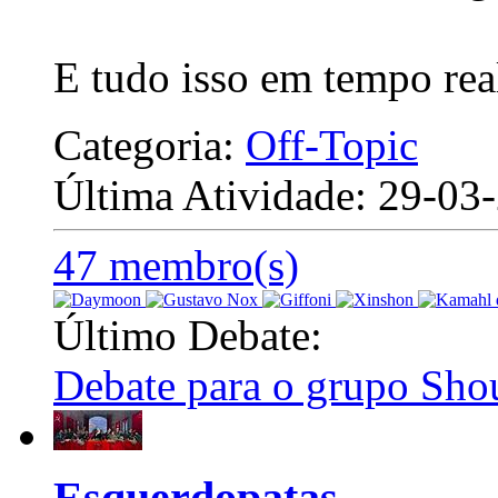
E tudo isso em tempo rea
Categoria:
Off-Topic
Última Atividade: 29-0
47 membro(s)
Último Debate:
Debate para o grupo Shou
Esquerdopatas