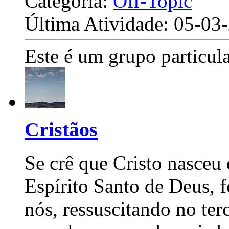
Categoria:
Off-Topic
Última Atividade: 05-0
Este é um grupo particula
Cristãos
Se crê que Cristo nasceu
Espírito Santo de Deus, f
nós, ressuscitando no ter