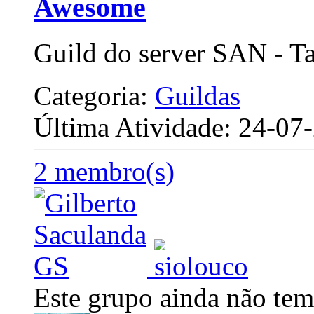
Awesome
Guild do server SAN - T
Categoria:
Guildas
Última Atividade: 24-0
2 membro(s)
Este grupo ainda não tem