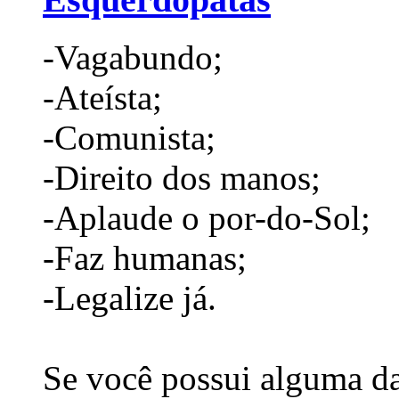
-Vagabundo;
-Ateísta;
-Comunista;
-Direito dos manos;
-Aplaude o por-do-Sol;
-Faz humanas;
-Legalize já.
Se você possui alguma das