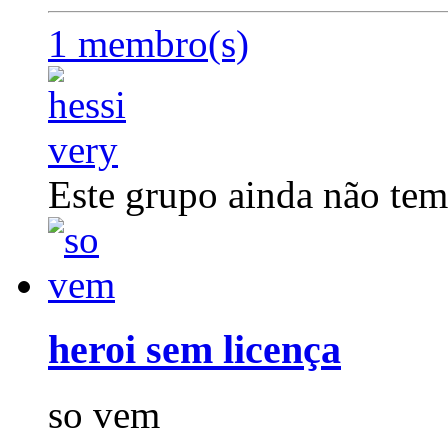
1 membro(s)
Este grupo ainda não tem
heroi sem licença
so vem