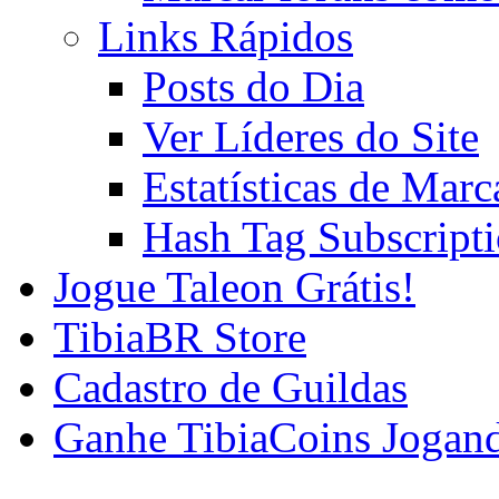
Links Rápidos
Posts do Dia
Ver Líderes do Site
Estatísticas de Mar
Hash Tag Subscript
Jogue Taleon Grátis!
TibiaBR Store
Cadastro de Guildas
Ganhe TibiaCoins Jogan