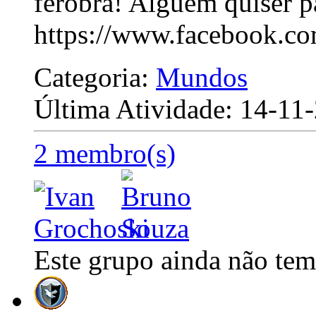
ferobra! Alguém quiser pa
https://www.facebook.c
Categoria:
Mundos
Última Atividade: 14-1
2 membro(s)
Este grupo ainda não tem