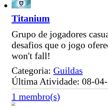
Titanium
Grupo de jogadores casua
desafios que o jogo ofer
won't fall!
Categoria:
Guildas
Última Atividade: 08-0
1 membro(s)