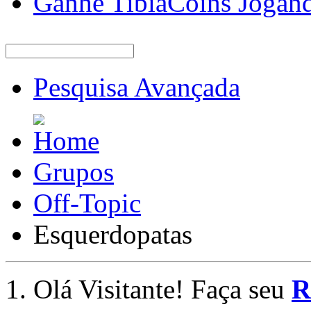
Ganhe TibiaCoins Jogan
Pesquisa Avançada
Grupos
Off-Topic
Esquerdopatas
Olá Visitante! Faça seu
R