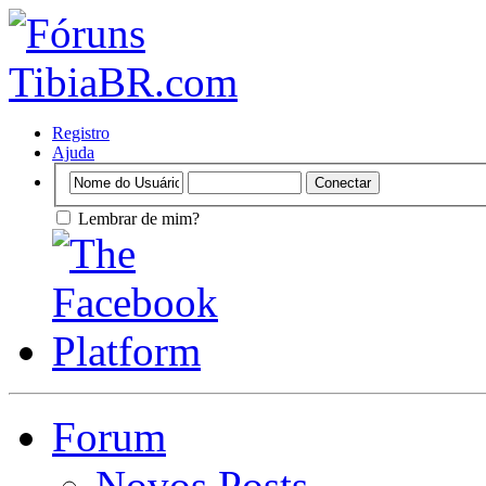
Registro
Ajuda
Lembrar de mim?
Forum
Novos Posts