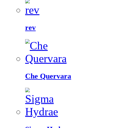
rev
Che Quervara