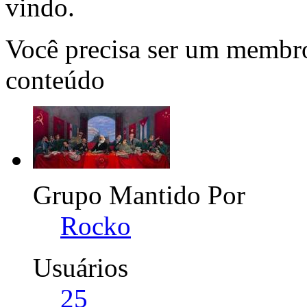
vindo.
Você precisa ser um membro
conteúdo
Grupo Mantido Por
Rocko
Usuários
25