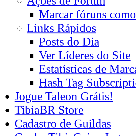
Ações de Fórum
Marcar fóruns como
Links Rápidos
Posts do Dia
Ver Líderes do Site
Estatísticas de Mar
Hash Tag Subscript
Jogue Taleon Grátis!
TibiaBR Store
Cadastro de Guildas