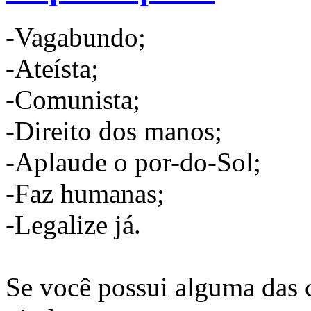
-Vagabundo;
-Ateísta;
-Comunista;
-Direito dos manos;
-Aplaude o por-do-Sol;
-Faz humanas;
-Legalize já.
Se você possui alguma das c