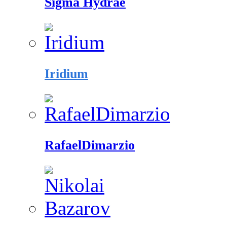
Sigma Hydrae
Iridium
RafaelDimarzio