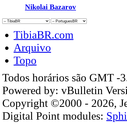
Nikolai Bazarov
TibiaBR.com
Arquivo
Topo
Todos horários são GMT -3.
Powered by: vBulletin Vers
Copyright ©2000 - 2026, Jel
Digital Point modules:
Sphi