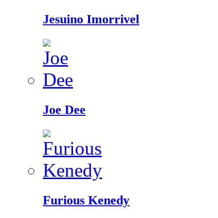
Jesuino Imorrivel
Joe Dee
Furious Kenedy