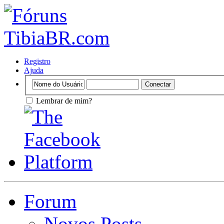
Registro
Ajuda
Lembrar de mim?
Forum
Novos Posts