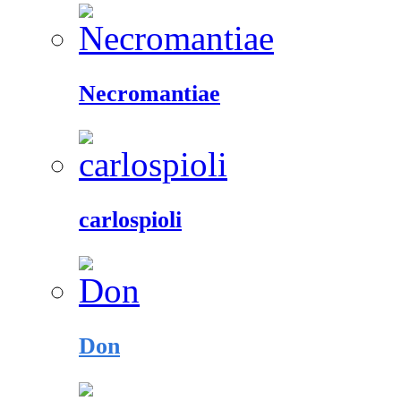
Necromantiae
carlospioli
Don