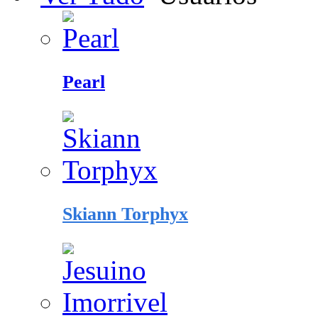
Pearl
Skiann Torphyx