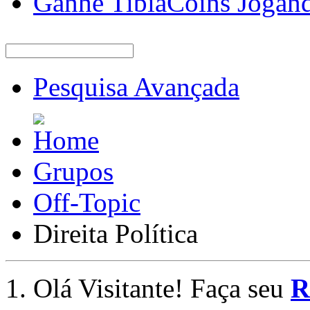
Ganhe TibiaCoins Jogan
Pesquisa Avançada
Grupos
Off-Topic
Direita Política
Olá Visitante! Faça seu
R