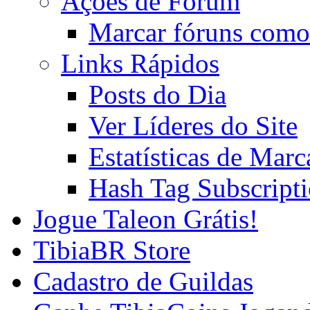
Ações de Fórum
Marcar fóruns como
Links Rápidos
Posts do Dia
Ver Líderes do Site
Estatísticas de Mar
Hash Tag Subscript
Jogue Taleon Grátis!
TibiaBR Store
Cadastro de Guildas