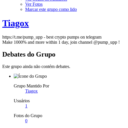
Ver Fotos
Marcar este grupo como lido
Tiagox
https://t.me/pump_upp - best crypto pumps on telegram
Make 1000% and more within 1 day, join channel @pump_upp !
Debates do Grupo
Este grupo ainda não contém debates.
Grupo Mantido Por
Tiagox
Usuários
1
Fotos do Grupo
0