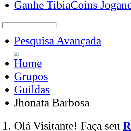
Ganhe TibiaCoins Jogan
Pesquisa Avançada
Grupos
Guildas
Jhonata Barbosa
Olá Visitante! Faça seu
R