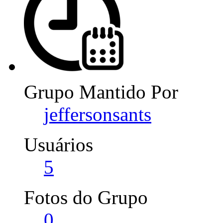
Grupo Mantido Por
jeffersonsants
Usuários
5
Fotos do Grupo
0