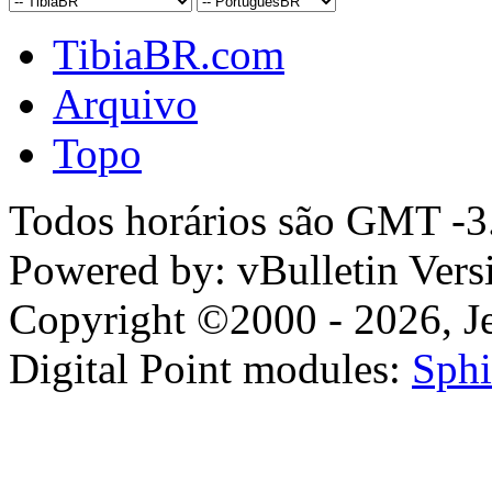
TibiaBR.com
Arquivo
Topo
Todos horários são GMT -3.
Powered by: vBulletin Vers
Copyright ©2000 - 2026, Jel
Digital Point modules:
Sphi