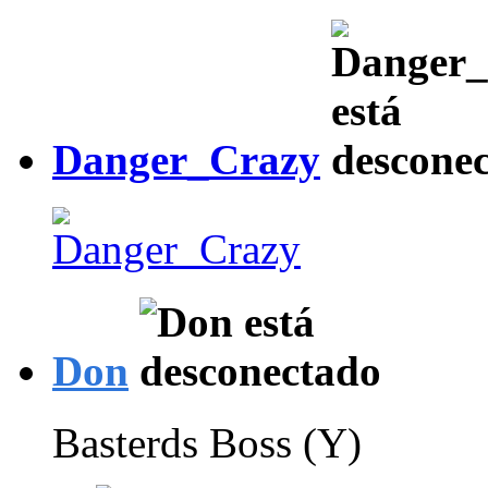
Danger_Crazy
Don
Basterds Boss (Y)