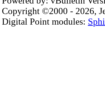
Powered by: vBulletin Vers
Copyright ©2000 - 2026, Jel
Digital Point modules:
Sphi