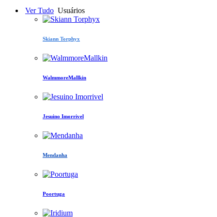
Ver Tudo
Usuários
Skiann Torphyx
WalmmoreMallkin
Jesuino Imorrivel
Mendanha
Poortuga