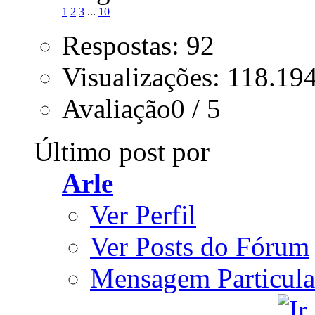
1
2
3
...
10
Respostas: 92
Visualizações: 118.19
Avaliação0 / 5
Último post por
Arle
Ver Perfil
Ver Posts do Fórum
Mensagem Particula