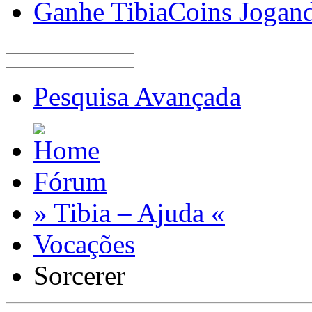
Ganhe TibiaCoins Jogan
Pesquisa Avançada
Fórum
» Tibia – Ajuda «
Vocações
Sorcerer