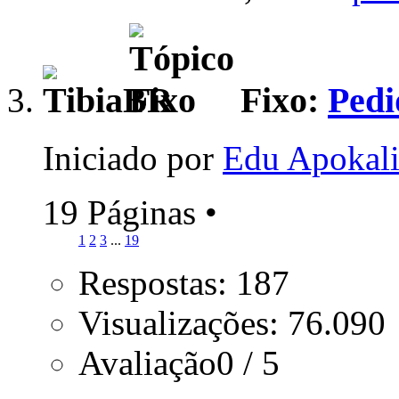
Fixo:
Pedi
Iniciado por
Edu Apokali
19 Páginas
•
1
2
3
...
19
Respostas: 187
Visualizações: 76.090
Avaliação0 / 5