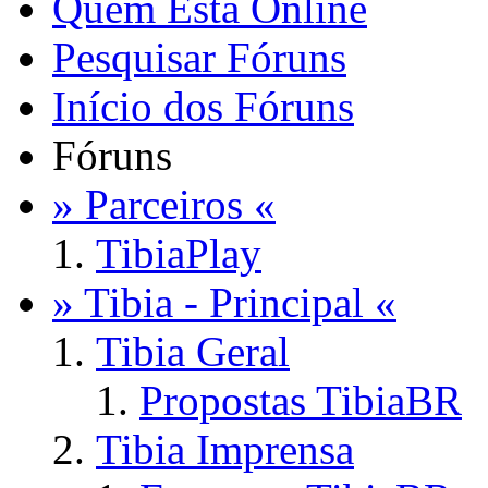
Quem Está Online
Pesquisar Fóruns
Início dos Fóruns
Fóruns
» Parceiros «
TibiaPlay
» Tibia - Principal «
Tibia Geral
Propostas TibiaBR
Tibia Imprensa