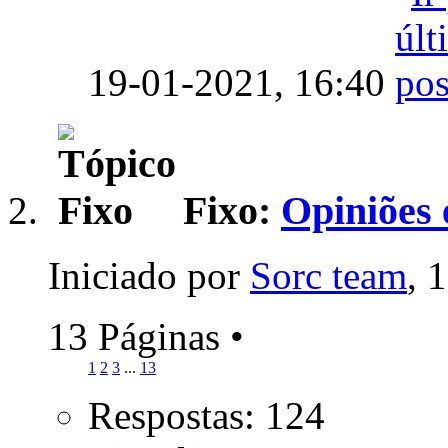
19-01-2021,
16:40
Fixo:
Opiniões 
Iniciado por
Sorc team
, 
13 Páginas
•
1
2
3
...
13
Respostas: 124