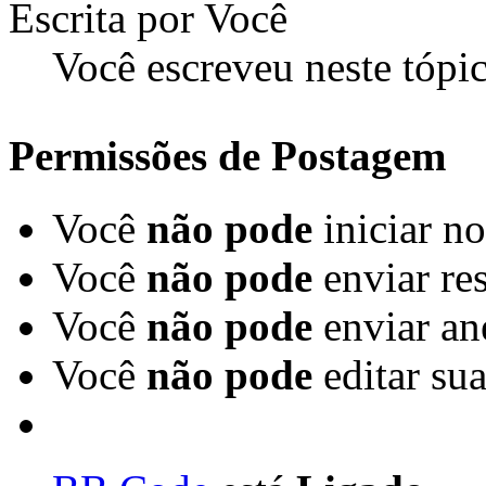
Você escreveu neste tópi
Permissões de Postagem
Você
não pode
iniciar n
Você
não pode
enviar re
Você
não pode
enviar an
Você
não pode
editar su