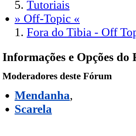
Tutoriais
» Off-Topic «
Fora do Tibia - Off To
Informações e Opções do
Moderadores deste Fórum
Mendanha
,
Scarela