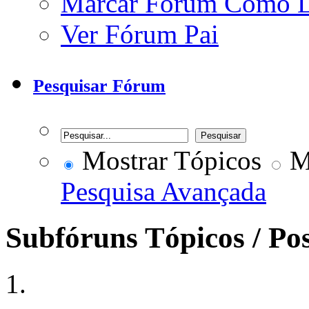
Marcar Fórum Como 
Ver Fórum Pai
Pesquisar Fórum
Mostrar Tópicos
Mo
Pesquisa Avançada
Subfóruns
Tópicos / Po