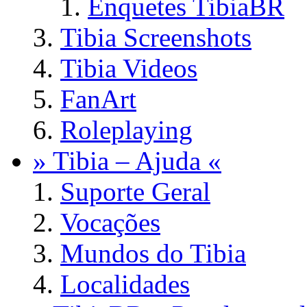
Enquetes TibiaBR
Tibia Screenshots
Tibia Videos
FanArt
Roleplaying
» Tibia – Ajuda «
Suporte Geral
Vocações
Mundos do Tibia
Localidades