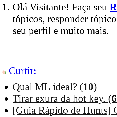
Olá Visitante! Faça seu
R
tópicos, responder tópico
seu perfil e muito mais.
Curtir:
Qual ML ideal? (
10
)
Tirar exura da hot key. (
6
[Guia Rápido de Hunts] 