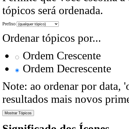
tópicos será ordenada.
Prefixo
Ordenar tópicos por...
Ordem Crescente
Ordem Decrescente
Note: ao ordenar por data, 
resultados mais novos prime
Significado dos Ícones