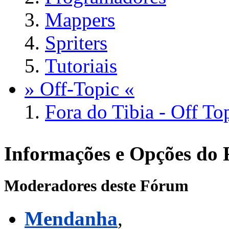
Mappers
Spriters
Tutoriais
» Off-Topic «
Fora do Tibia - Off To
Informações e Opções do
Moderadores deste Fórum
Mendanha
,