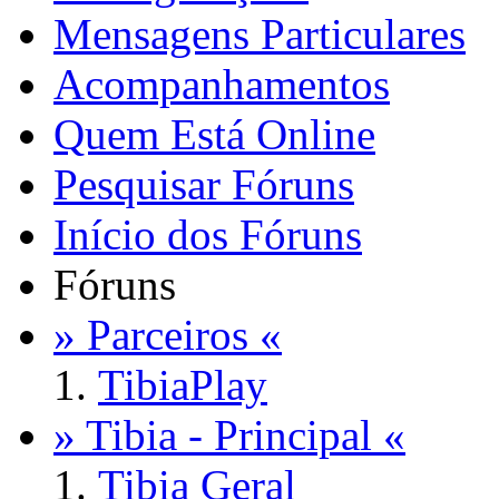
Mensagens Particulares
Acompanhamentos
Quem Está Online
Pesquisar Fóruns
Início dos Fóruns
Fóruns
» Parceiros «
TibiaPlay
» Tibia - Principal «
Tibia Geral