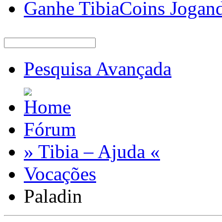
Ganhe TibiaCoins Jogan
Pesquisa Avançada
Fórum
» Tibia – Ajuda «
Vocações
Paladin