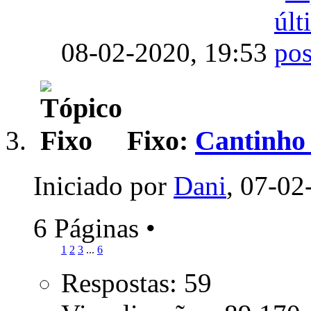
08-02-2020,
19:53
Fixo:
Cantinho 
Iniciado por
Dani
, 07-02
6 Páginas
•
1
2
3
...
6
Respostas: 59