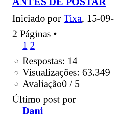
ANTES DE POSTAR
Iniciado por
Tixa
, 15-09
2 Páginas
•
1
2
Respostas: 14
Visualizações: 63.349
Avaliação0 / 5
Último post por
Dani