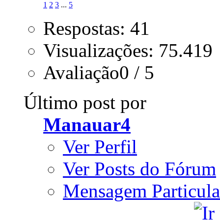
1
2
3
...
5
Respostas: 41
Visualizações: 75.419
Avaliação0 / 5
Último post por
Manauar4
Ver Perfil
Ver Posts do Fórum
Mensagem Particula