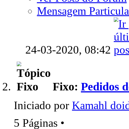
Mensagem Particula
24-03-2020,
08:42
Fixo:
Pedidos d
Iniciado por
Kamahl doi
5 Páginas
•