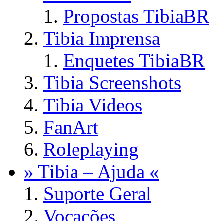
Propostas TibiaBR
Tibia Imprensa
Enquetes TibiaBR
Tibia Screenshots
Tibia Videos
FanArt
Roleplaying
» Tibia – Ajuda «
Suporte Geral
Vocações