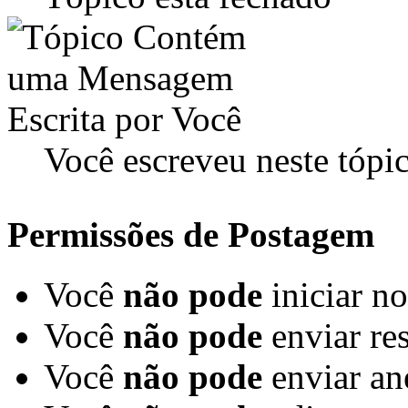
Você escreveu neste tópi
Permissões de Postagem
Você
não pode
iniciar n
Você
não pode
enviar re
Você
não pode
enviar an