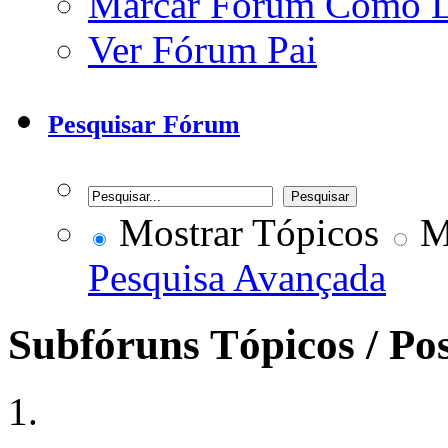
Marcar Fórum Como 
Ver Fórum Pai
Pesquisar Fórum
Mostrar Tópicos
Mo
Pesquisa Avançada
Subfóruns
Tópicos / Po