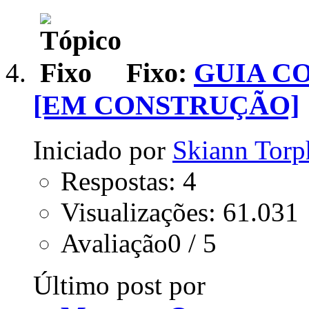
Fixo:
GUIA C
[EM CONSTRUÇÃO]
Iniciado por
Skiann Tor
Respostas: 4
Visualizações: 61.031
Avaliação0 / 5
Último post por