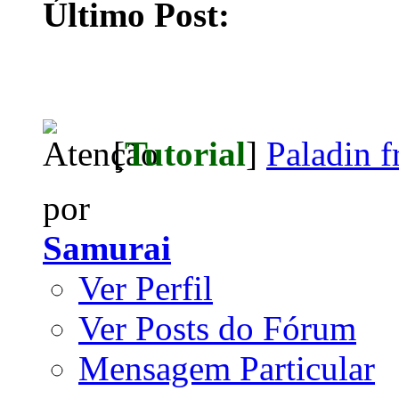
Último Post:
[
Tutorial
]
Paladin f
por
Samurai
Ver Perfil
Ver Posts do Fórum
Mensagem Particular