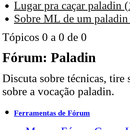
Lugar pra caçar paladin (
Sobre ML de um paladin 
Tópicos 0 a 0 de 0
Fórum:
Paladin
Discuta sobre técnicas, tire 
sobre a vocação paladin.
Ferramentas de Fórum