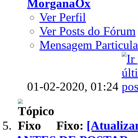
MorganaOx
Ver Perfil
Ver Posts do Fórum
Mensagem Particula
01-02-2020,
01:24
Fixo:
[Atualiz