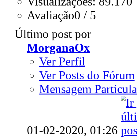
Visualizações: 89.170
Avaliação0 / 5
Último post por
MorganaOx
Ver Perfil
Ver Posts do Fórum
Mensagem Particula
01-02-2020,
01:26