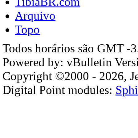
TibiaBR.com
Arquivo
Topo
Todos horários são GMT -3.
Powered by: vBulletin Vers
Copyright ©2000 - 2026, Jel
Digital Point modules:
Sphi