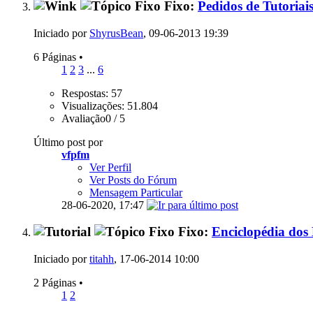
Fixo:
Pedidos de Tutoriais
Iniciado por
ShyrusBean
, 09-06-2013 19:39
6 Páginas
•
1
2
3
...
6
Respostas: 57
Visualizações: 51.804
Avaliação0 / 5
Último post por
vfpfm
Ver Perfil
Ver Posts do Fórum
Mensagem Particular
28-06-2020,
17:47
Fixo:
Enciclopédia dos
Iniciado por
titahh
, 17-06-2014 10:00
2 Páginas
•
1
2