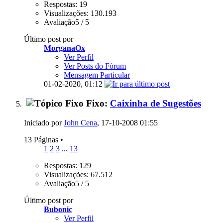
Respostas: 19
Visualizações: 130.193
Avaliação5 / 5
Último post por
MorganaOx
Ver Perfil
Ver Posts do Fórum
Mensagem Particular
01-02-2020,
01:12
Fixo:
Caixinha de Sugestões
Iniciado por
John Cena
, 17-10-2008 01:55
13 Páginas
•
1
2
3
...
13
Respostas: 129
Visualizações: 67.512
Avaliação5 / 5
Último post por
Bubonic
Ver Perfil