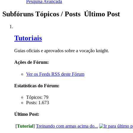
Pesquisa Avançada
Subfóruns
Tópicos / Posts
Último Post
Tutoriais
Guias oficiais e aprovados sobre a vocação knight.
Ações de Fórum:
Ver os Feeds RSS deste Fórum
Estatísticas do Fórum:
Tópicos: 79
Posts: 1.673
Último Post:
[
Tutorial
]
Treinando com armas acima do...