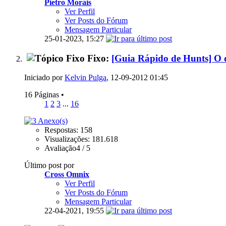
Pietro Morais
Ver Perfil
Ver Posts do Fórum
Mensagem Particular
25-01-2023,
15:27
Fixo:
[Guia Rápido de Hunts] O 
Iniciado por
Kelvin Pulga
, 12-09-2012 01:45
16 Páginas
•
1
2
3
...
16
Respostas: 158
Visualizações: 181.618
Avaliação4 / 5
Último post por
Cross Omnix
Ver Perfil
Ver Posts do Fórum
Mensagem Particular
22-04-2021,
19:55