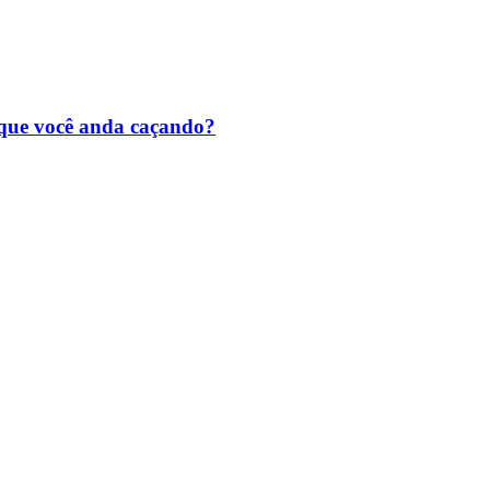
que você anda caçando?