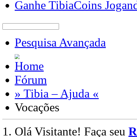
Ganhe TibiaCoins Jogan
Pesquisa Avançada
Fórum
» Tibia – Ajuda «
Vocações
Olá Visitante! Faça seu
R