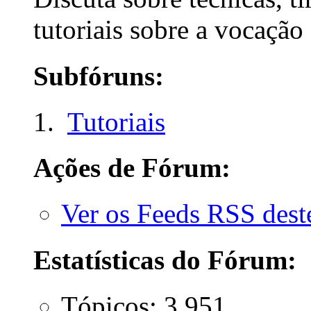
tutoriais sobre a vocação
Subfóruns:
Tutoriais
Ações de Fórum:
Ver os Feeds RSS des
Estatísticas do Fórum:
Tópicos: 3.951