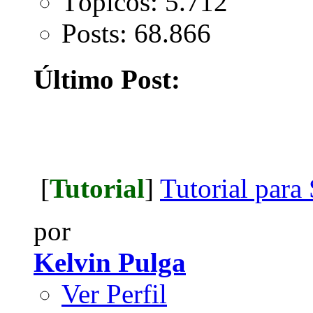
Tópicos: 5.712
Posts: 68.866
Último Post:
[
Tutorial
]
Tutorial para 
por
Kelvin Pulga
Ver Perfil