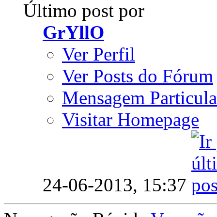
Último post por
GrYllO
Ver Perfil
Ver Posts do Fórum
Mensagem Particula
Visitar Homepage
24-06-2013,
15:37