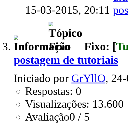
15-03-2015,
20:11
Fixo: [
Tu
postagem de tutoriais
Iniciado por
GrYllO
, 24
Respostas: 0
Visualizações: 13.600
Avaliação0 / 5