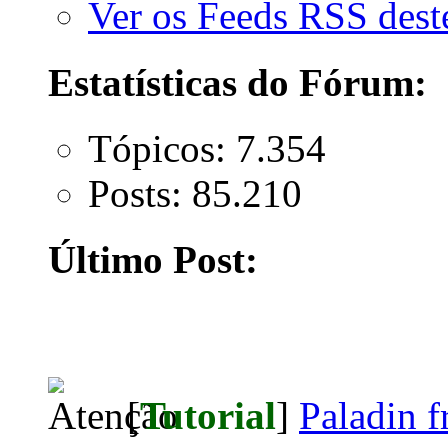
Ver os Feeds RSS des
Estatísticas do Fórum:
Tópicos: 7.354
Posts: 85.210
Último Post:
[
Tutorial
]
Paladin f