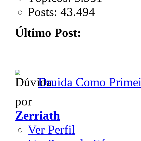
Posts: 43.494
Último Post:
Druida Como Primeir
por
Zerriath
Ver Perfil