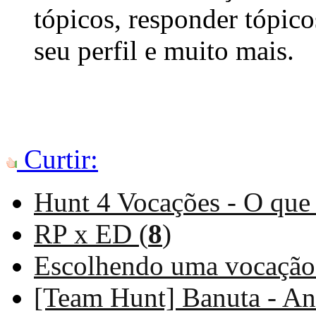
tópicos, responder tópico
seu perfil e muito mais.
Curtir:
Hunt 4 Vocações - O que 
RP x ED (
8
)
Escolhendo uma vocação
[Team Hunt] Banuta - A