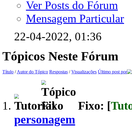
Ver Posts do Fórum
Mensagem Particular
22-04-2022,
01:36
Tópicos Neste Fórum
Título
/
Autor do Tópico
Respostas
/
Visualizações
Último post por
Fixo: [
Tuto
personagem