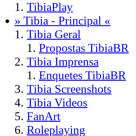
TibiaPlay
» Tibia - Principal «
Tibia Geral
Propostas TibiaBR
Tibia Imprensa
Enquetes TibiaBR
Tibia Screenshots
Tibia Videos
FanArt
Roleplaying