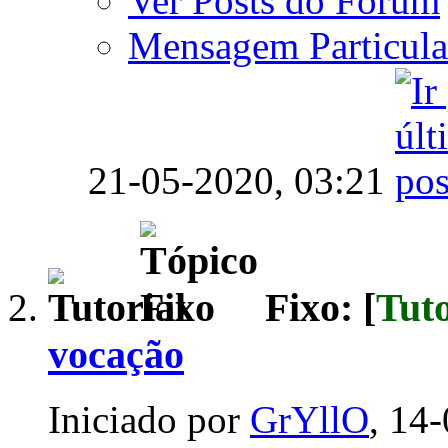
Ver Posts do Fórum
Mensagem Particula
21-05-2020,
03:21
Fixo: [
Tuto
vocação
Iniciado por
GrYllO
, 14