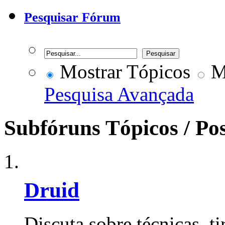
Pesquisar Fórum
Mostrar Tópicos
Mo
Pesquisa Avançada
Subfóruns
Tópicos / Po
Druid
Discuta sobre técnicas, ti