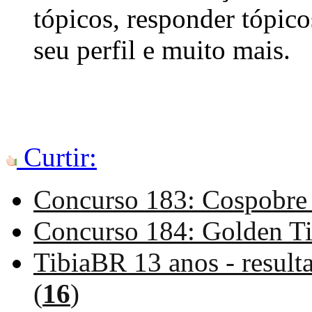
tópicos, responder tópico
seu perfil e muito mais.
Curtir:
Concurso 183: Cospobre
Concurso 184: Golden Ti
TibiaBR 13 anos - result
(
16
)