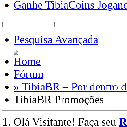
Ganhe TibiaCoins Jogan
Pesquisa Avançada
Fórum
» TibiaBR – Por dentro d
TibiaBR Promoções
Olá Visitante! Faça seu
R