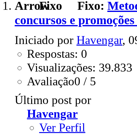
Fixo:
Metod
concursos e promoções
Iniciado por
Havengar
, 
Respostas: 0
Visualizações: 39.833
Avaliação0 / 5
Último post por
Havengar
Ver Perfil