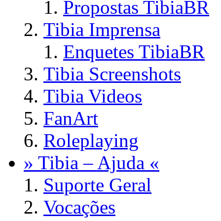
Propostas TibiaBR
Tibia Imprensa
Enquetes TibiaBR
Tibia Screenshots
Tibia Videos
FanArt
Roleplaying
» Tibia – Ajuda «
Suporte Geral
Vocações