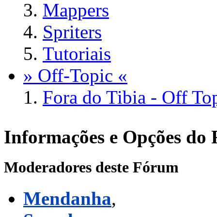
Mappers
Spriters
Tutoriais
» Off-Topic «
Fora do Tibia - Off To
Informações e Opções do
Moderadores deste Fórum
Mendanha
,