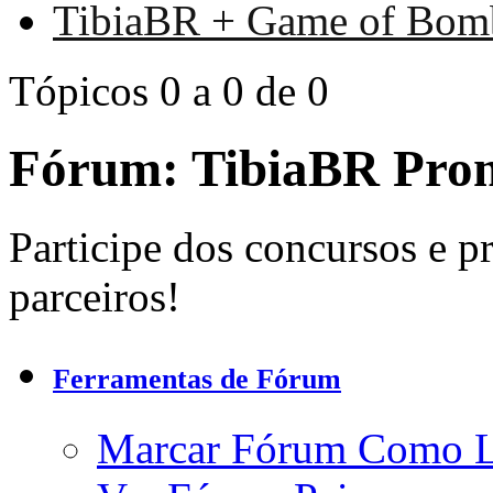
TibiaBR + Game of Bo
Tópicos 0 a 0 de 0
Fórum:
TibiaBR Pro
Participe dos concursos e 
parceiros!
Ferramentas de Fórum
Marcar Fórum Como 