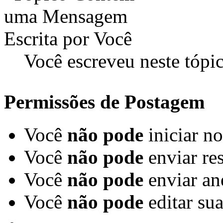
Você escreveu neste tópi
Permissões de Postagem
Você
não pode
iniciar n
Você
não pode
enviar re
Você
não pode
enviar an
Você
não pode
editar su