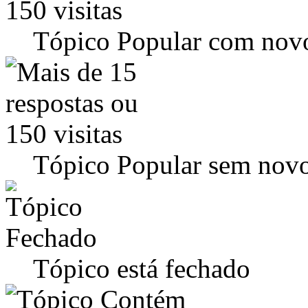
Tópico Popular com novo
Tópico Popular sem novo
Tópico está fechado