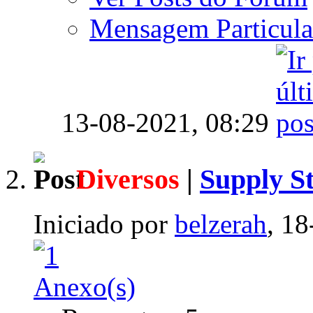
Mensagem Particula
13-08-2021,
08:29
Diversos
|
Supply S
Iniciado por
belzerah
, 1