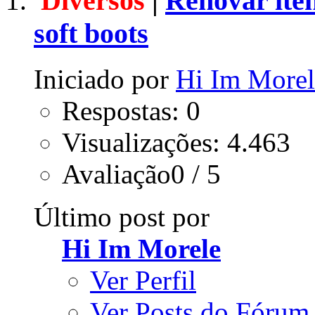
Diversos
|
Renovar iten
soft boots
Iniciado por
Hi Im Morel
Respostas: 0
Visualizações: 4.463
Avaliação0 / 5
Último post por
Hi Im Morele
Ver Perfil
Ver Posts do Fórum