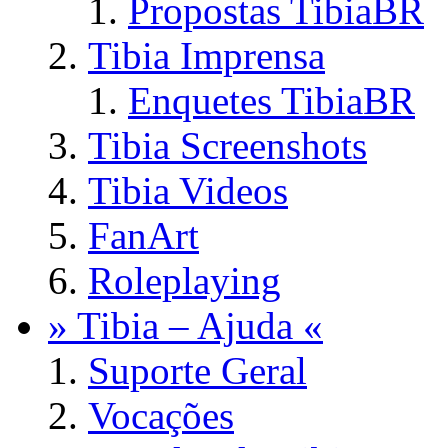
Propostas TibiaBR
Tibia Imprensa
Enquetes TibiaBR
Tibia Screenshots
Tibia Videos
FanArt
Roleplaying
» Tibia – Ajuda «
Suporte Geral
Vocações