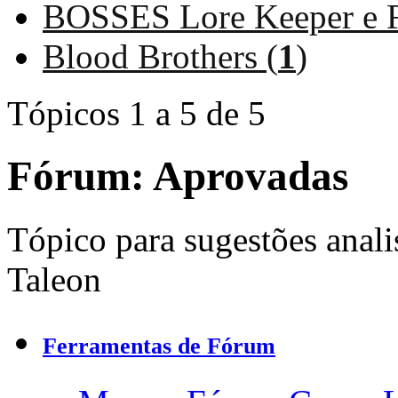
BOSSES Lore Keeper e 
Blood Brothers (
1
)
Tópicos 1 a 5 de 5
Fórum:
Aprovadas
Tópico para sugestões anali
Taleon
Ferramentas de Fórum