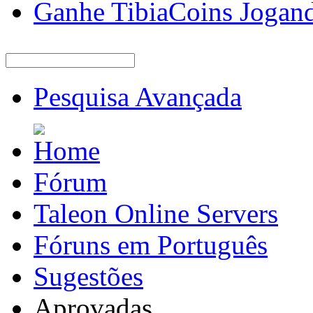
Ganhe TibiaCoins Jogan
Pesquisa Avançada
Fórum
Taleon Online Servers
Fóruns em Português
Sugestões
Aprovadas