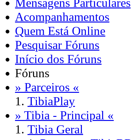
Mensagens Particulares
Acompanhamentos
Quem Está Online
Pesquisar Fóruns
Início dos Fóruns
Fóruns
» Parceiros «
TibiaPlay
» Tibia - Principal «
Tibia Geral