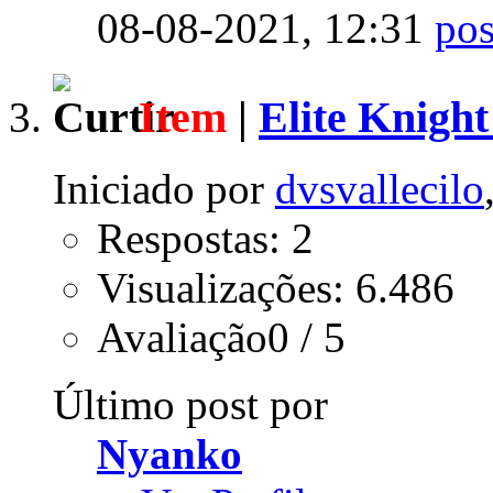
08-08-2021,
12:31
Item
|
Elite Knigh
Iniciado por
dvsvallecilo
Respostas: 2
Visualizações: 6.486
Avaliação0 / 5
Último post por
Nyanko