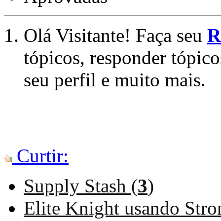
Olá Visitante! Faça seu
R
tópicos, responder tópico
seu perfil e muito mais.
Curtir:
Supply Stash (
3
)
Elite Knight usando Str