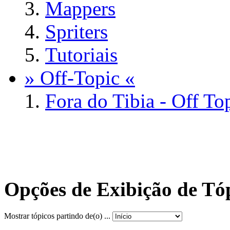
Mappers
Spriters
Tutoriais
» Off-Topic «
Fora do Tibia - Off To
Opções de Exibição de Tó
Mostrar tópicos partindo de(o) ...