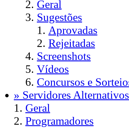
Geral
Sugestões
Aprovadas
Rejeitadas
Screenshots
Vídeos
Concursos e Sorteio
» Servidores Alternativos
Geral
Programadores