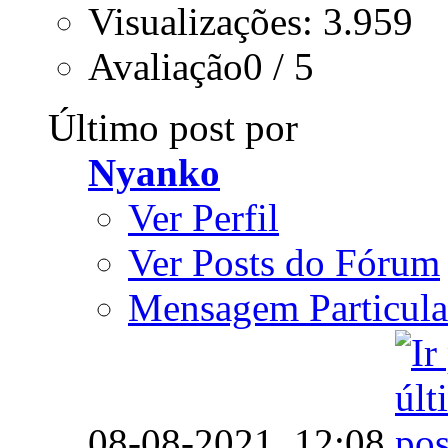
Visualizações: 3.959
Avaliação0 / 5
Último post por
Nyanko
Ver Perfil
Ver Posts do Fórum
Mensagem Particula
08-08-2021,
12:08