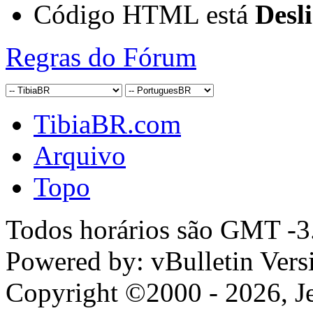
Código HTML está
Desl
Regras do Fórum
TibiaBR.com
Arquivo
Topo
Todos horários são GMT -3.
Powered by: vBulletin Vers
Copyright ©2000 - 2026, Jel