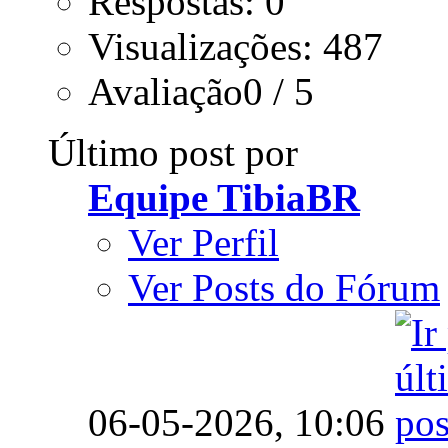
Respostas: 0
Visualizações: 487
Avaliação0 / 5
Último post por
Equipe TibiaBR
Ver Perfil
Ver Posts do Fórum
06-05-2026,
10:06