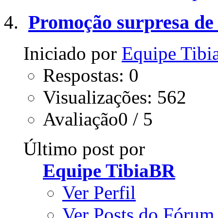
Promoção surpresa de
Iniciado por
Equipe Tib
Respostas: 0
Visualizações: 562
Avaliação0 / 5
Último post por
Equipe TibiaBR
Ver Perfil
Ver Posts do Fórum