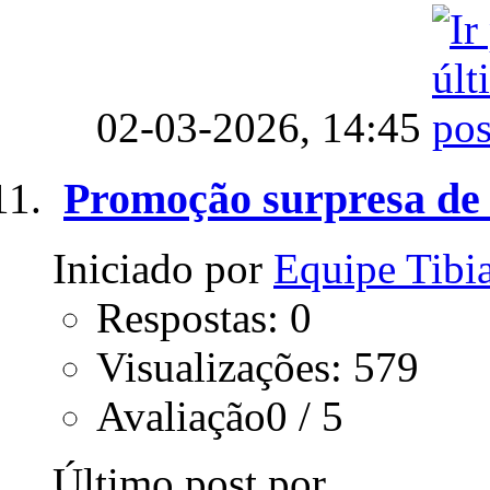
02-03-2026,
14:45
Promoção surpresa de 
Iniciado por
Equipe Tib
Respostas: 0
Visualizações: 579
Avaliação0 / 5
Último post por