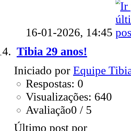
16-01-2026,
14:45
Tibia 29 anos!
Iniciado por
Equipe Tib
Respostas: 0
Visualizações: 640
Avaliação0 / 5
Último post por