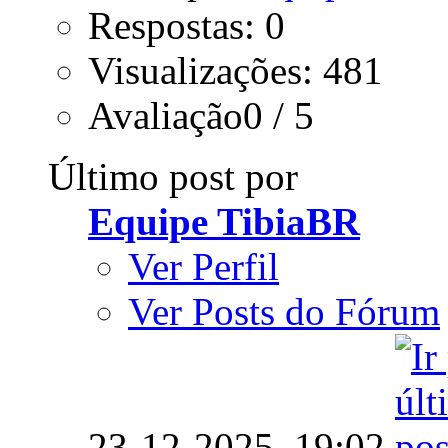
Respostas: 0
Visualizações: 481
Avaliação0 / 5
Último post por
Equipe TibiaBR
Ver Perfil
Ver Posts do Fórum
23-12-2025,
19:02