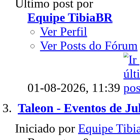
Último post por
Equipe TibiaBR
Ver Perfil
Ver Posts do Fórum
01-08-2026,
11:39
Taleon - Eventos de Ju
Iniciado por
Equipe Tib