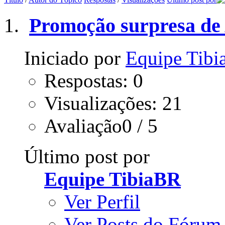
Promoção surpresa de 
Iniciado por
Equipe Tib
Respostas: 0
Visualizações: 21
Avaliação0 / 5
Último post por
Equipe TibiaBR
Ver Perfil
Ver Posts do Fórum