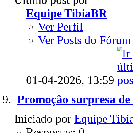
Equipe TibiaBR
Ver Perfil
Ver Posts do Fórum
01-04-2026,
13:59
Promoção surpresa de
Iniciado por
Equipe Tib
Respostas: 0