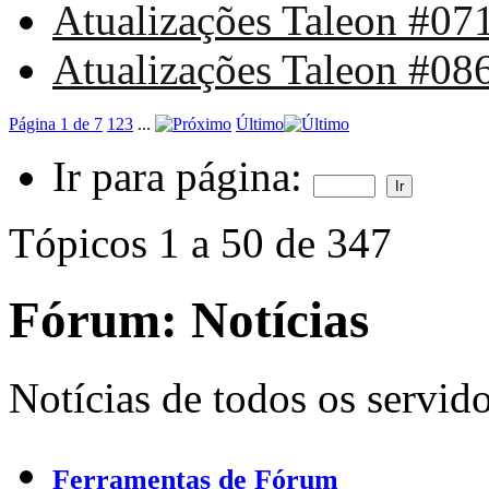
Atualizações Taleon #071
Atualizações Taleon #086
Página 1 de 7
1
2
3
...
Último
Ir para página:
Tópicos 1 a 50 de 347
Fórum:
Notícias
Notícias de todos os servid
Ferramentas de Fórum