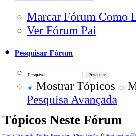
Marcar Fórum Como 
Ver Fórum Pai
Pesquisar Fórum
Mostrar Tópicos
Mo
Pesquisa Avançada
Tópicos Neste Fórum
Título
/
Autor do Tópico
Respostas
/
Visualizações
Último post por