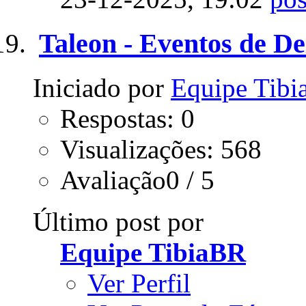
Taleon - Eventos de D
Iniciado por
Equipe Tib
Respostas: 0
Visualizações: 568
Avaliação0 / 5
Último post por
Equipe TibiaBR
Ver Perfil