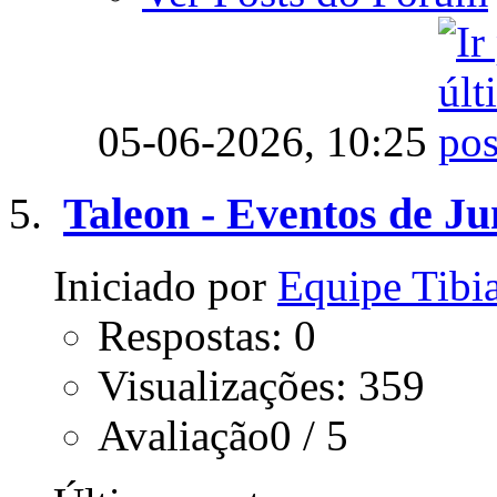
05-06-2026,
10:25
Taleon - Eventos de J
Iniciado por
Equipe Tib
Respostas: 0
Visualizações: 359
Avaliação0 / 5