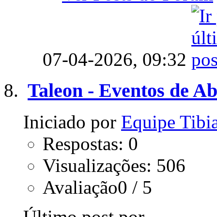
07-04-2026,
09:32
Taleon - Eventos de Ab
Iniciado por
Equipe Tib
Respostas: 0
Visualizações: 506
Avaliação0 / 5
Último post por