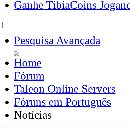
Ganhe TibiaCoins Jogan
Pesquisa Avançada
Fórum
Taleon Online Servers
Fóruns em Português
Notícias