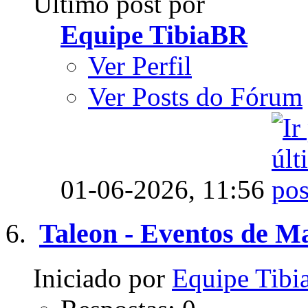
Último post por
Equipe TibiaBR
Ver Perfil
Ver Posts do Fórum
01-06-2026,
11:56
Taleon - Eventos de M
Iniciado por
Equipe Tib