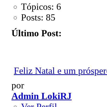
Tópicos: 6
Posts: 85
Último Post:
Feliz Natal e um prósper
por
Admin LokiRJ
Ver Perfil