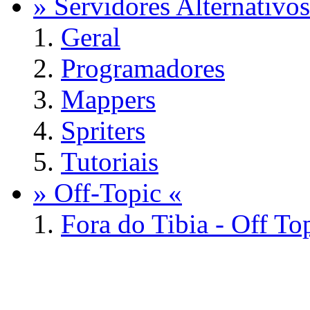
» Servidores Alternativos
Geral
Programadores
Mappers
Spriters
Tutoriais
» Off-Topic «
Fora do Tibia - Off To