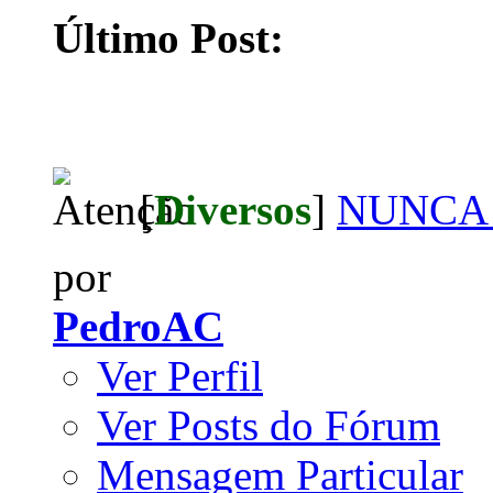
Último Post:
[
Diversos
]
NUNCA 
por
PedroAC
Ver Perfil
Ver Posts do Fórum
Mensagem Particular