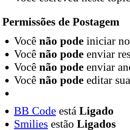
Permissões de Postagem
Você
não pode
iniciar n
Você
não pode
enviar re
Você
não pode
enviar an
Você
não pode
editar su
BB Code
está
Ligado
Smilies
estão
Ligados