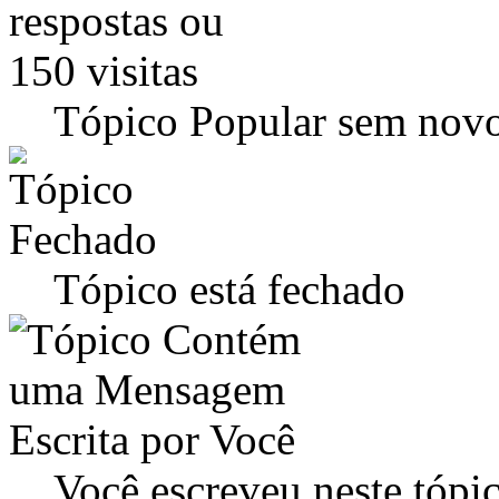
Tópico Popular sem novo
Tópico está fechado
Você escreveu neste tópi