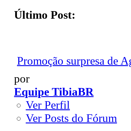
Último Post:
Promoção surpresa de Ag
por
Equipe TibiaBR
Ver Perfil
Ver Posts do Fórum