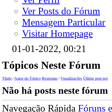
Ver Posts do Fórum
Mensagem Particular
Visitar Homepage
01-01-2022,
00:21
Tópicos Neste Fórum
Título
/
Autor do Tópico
Respostas
/
Visualizações
Último post por
Não há posts neste fórum
Navegação Rápida
Fóruns 