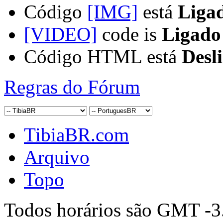
Código
[IMG]
está
Liga
[VIDEO]
code is
Ligado
Código HTML está
Desl
Regras do Fórum
TibiaBR.com
Arquivo
Topo
Todos horários são GMT -3.