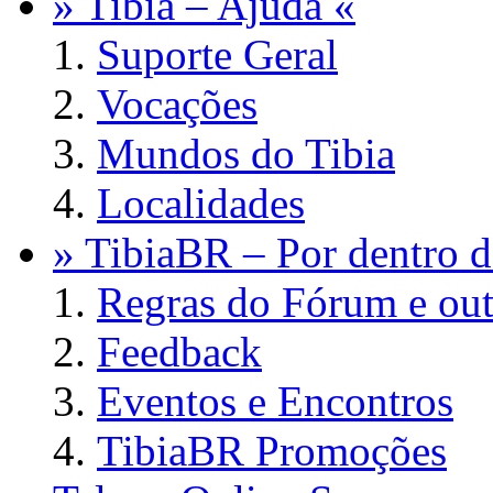
» Tibia – Ajuda «
Suporte Geral
Vocações
Mundos do Tibia
Localidades
» TibiaBR – Por dentro d
Regras do Fórum e out
Feedback
Eventos e Encontros
TibiaBR Promoções