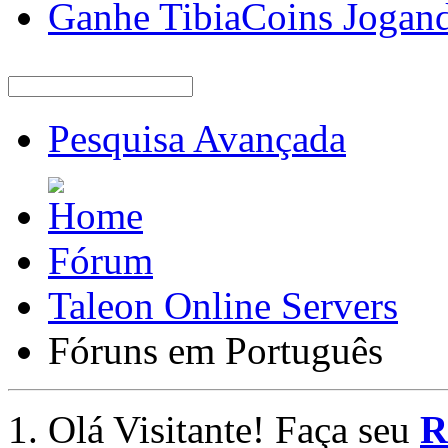
Ganhe TibiaCoins Jogan
Pesquisa Avançada
Fórum
Taleon Online Servers
Fóruns em Português
Olá Visitante! Faça seu
R