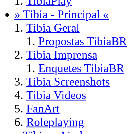
TibiaPlay
» Tibia - Principal «
Tibia Geral
Propostas TibiaBR
Tibia Imprensa
Enquetes TibiaBR
Tibia Screenshots
Tibia Videos
FanArt
Roleplaying