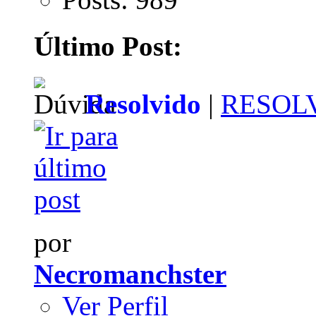
Último Post:
Resolvido
|
RESOLVI
por
Necromanchster
Ver Perfil