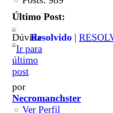
Último Post:
Resolvido
|
RESOLVI
por
Necromanchster
Ver Perfil