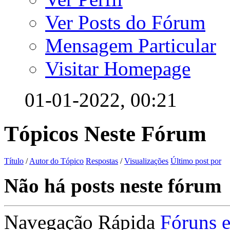
Ver Posts do Fórum
Mensagem Particular
Visitar Homepage
01-01-2022,
00:21
Tópicos Neste Fórum
Título
/
Autor do Tópico
Respostas
/
Visualizações
Último post por
Não há posts neste fórum
Navegação Rápida
Fóruns 