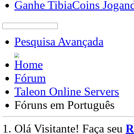
Ganhe TibiaCoins Jogan
Pesquisa Avançada
Fórum
Taleon Online Servers
Fóruns em Português
Olá Visitante! Faça seu
R