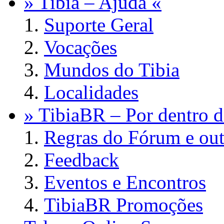
» Tibia – Ajuda «
Suporte Geral
Vocações
Mundos do Tibia
Localidades
» TibiaBR – Por dentro d
Regras do Fórum e out
Feedback
Eventos e Encontros
TibiaBR Promoções