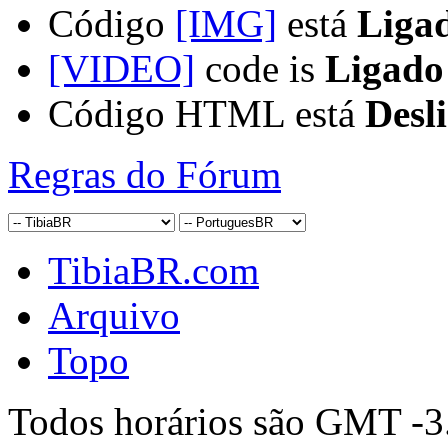
Código
[IMG]
está
Liga
[VIDEO]
code is
Ligado
Código HTML está
Desl
Regras do Fórum
TibiaBR.com
Arquivo
Topo
Todos horários são GMT -3.