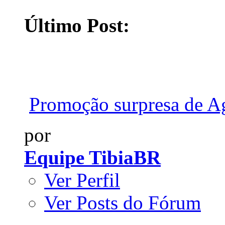
Último Post:
Promoção surpresa de Ag
por
Equipe TibiaBR
Ver Perfil
Ver Posts do Fórum