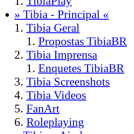
TibiaPlay
» Tibia - Principal «
Tibia Geral
Propostas TibiaBR
Tibia Imprensa
Enquetes TibiaBR
Tibia Screenshots
Tibia Videos
FanArt
Roleplaying