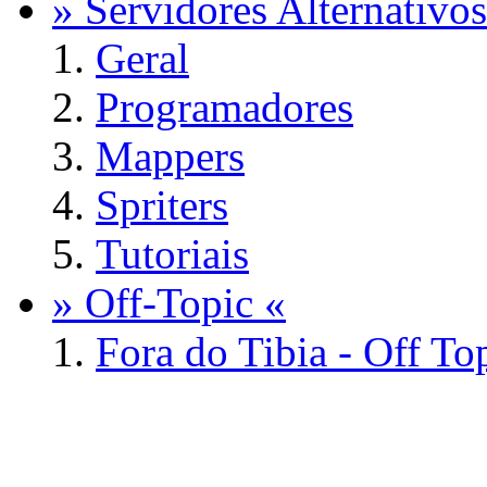
» Servidores Alternativos
Geral
Programadores
Mappers
Spriters
Tutoriais
» Off-Topic «
Fora do Tibia - Off To