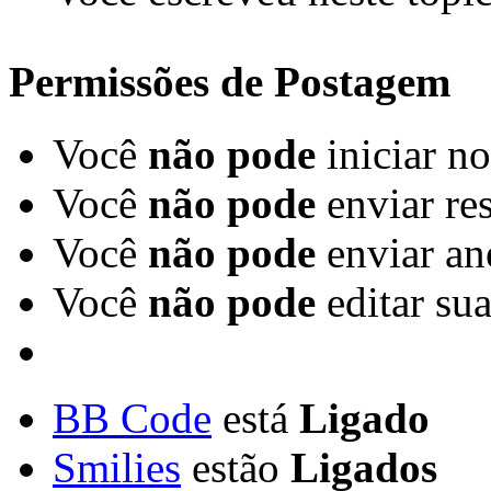
Permissões de Postagem
Você
não pode
iniciar n
Você
não pode
enviar re
Você
não pode
enviar an
Você
não pode
editar su
BB Code
está
Ligado
Smilies
estão
Ligados