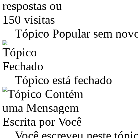
Tópico Popular sem novo
Tópico está fechado
Você escreveu neste tópi