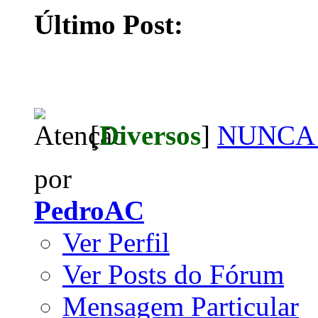
Último Post:
[
Diversos
]
NUNCA 
por
PedroAC
Ver Perfil
Ver Posts do Fórum
Mensagem Particular