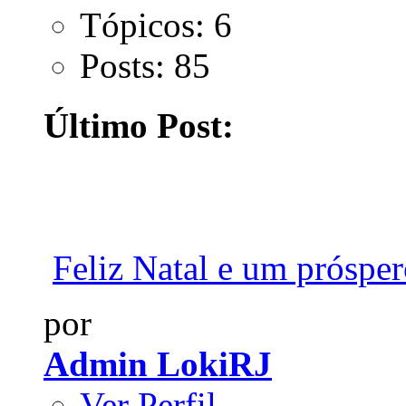
Tópicos: 6
Posts: 85
Último Post:
Feliz Natal e um prósper
por
Admin LokiRJ
Ver Perfil