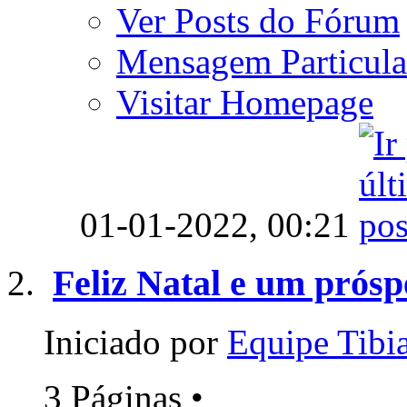
Ver Posts do Fórum
Mensagem Particula
Visitar Homepage
01-01-2022,
00:21
Feliz Natal e um prósp
Iniciado por
Equipe Tib
3 Páginas
•