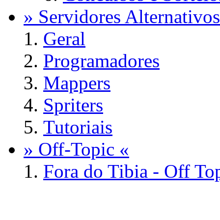
» Servidores Alternativos
Geral
Programadores
Mappers
Spriters
Tutoriais
» Off-Topic «
Fora do Tibia - Off To