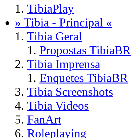
TibiaPlay
» Tibia - Principal «
Tibia Geral
Propostas TibiaBR
Tibia Imprensa
Enquetes TibiaBR
Tibia Screenshots
Tibia Videos
FanArt
Roleplaying