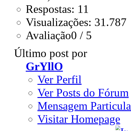
Respostas: 11
Visualizações: 31.787
Avaliação0 / 5
Último post por
GrYllO
Ver Perfil
Ver Posts do Fórum
Mensagem Particula
Visitar Homepage