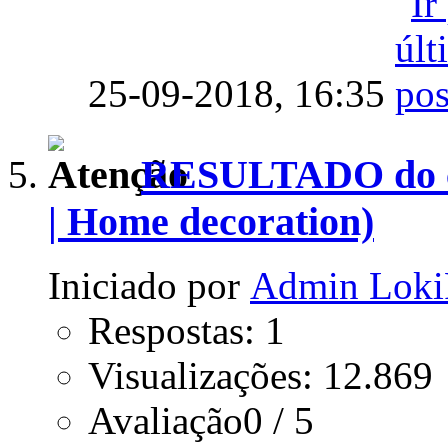
25-09-2018,
16:35
RESULTADO do co
| Home decoration)
Iniciado por
Admin Loki
Respostas: 1
Visualizações: 12.869
Avaliação0 / 5