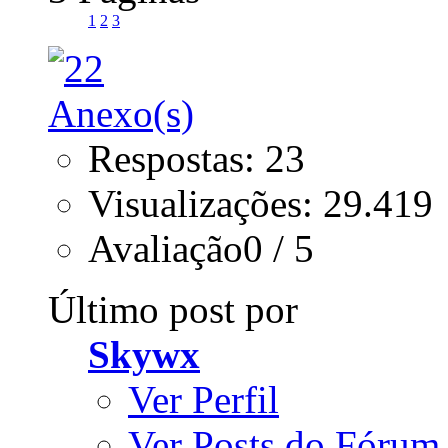
1
2
3
Respostas: 23
Visualizações: 29.419
Avaliação0 / 5
Último post por
Skywx
Ver Perfil
Ver Posts do Fórum