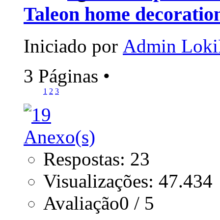
Taleon home decoration
Iniciado por
Admin Loki
3 Páginas
•
1
2
3
Respostas: 23
Visualizações: 47.434
Avaliação0 / 5