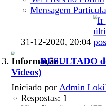
Mensagem Particula
31-12-2020,
20:04
RESULTADO do c
Videos)
Iniciado por
Admin Loki
Respostas: 1