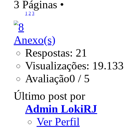
3 Páginas
•
1
2
3
Respostas: 21
Visualizações: 19.133
Avaliação0 / 5
Último post por
Admin LokiRJ
Ver Perfil