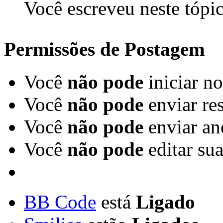
Você escreveu neste tópi
Permissões de Postagem
Você
não pode
iniciar n
Você
não pode
enviar re
Você
não pode
enviar an
Você
não pode
editar su
BB Code
está
Ligado