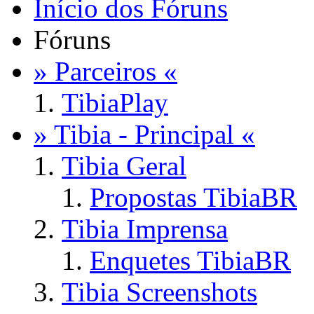
Início dos Fóruns
Fóruns
» Parceiros «
TibiaPlay
» Tibia - Principal «
Tibia Geral
Propostas TibiaBR
Tibia Imprensa
Enquetes TibiaBR
Tibia Screenshots