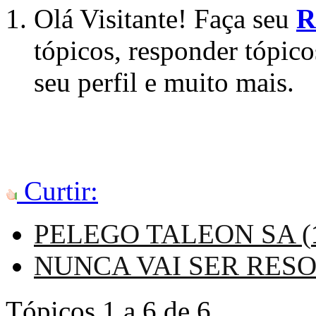
Olá Visitante! Faça seu
R
tópicos, responder tópico
seu perfil e muito mais.
Curtir:
PELEGO TALEON SA (
NUNCA VAI SER RESO
Tópicos 1 a 6 de 6