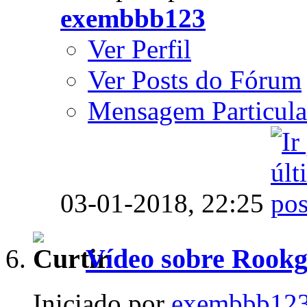
exembbb123
Ver Perfil
Ver Posts do Fórum
Mensagem Particula
03-01-2018,
22:25
Vídeo sobre Rookg
Iniciado por
exembbb12