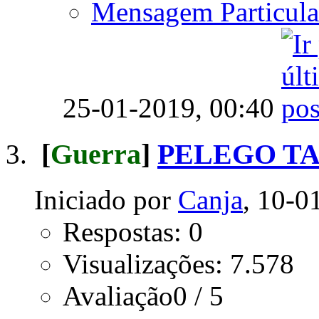
Mensagem Particula
25-01-2019,
00:40
[
Guerra
]
PELEGO T
Iniciado por
Canja
, 10-0
Respostas: 0
Visualizações: 7.578
Avaliação0 / 5