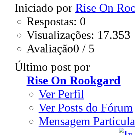
Iniciado por
Rise On Ro
Respostas: 0
Visualizações: 17.353
Avaliação0 / 5
Último post por
Rise On Rookgard
Ver Perfil
Ver Posts do Fórum
Mensagem Particula