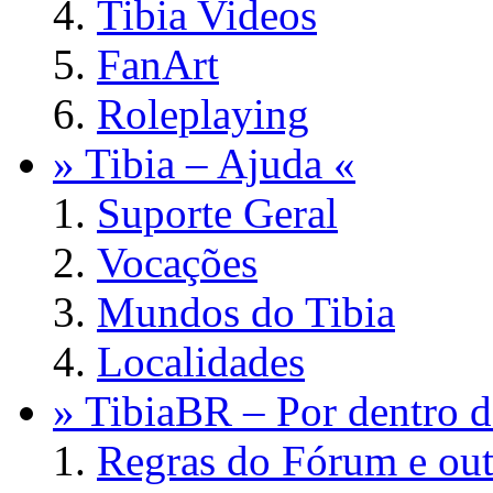
Tibia Videos
FanArt
Roleplaying
» Tibia – Ajuda «
Suporte Geral
Vocações
Mundos do Tibia
Localidades
» TibiaBR – Por dentro d
Regras do Fórum e out