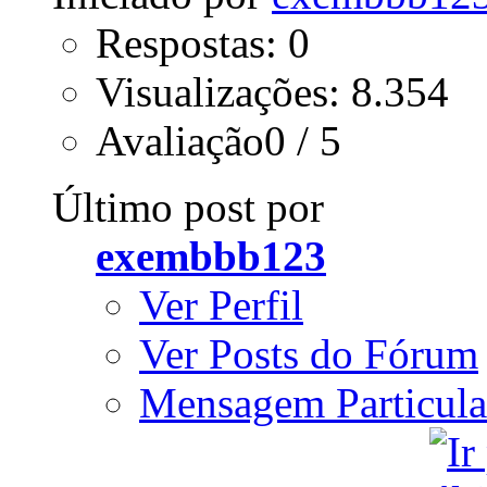
Respostas: 0
Visualizações: 8.354
Avaliação0 / 5
Último post por
exembbb123
Ver Perfil
Ver Posts do Fórum
Mensagem Particula