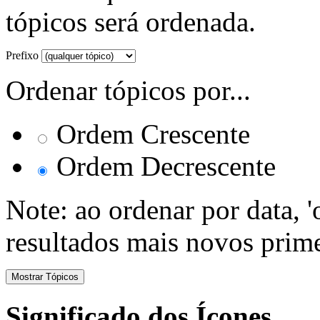
tópicos será ordenada.
Prefixo
Ordenar tópicos por...
Ordem Crescente
Ordem Decrescente
Note: ao ordenar por data, 
resultados mais novos prime
Significado dos Ícones