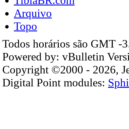
TibiaBR.com
Arquivo
Topo
Todos horários são GMT -3.
Powered by: vBulletin Vers
Copyright ©2000 - 2026, Jel
Digital Point modules:
Sphi