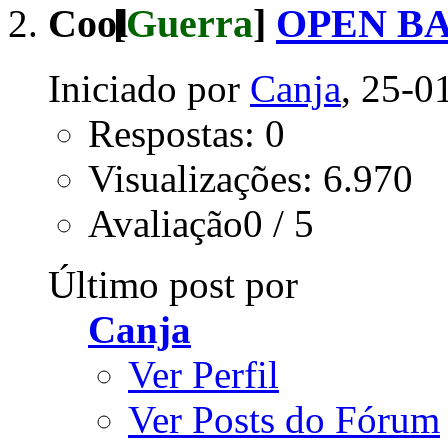
[
Guerra
]
OPEN BA
Iniciado por
Canja
, 25-0
Respostas: 0
Visualizações: 6.970
Avaliação0 / 5
Último post por
Canja
Ver Perfil
Ver Posts do Fórum