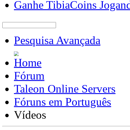
Ganhe TibiaCoins Jogan
Pesquisa Avançada
Fórum
Taleon Online Servers
Fóruns em Português
Vídeos