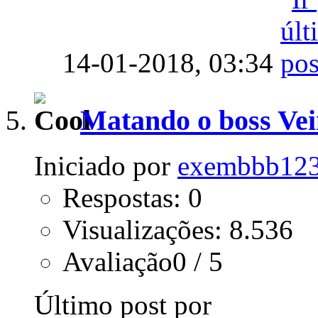
14-01-2018,
03:34
Matando o boss Ve
Iniciado por
exembbb12
Respostas: 0
Visualizações: 8.536
Avaliação0 / 5
Último post por