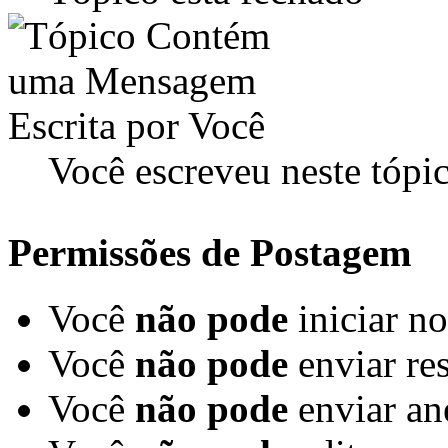
Você escreveu neste tópi
Permissões de Postagem
Você
não pode
iniciar n
Você
não pode
enviar re
Você
não pode
enviar an