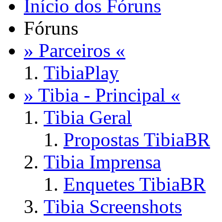
Início dos Fóruns
Fóruns
» Parceiros «
TibiaPlay
» Tibia - Principal «
Tibia Geral
Propostas TibiaBR
Tibia Imprensa
Enquetes TibiaBR
Tibia Screenshots