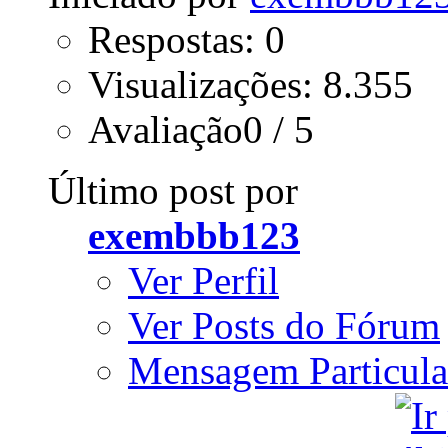
Respostas: 0
Visualizações: 8.355
Avaliação0 / 5
Último post por
exembbb123
Ver Perfil
Ver Posts do Fórum
Mensagem Particula