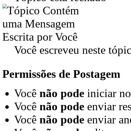
Você escreveu neste tópi
Permissões de Postagem
Você
não pode
iniciar n
Você
não pode
enviar re
Você
não pode
enviar an