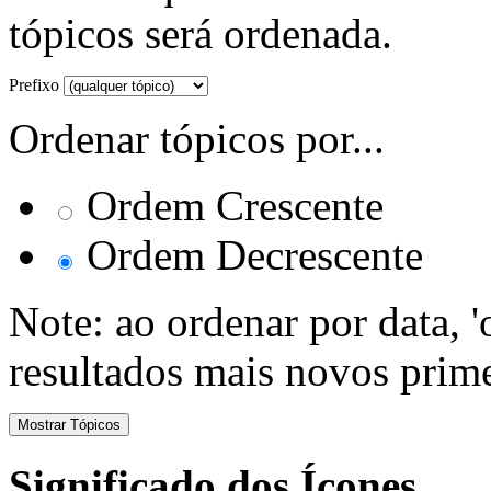
tópicos será ordenada.
Prefixo
Ordenar tópicos por...
Ordem Crescente
Ordem Decrescente
Note: ao ordenar por data, 
resultados mais novos prime
Significado dos Ícones