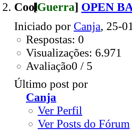
[
Guerra
]
OPEN BA
Iniciado por
Canja
, 25-0
Respostas: 0
Visualizações: 6.971
Avaliação0 / 5
Último post por
Canja
Ver Perfil
Ver Posts do Fórum