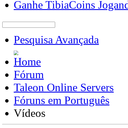
Ganhe TibiaCoins Jogan
Pesquisa Avançada
Fórum
Taleon Online Servers
Fóruns em Português
Vídeos