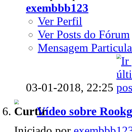
exembbb123
Ver Perfil
Ver Posts do Fórum
Mensagem Particula
03-01-2018,
22:25
Vídeo sobre Rookg
Iniciado por
exembbb12