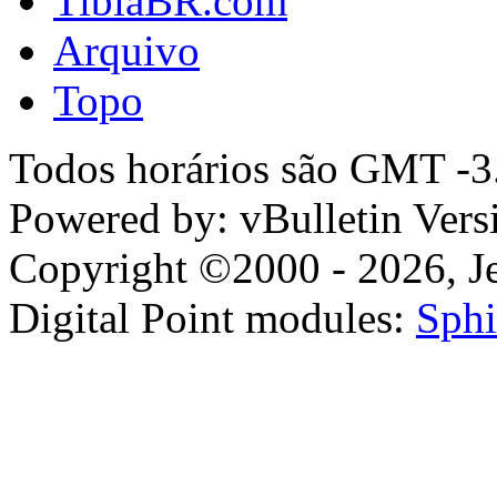
TibiaBR.com
Arquivo
Topo
Todos horários são GMT -3.
Powered by: vBulletin Vers
Copyright ©2000 - 2026, Jel
Digital Point modules:
Sphi