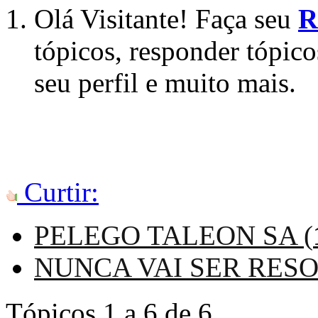
Olá Visitante! Faça seu
R
tópicos, responder tópico
seu perfil e muito mais.
Curtir:
PELEGO TALEON SA (
NUNCA VAI SER RESO
Tópicos 1 a 6 de 6