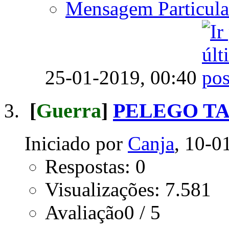
Mensagem Particula
25-01-2019,
00:40
[
Guerra
]
PELEGO T
Iniciado por
Canja
, 10-0
Respostas: 0
Visualizações: 7.581
Avaliação0 / 5