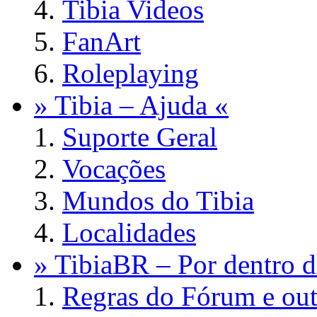
Tibia Videos
FanArt
Roleplaying
» Tibia – Ajuda «
Suporte Geral
Vocações
Mundos do Tibia
Localidades
» TibiaBR – Por dentro d
Regras do Fórum e out