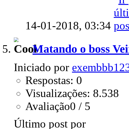
14-01-2018,
03:34
Matando o boss Ve
Iniciado por
exembbb12
Respostas: 0
Visualizações: 8.538
Avaliação0 / 5
Último post por