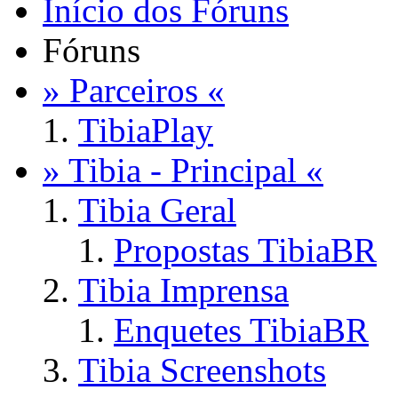
Início dos Fóruns
Fóruns
» Parceiros «
TibiaPlay
» Tibia - Principal «
Tibia Geral
Propostas TibiaBR
Tibia Imprensa
Enquetes TibiaBR
Tibia Screenshots