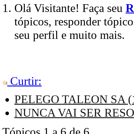
Olá Visitante! Faça seu
R
tópicos, responder tópico
seu perfil e muito mais.
Curtir:
PELEGO TALEON SA (
NUNCA VAI SER RESO
Tópicos 1 a 6 de 6