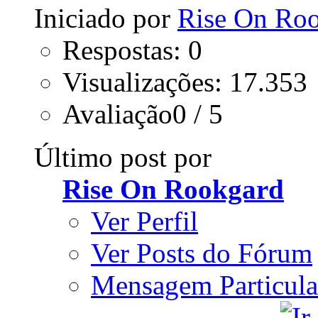
Iniciado por
Rise On Ro
Respostas: 0
Visualizações: 17.353
Avaliação0 / 5
Último post por
Rise On Rookgard
Ver Perfil
Ver Posts do Fórum
Mensagem Particula