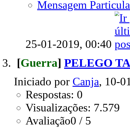
Mensagem Particula
25-01-2019,
00:40
[
Guerra
]
PELEGO T
Iniciado por
Canja
, 10-0
Respostas: 0
Visualizações: 7.579
Avaliação0 / 5