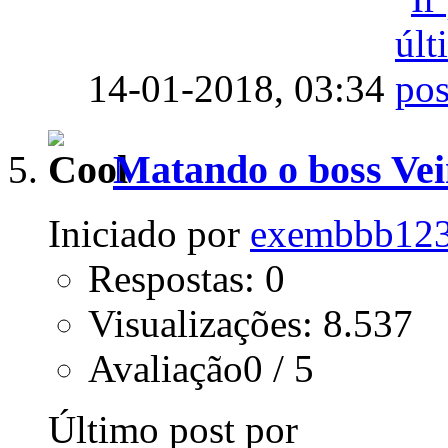
14-01-2018,
03:34
Matando o boss Ve
Iniciado por
exembbb12
Respostas: 0
Visualizações: 8.537
Avaliação0 / 5
Último post por