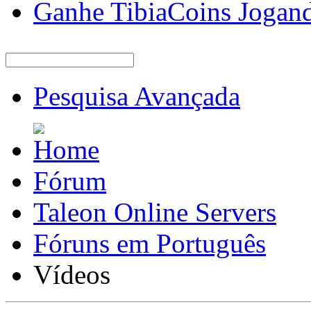
Ganhe TibiaCoins Jogan
Pesquisa Avançada
Fórum
Taleon Online Servers
Fóruns em Português
Vídeos