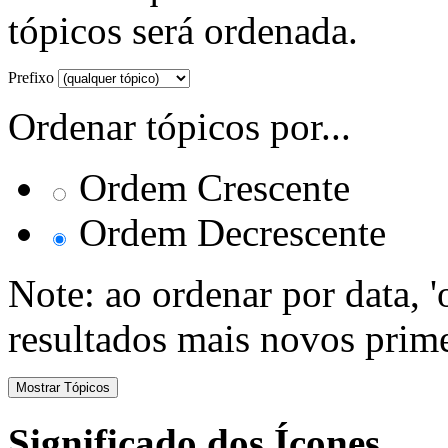
tópicos será ordenada.
Prefixo
Ordenar tópicos por...
Ordem Crescente
Ordem Decrescente
Note: ao ordenar por data, 
resultados mais novos prime
Significado dos Ícones