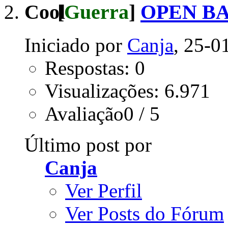
[
Guerra
]
OPEN BA
Iniciado por
Canja
, 25-0
Respostas: 0
Visualizações: 6.971
Avaliação0 / 5
Último post por
Canja
Ver Perfil
Ver Posts do Fórum