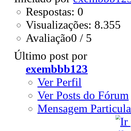
Respostas: 0
Visualizações: 8.355
Avaliação0 / 5
Último post por
exembbb123
Ver Perfil
Ver Posts do Fórum
Mensagem Particula