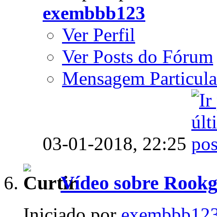
exembbb123
Ver Perfil
Ver Posts do Fórum
Mensagem Particula
03-01-2018,
22:25
Vídeo sobre Rookg
Iniciado por
exembbb12