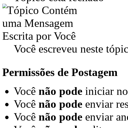
Você escreveu neste tópi
Permissões de Postagem
Você
não pode
iniciar n
Você
não pode
enviar re
Você
não pode
enviar an