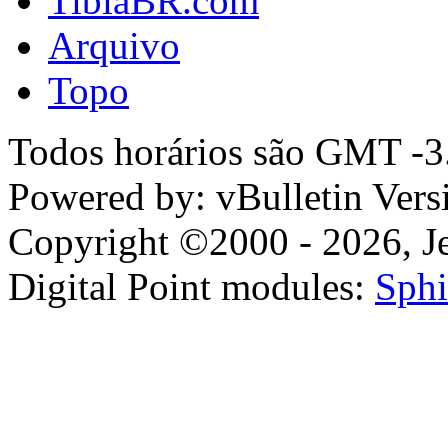
TibiaBR.com
Arquivo
Topo
Todos horários são GMT -3.
Powered by: vBulletin Vers
Copyright ©2000 - 2026, Jel
Digital Point modules:
Sphi