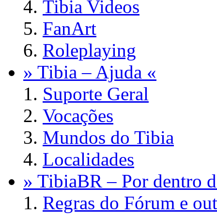
Tibia Videos
FanArt
Roleplaying
» Tibia – Ajuda «
Suporte Geral
Vocações
Mundos do Tibia
Localidades
» TibiaBR – Por dentro d
Regras do Fórum e out