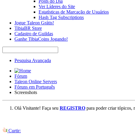
Posts do Dia
Ver Líderes do Site
Estatísticas de Marcação de Usuários
Hash Tag Subscriptions
Jogue Taleon Grátis!
TibiaBR Store
Cadastro de Guildas
Ganhe TibiaCoins Jogando!
Pesquisa Avançada
Fórum
Taleon Online Servers
Fóruns em Português
Screenshots
Olá Visitante! Faça seu
REGISTRO
para poder criar tópicos, 
Curtir: