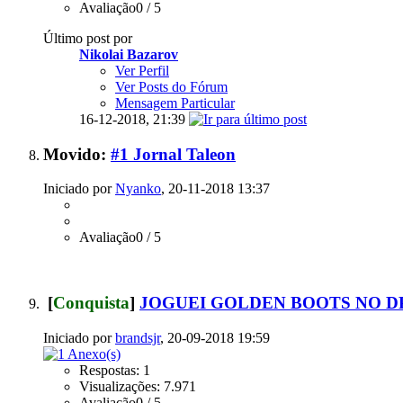
Avaliação0 / 5
Último post por
Nikolai Bazarov
Ver Perfil
Ver Posts do Fórum
Mensagem Particular
16-12-2018,
21:39
Movido:
#1 Jornal Taleon
Iniciado por
Nyanko
, 20-11-2018 13:37
Avaliação0 / 5
[
Conquista
]
JOGUEI GOLDEN BOOTS NO D
Iniciado por
brandsjr
, 20-09-2018 19:59
Respostas: 1
Visualizações: 7.971
Avaliação0 / 5