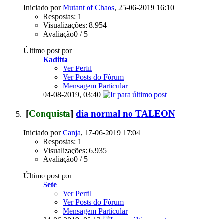
Iniciado por
Mutant of Chaos
, 25-06-2019 16:10
Respostas: 1
Visualizações: 8.954
Avaliação0 / 5
Último post por
Kaditta
Ver Perfil
Ver Posts do Fórum
Mensagem Particular
04-08-2019,
03:40
[
Conquista
]
dia normal no TALEON
Iniciado por
Canja
, 17-06-2019 17:04
Respostas: 1
Visualizações: 6.935
Avaliação0 / 5
Último post por
Sete
Ver Perfil
Ver Posts do Fórum
Mensagem Particular