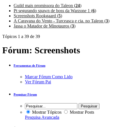
Guild mais promissora do Taleon (
24
)
Pt segurando spawn de boss da Warzone 1 (
6
)
Screenshots Rookgaard (
5
)
A Caravana do Vento - Turceasca e cia. no Taleon (
3
)
Jassa o Matador de Minotauros (
3
)
Tópicos 1 a 39 de 39
Fórum:
Screenshots
Ferramentas de Fórum
Marcar Fórum Como Lido
Ver Fórum Pai
Pesquisar Fórum
Mostrar Tópicos
Mostrar Posts
Pesquisa Avançada