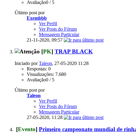
Avaliação0 / 5
Último post por
Exembbb
Ver Perfil
Ver Posts do Fórum
Mensagem Particular
21-11-2020,
09:57
[
PK
]
TRAP BLACK
Iniciado por
Taleon
, 27-05-2020 11:28
Respostas: 0
Visualizações: 7.680
Avaliação0 / 5
Último post por
Taleon
Ver Perfil
Ver Posts do Fórum
Mensagem Particular
27-05-2020,
11:28
[
Evento
]
Primeiro campeonato mundial de rinha