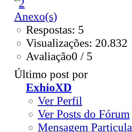
Respostas: 5
Visualizações: 20.832
Avaliação0 / 5
Último post por
ExhioXD
Ver Perfil
Ver Posts do Fórum
Mensagem Particula