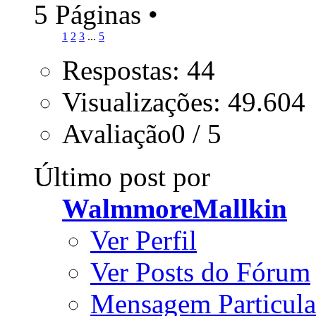
5 Páginas
•
1
2
3
...
5
Respostas: 44
Visualizações: 49.604
Avaliação0 / 5
Último post por
WalmmoreMallkin
Ver Perfil
Ver Posts do Fórum
Mensagem Particula