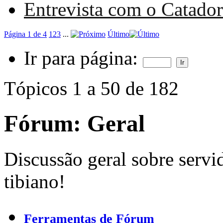
Entrevista com o Catado
Página 1 de 4
1
2
3
...
Último
Ir para página:
Tópicos 1 a 50 de 182
Fórum:
Geral
Discussão geral sobre servi
tibiano!
Ferramentas de Fórum