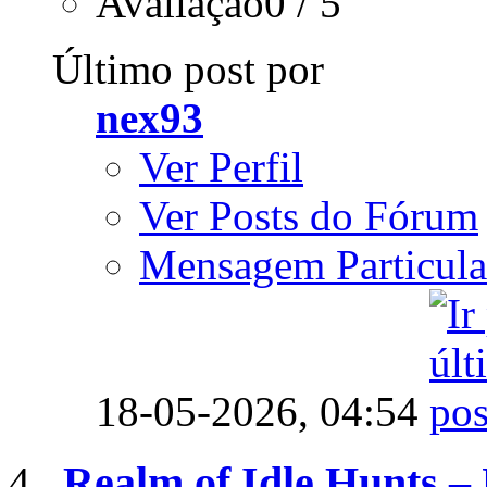
Avaliação0 / 5
Último post por
nex93
Ver Perfil
Ver Posts do Fórum
Mensagem Particula
18-05-2026,
04:54
Realm of Idle Hunts –