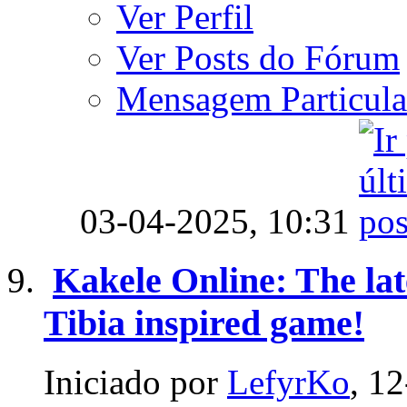
Ver Perfil
Ver Posts do Fórum
Mensagem Particula
03-04-2025,
10:31
Kakele Online: The lat
Tibia inspired game!
Iniciado por
LefyrKo
, 1