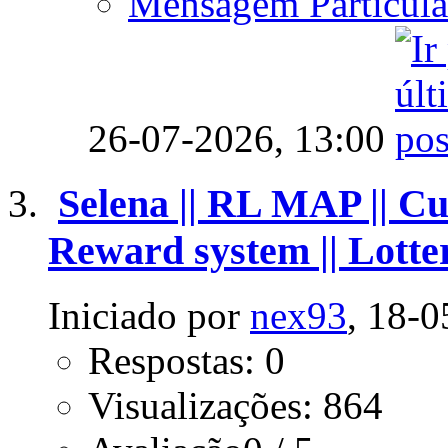
Mensagem Particula
26-07-2026,
13:00
Selena || RL MAP || Cu
Reward system || Lotte
Iniciado por
nex93
, 18-
Respostas: 0
Visualizações: 864