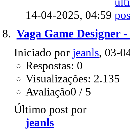
14-04-2025,
04:59
Vaga Game Designer - 
Iniciado por
jeanls
, 03-0
Respostas: 0
Visualizações: 2.135
Avaliação0 / 5
Último post por
jeanls