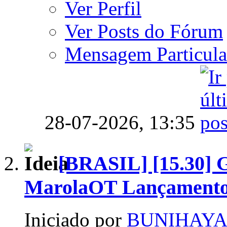
Ver Perfil
Ver Posts do Fórum
Mensagem Particula
28-07-2026,
13:35
[BRASIL] [15.30] G
MarolaOT Lançamento
Iniciado por
BUNIHAYA