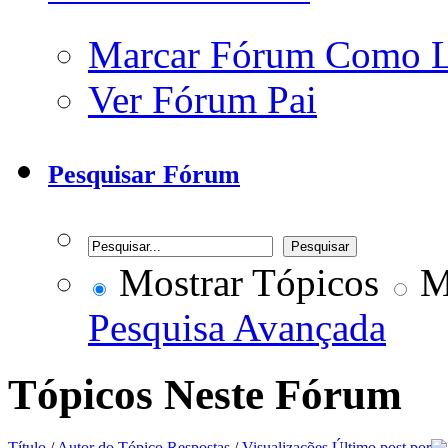
Marcar Fórum Como 
Ver Fórum Pai
Pesquisar Fórum
Mostrar Tópicos
Mo
Pesquisa Avançada
Tópicos Neste Fórum
Título
/
Autor do Tópico
Respostas
/
Visualizações
Último post por