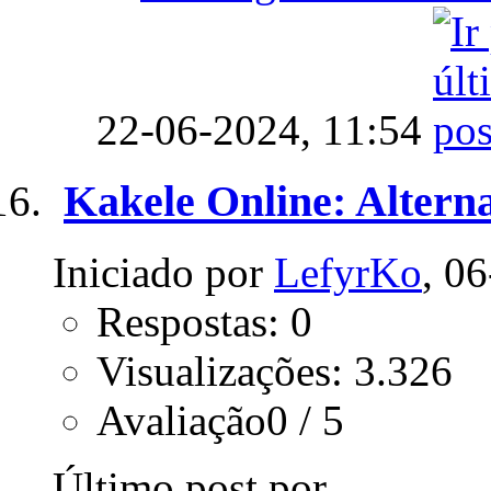
22-06-2024,
11:54
Kakele Online: Alterna
Iniciado por
LefyrKo
, 0
Respostas: 0
Visualizações: 3.326
Avaliação0 / 5
Último post por