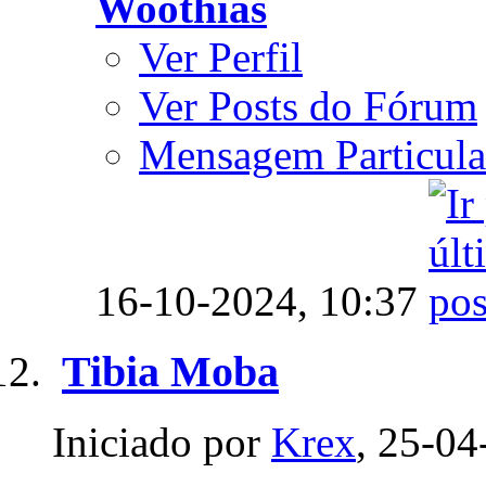
Woothias
Ver Perfil
Ver Posts do Fórum
Mensagem Particula
16-10-2024,
10:37
Tibia Moba
Iniciado por
Krex
, 25-04