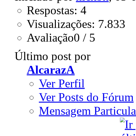
Respostas: 4
Visualizações: 7.833
Avaliação0 / 5
Último post por
AlcarazA
Ver Perfil
Ver Posts do Fórum
Mensagem Particula