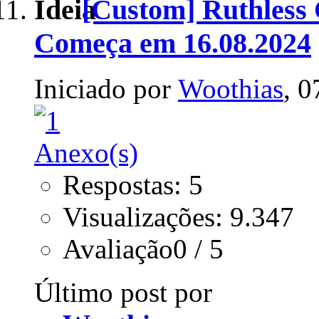
[Custom] Ruthless 
Começa em 16.08.2024
Iniciado por
Woothias
, 
Respostas: 5
Visualizações: 9.347
Avaliação0 / 5
Último post por