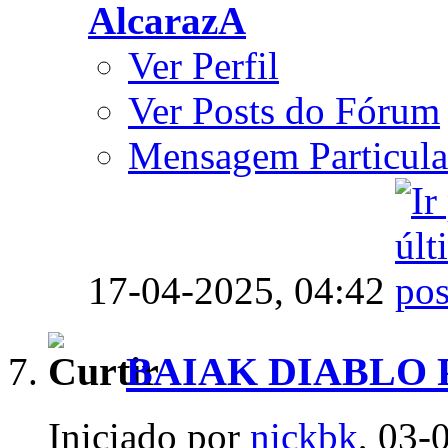
AlcarazA
Ver Perfil
Ver Posts do Fórum
Mensagem Particula
17-04-2025,
04:42
BAIAK DIABLO 
Iniciado por
nickbk
, 03-