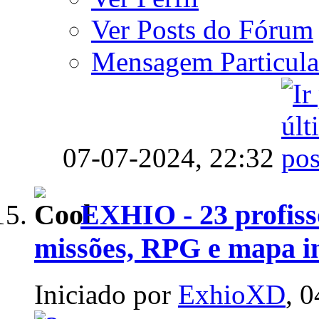
Ver Posts do Fórum
Mensagem Particula
07-07-2024,
22:32
EXHIO - 23 profissõ
missões, RPG e mapa in
Iniciado por
ExhioXD
, 