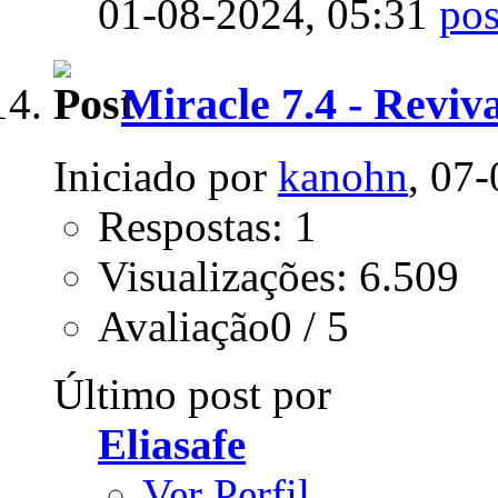
01-08-2024,
05:31
Miracle 7.4 - Reviv
Iniciado por
kanohn
, 07
Respostas: 1
Visualizações: 6.509
Avaliação0 / 5
Último post por
Eliasafe
Ver Perfil