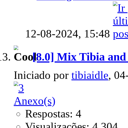
12-08-2024,
15:48
[8.0] Mix Tibia an
Iniciado por
tibiaidle
, 04
Respostas: 4
Visualizações: 4.304