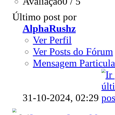
Avaliação0 / 5
Último post por
AlphaRushz
Ver Perfil
Ver Posts do Fórum
Mensagem Particula
31-10-2024,
02:29