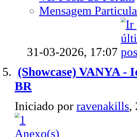
Mensagem Particula
31-03-2026,
17:07
(Showcase) VANYA - I
BR
Iniciado por
ravenakills
,