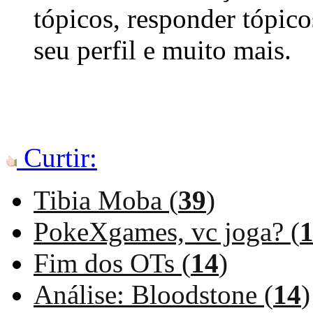
tópicos, responder tópico
seu perfil e muito mais.
Curtir:
Tibia Moba (
39
)
PokeXgames, vc joga? (
Fim dos OTs (
14
)
Análise: Bloodstone (
14
)