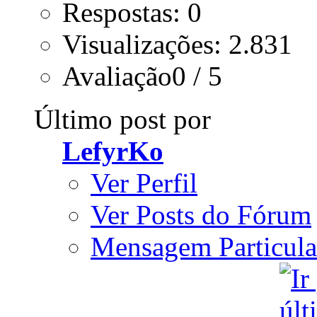
Respostas: 0
Visualizações: 2.831
Avaliação0 / 5
Último post por
LefyrKo
Ver Perfil
Ver Posts do Fórum
Mensagem Particula