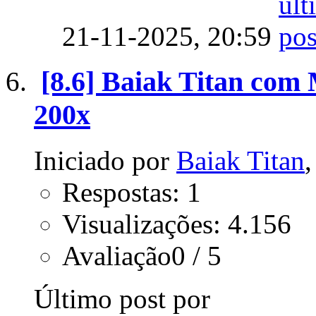
21-11-2025,
20:59
[8.6] Baiak Titan com 
200x
Iniciado por
Baiak Titan
Respostas: 1
Visualizações: 4.156
Avaliação0 / 5
Último post por