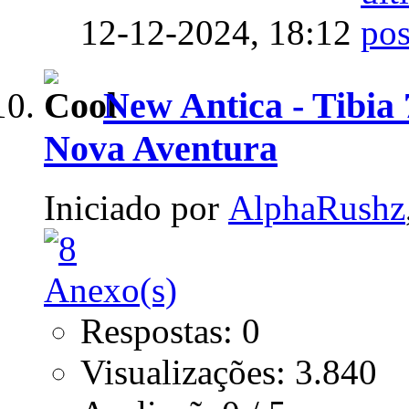
12-12-2024,
18:12
New Antica - Tibia 
Nova Aventura
Iniciado por
AlphaRushz
Respostas: 0
Visualizações: 3.840