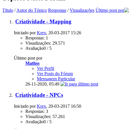
Título
/
Autor do Tópico
Respostas
/
Visualizações
Último post por
Criatividade - Mapping
Iniciado por
Krex
, 20-03-2017 15:26
Respostas: 1
Visualizações: 29.571
Avaliação0 / 5
Último post por
Mathss
Ver Perfil
Ver Posts do Fórum
Mensagem Particular
26-11-2020,
05:49
Criatividade - NPCs
Iniciado por
Krex
, 20-03-2017 16:50
Respostas: 3
Visualizações: 57.261
Avaliação0 / 5