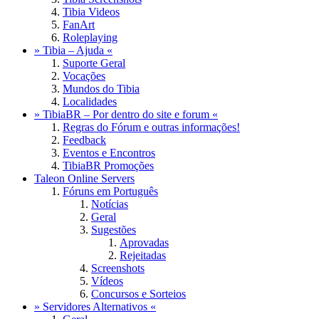
Tibia Videos
FanArt
Roleplaying
» Tibia – Ajuda «
Suporte Geral
Vocações
Mundos do Tibia
Localidades
» TibiaBR – Por dentro do site e forum «
Regras do Fórum e outras informações!
Feedback
Eventos e Encontros
TibiaBR Promoções
Taleon Online Servers
Fóruns em Português
Notícias
Geral
Sugestões
Aprovadas
Rejeitadas
Screenshots
Vídeos
Concursos e Sorteios
» Servidores Alternativos «