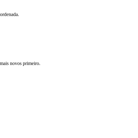
á ordenada.
 mais novos primeiro.