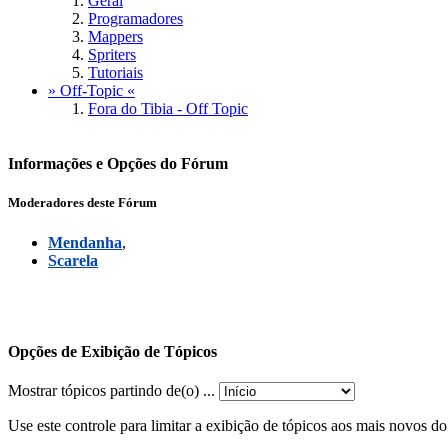
Geral
Programadores
Mappers
Spriters
Tutoriais
» Off-Topic «
Fora do Tibia - Off Topic
Informações e Opções do Fórum
Moderadores deste Fórum
Mendanha
,
Scarela
Opções de Exibição de Tópicos
Mostrar tópicos partindo de(o) ...
Use este controle para limitar a exibição de tópicos aos mais novos d