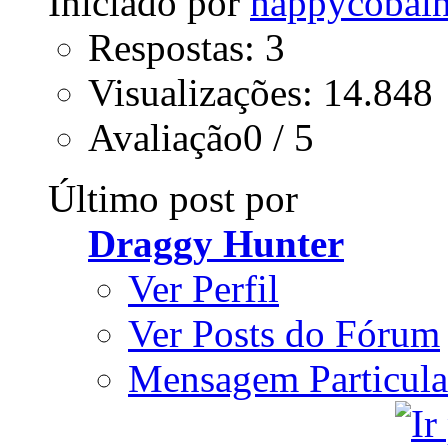
Iniciado por
happycobai
Respostas: 3
Visualizações: 14.848
Avaliação0 / 5
Último post por
Draggy Hunter
Ver Perfil
Ver Posts do Fórum
Mensagem Particula