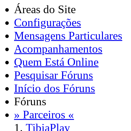
Áreas do Site
Configurações
Mensagens Particulares
Acompanhamentos
Quem Está Online
Pesquisar Fóruns
Início dos Fóruns
Fóruns
» Parceiros «
TibiaPlay