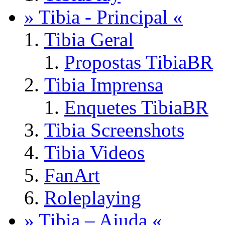
» Tibia - Principal «
Tibia Geral
Propostas TibiaBR
Tibia Imprensa
Enquetes TibiaBR
Tibia Screenshots
Tibia Videos
FanArt
Roleplaying
» Tibia – Ajuda «