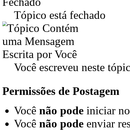
Tópico está fechado
Você escreveu neste tópi
Permissões de Postagem
Você
não pode
iniciar n
Você
não pode
enviar re