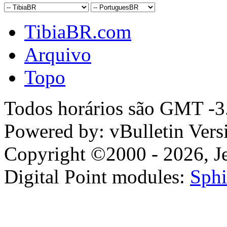
TibiaBR.com
Arquivo
Topo
Todos horários são GMT -3.
Powered by: vBulletin Vers
Copyright ©2000 - 2026, Jel
Digital Point modules:
Sphi