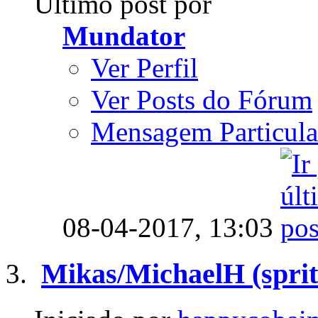
Último post por
Mundator
Ver Perfil
Ver Posts do Fórum
Mensagem Particula
08-04-2017,
13:03
Mikas/MichaelH (sprit