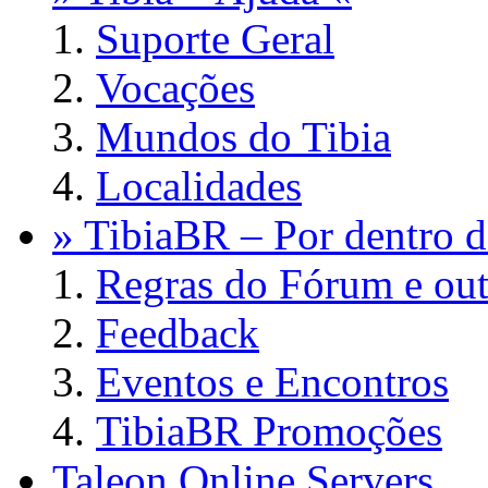
Suporte Geral
Vocações
Mundos do Tibia
Localidades
» TibiaBR – Por dentro d
Regras do Fórum e out
Feedback
Eventos e Encontros
TibiaBR Promoções
Taleon Online Servers