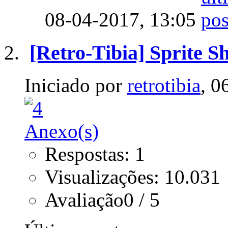
08-04-2017,
13:05
[Retro-Tibia] Sprite S
Iniciado por
retrotibia
, 0
Respostas: 1
Visualizações: 10.031
Avaliação0 / 5