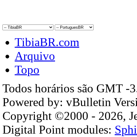
TibiaBR.com
Arquivo
Topo
Todos horários são GMT -3.
Powered by: vBulletin Vers
Copyright ©2000 - 2026, Jel
Digital Point modules:
Sphi