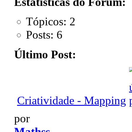
Estatísticas do Fórum:
Tópicos: 2
Posts: 6
Último Post:
Criatividade - Mapping
por
Mathss