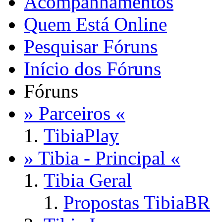
Acompanhamentos
Quem Está Online
Pesquisar Fóruns
Início dos Fóruns
Fóruns
» Parceiros «
TibiaPlay
» Tibia - Principal «
Tibia Geral
Propostas TibiaBR