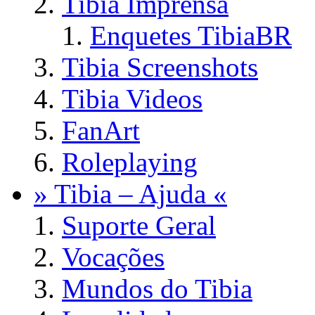
Tibia Imprensa
Enquetes TibiaBR
Tibia Screenshots
Tibia Videos
FanArt
Roleplaying
» Tibia – Ajuda «
Suporte Geral
Vocações
Mundos do Tibia