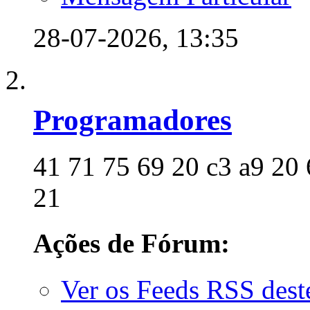
28-07-2026,
13:35
Programadores
41 71 75 69 20 c3 a9 20 
21
Ações de Fórum:
Ver os Feeds RSS des