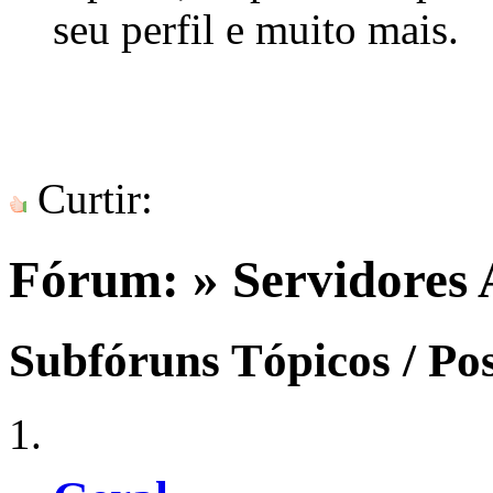
seu perfil e muito mais.
Curtir:
Fórum:
» Servidores 
Subfóruns
Tópicos / Po