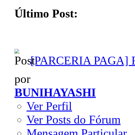
Último Post:
[PARCERIA PAGA] Fa
por
BUNIHAYASHI
Ver Perfil
Ver Posts do Fórum
Mensagem Particular