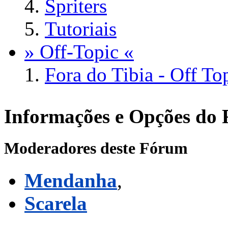
Spriters
Tutoriais
» Off-Topic «
Fora do Tibia - Off To
Informações e Opções do
Moderadores deste Fórum
Mendanha
,
Scarela