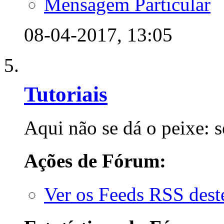
Mensagem Particular
08-04-2017,
13:05
Tutoriais
Aqui não se dá o peixe: s
Ações de Fórum:
Ver os Feeds RSS des