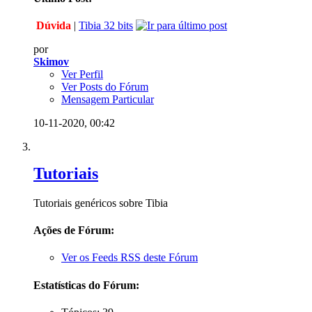
Dúvida
|
Tibia 32 bits
por
Skimov
Ver Perfil
Ver Posts do Fórum
Mensagem Particular
10-11-2020,
00:42
Tutoriais
Tutoriais genéricos sobre Tibia
Ações de Fórum:
Ver os Feeds RSS deste Fórum
Estatísticas do Fórum: