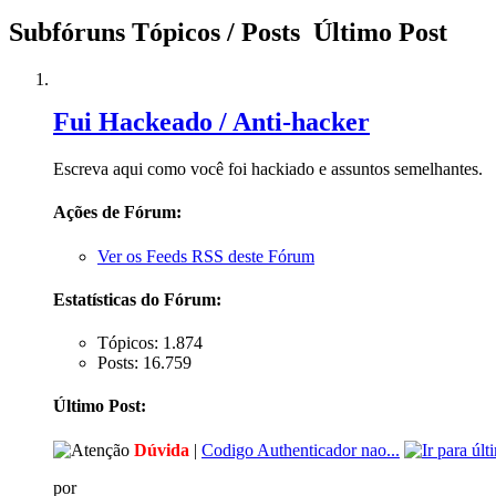
Subfóruns
Tópicos / Posts
Último Post
Fui Hackeado / Anti-hacker
Escreva aqui como você foi hackiado e assuntos semelhantes.
Ações de Fórum:
Ver os Feeds RSS deste Fórum
Estatísticas do Fórum:
Tópicos: 1.874
Posts: 16.759
Último Post:
Dúvida
|
Codigo Authenticador nao...
por