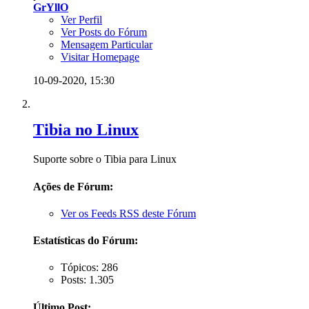
GrYllO
Ver Perfil
Ver Posts do Fórum
Mensagem Particular
Visitar Homepage
10-09-2020,
15:30
Tibia no Linux
Suporte sobre o Tibia para Linux
Ações de Fórum:
Ver os Feeds RSS deste Fórum
Estatísticas do Fórum:
Tópicos: 286
Posts: 1.305
Último Post: