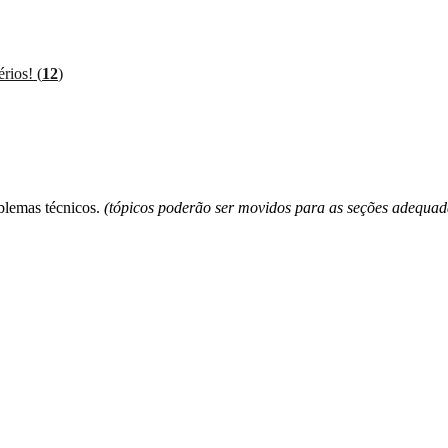
rios! (
12
)
blemas técnicos.
(tópicos poderão ser movidos para as seções adequad