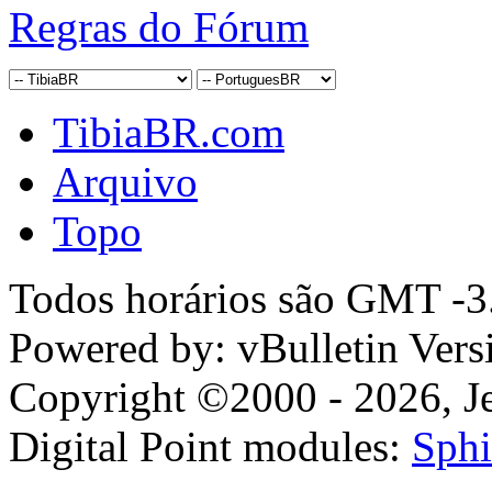
Regras do Fórum
TibiaBR.com
Arquivo
Topo
Todos horários são GMT -3.
Powered by: vBulletin Vers
Copyright ©2000 - 2026, Jel
Digital Point modules:
Sphi