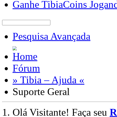
Ganhe TibiaCoins Jogan
Pesquisa Avançada
Fórum
» Tibia – Ajuda «
Suporte Geral
Olá Visitante! Faça seu
R