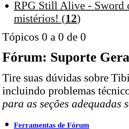
RPG Still Alive - Sword 
mistérios! (
12
)
Tópicos 0 a 0 de 0
Fórum:
Suporte Gera
Tire suas dúvidas sobre Ti
incluindo problemas técnic
para as seções adequadas s
Ferramentas de Fórum