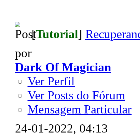
[
Tutorial
]
Recuperand
por
Dark Of Magician
Ver Perfil
Ver Posts do Fórum
Mensagem Particular
24-01-2022,
04:13