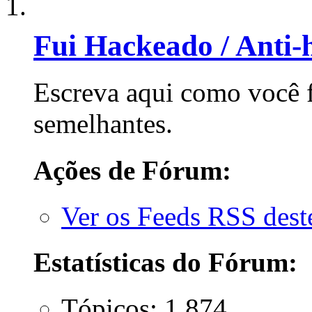
Fui Hackeado / Anti-
Escreva aqui como você f
semelhantes.
Ações de Fórum:
Ver os Feeds RSS des
Estatísticas do Fórum:
Tópicos: 1.874