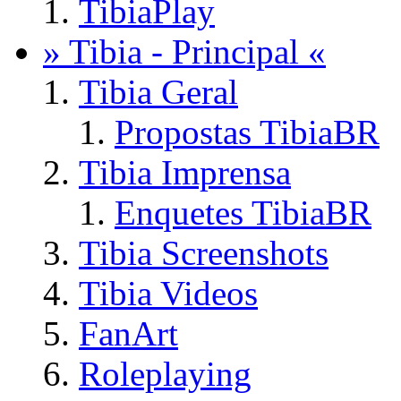
TibiaPlay
» Tibia - Principal «
Tibia Geral
Propostas TibiaBR
Tibia Imprensa
Enquetes TibiaBR
Tibia Screenshots
Tibia Videos
FanArt
Roleplaying