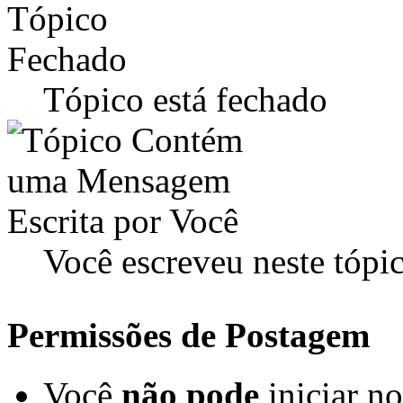
Tópico está fechado
Você escreveu neste tópi
Permissões de Postagem
Você
não pode
iniciar n