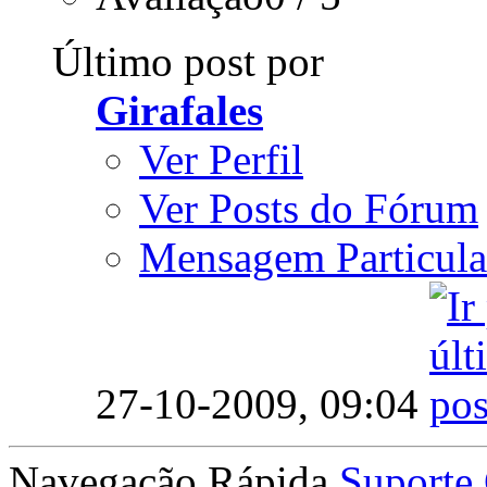
Último post por
Girafales
Ver Perfil
Ver Posts do Fórum
Mensagem Particula
27-10-2009,
09:04
Navegação Rápida
Suporte 