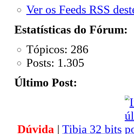
Ver os Feeds RSS des
Estatísticas do Fórum:
Tópicos: 286
Posts: 1.305
Último Post:
Dúvida
|
Tibia 32 bits