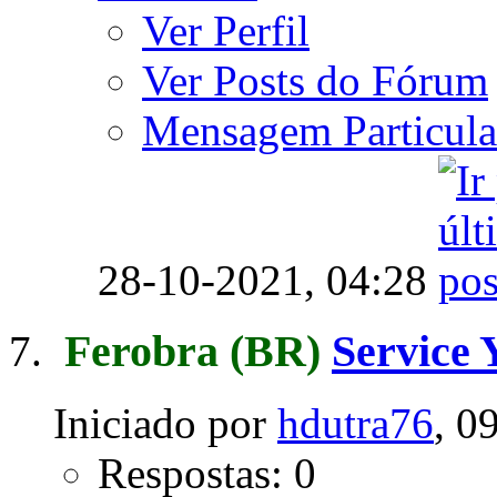
Ver Perfil
Ver Posts do Fórum
Mensagem Particula
28-10-2021,
04:28
Ferobra
(BR)
Service 
Iniciado por
hdutra76
, 0
Respostas: 0