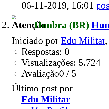
06-11-2019,
16:01
Honbra
(BR)
Hun
Iniciado por
Edu Militar
Respostas: 0
Visualizações: 5.724
Avaliação0 / 5
Último post por
Edu Militar