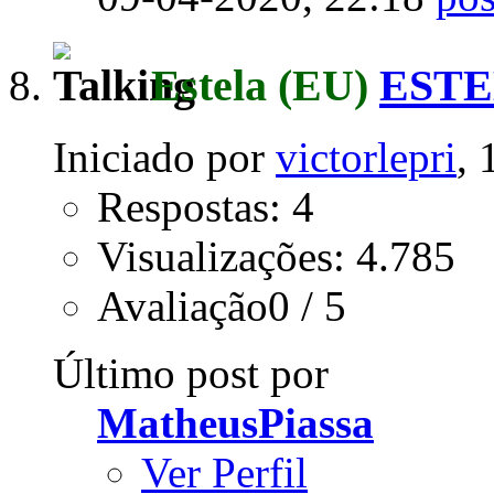
Estela
(EU)
ESTEL
Iniciado por
victorlepri
,
Respostas: 4
Visualizações: 4.785
Avaliação0 / 5
Último post por
MatheusPiassa
Ver Perfil