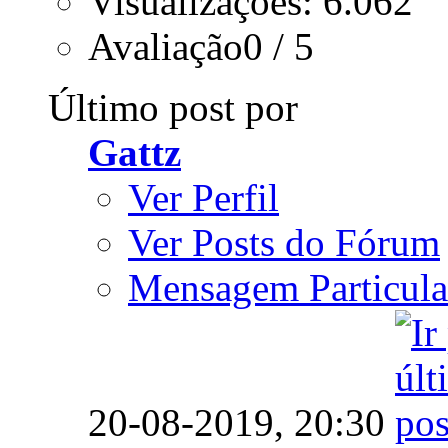
Visualizações: 6.062
Avaliação0 / 5
Último post por
Gattz
Ver Perfil
Ver Posts do Fórum
Mensagem Particula
20-08-2019,
20:30