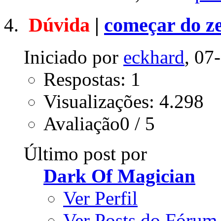
Dúvida
|
começar do z
Iniciado por
eckhard
, 07
Respostas: 1
Visualizações: 4.298
Avaliação0 / 5
Último post por
Dark Of Magician
Ver Perfil
Ver Posts do Fórum