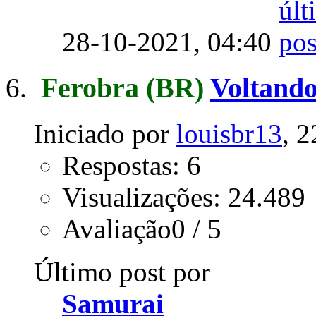
28-10-2021,
04:40
Ferobra
(BR)
Voltando
Iniciado por
louisbr13
, 
Respostas: 6
Visualizações: 24.489
Avaliação0 / 5
Último post por
Samurai