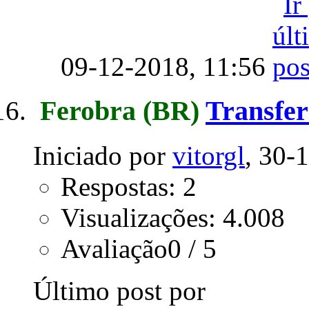
09-12-2018,
11:56
Ferobra
(BR)
Transfer
Iniciado por
vitorgl
, 30-
Respostas: 2
Visualizações: 4.008
Avaliação0 / 5
Último post por