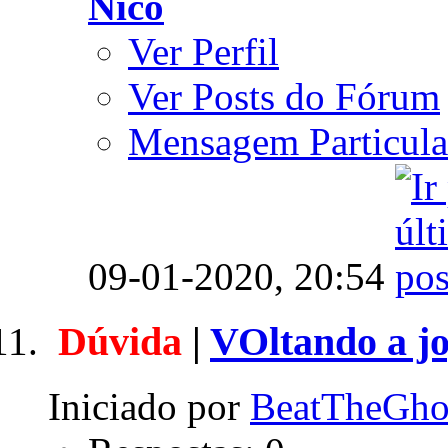
Nico
Ver Perfil
Ver Posts do Fórum
Mensagem Particula
09-01-2020,
20:54
Dúvida
|
VOltando a j
Iniciado por
BeatTheGho