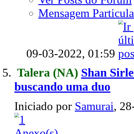
Mensagem Particula
09-03-2022,
01:59
Talera
(NA)
Shan Sirle
buscando uma duo
Iniciado por
Samurai
, 2