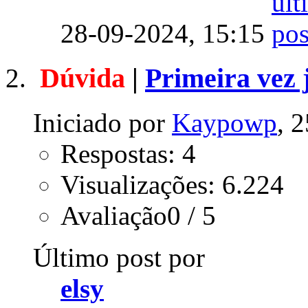
28-09-2024,
15:15
Dúvida
|
Primeira vez
Iniciado por
Kaypowp
, 
Respostas: 4
Visualizações: 6.224
Avaliação0 / 5
Último post por
elsy