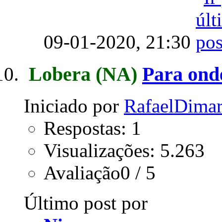
09-01-2020,
21:30
Lobera
(NA)
Para onde
Iniciado por
RafaelDimar
Respostas: 1
Visualizações: 5.263
Avaliação0 / 5
Último post por