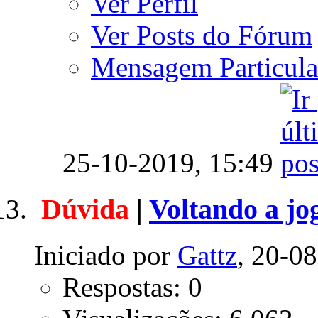
Ver Perfil
Ver Posts do Fórum
Mensagem Particula
25-10-2019,
15:49
Dúvida
|
Voltando a jo
Iniciado por
Gattz
, 20-0
Respostas: 0