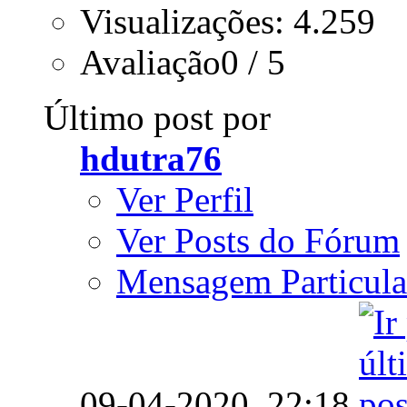
Visualizações: 4.259
Avaliação0 / 5
Último post por
hdutra76
Ver Perfil
Ver Posts do Fórum
Mensagem Particula
09-04-2020,
22:18