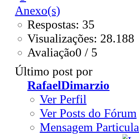
Respostas: 35
Visualizações: 28.188
Avaliação0 / 5
Último post por
RafaelDimarzio
Ver Perfil
Ver Posts do Fórum
Mensagem Particula