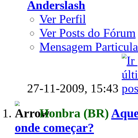
Anderslash
Ver Perfil
Ver Posts do Fórum
Mensagem Particula
27-11-2009,
15:43
Honbra
(BR)
Aque
onde começar?