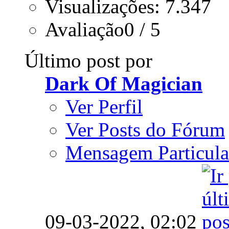
Visualizações: 7.347
Avaliação0 / 5
Último post por
Dark Of Magician
Ver Perfil
Ver Posts do Fórum
Mensagem Particula
09-03-2022,
02:02