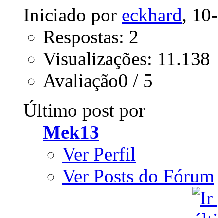
Iniciado por
eckhard
, 10
Respostas: 2
Visualizações: 11.138
Avaliação0 / 5
Último post por
Mek13
Ver Perfil
Ver Posts do Fórum