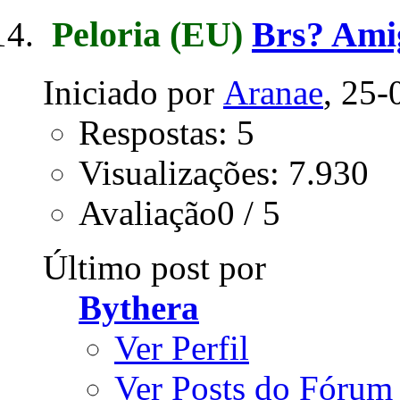
Peloria
(EU)
Brs? Ami
Iniciado por
Aranae
, 25-
Respostas: 5
Visualizações: 7.930
Avaliação0 / 5
Último post por
Bythera
Ver Perfil
Ver Posts do Fórum