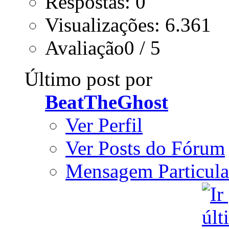
Respostas: 0
Visualizações: 6.361
Avaliação0 / 5
Último post por
BeatTheGhost
Ver Perfil
Ver Posts do Fórum
Mensagem Particula