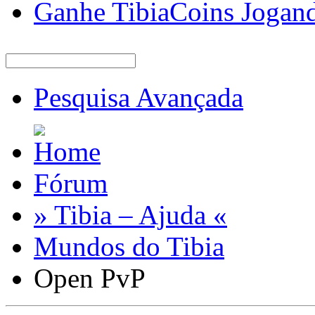
Ganhe TibiaCoins Jogan
Pesquisa Avançada
Fórum
» Tibia – Ajuda «
Mundos do Tibia
Open PvP