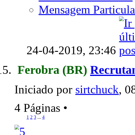
Mensagem Particula
24-04-2019,
23:46
Ferobra
(BR)
Recruta
Iniciado por
sirtchuck
, 0
4 Páginas
•
1
2
3
...
4