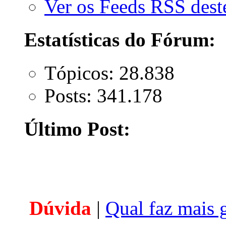
Ver os Feeds RSS des
Estatísticas do Fórum:
Tópicos: 28.838
Posts: 341.178
Último Post:
Dúvida
|
Qual faz mais 