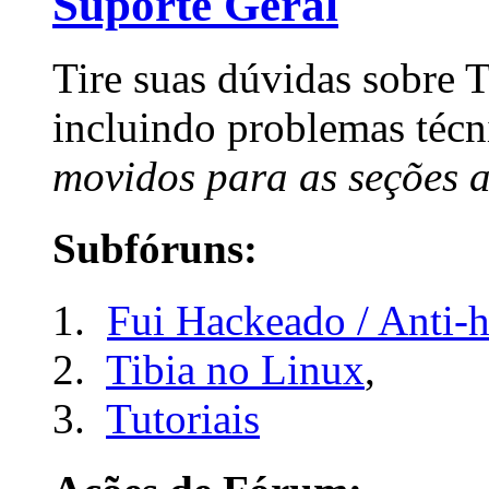
Suporte Geral
Tire suas dúvidas sobre 
incluindo problemas técn
movidos para as seções 
Subfóruns:
Fui Hackeado / Anti-h
Tibia no Linux
,
Tutoriais