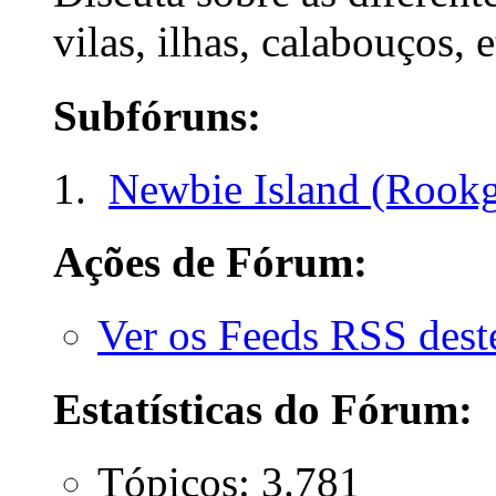
vilas, ilhas, calabouços, e
Subfóruns:
Newbie Island (Rookg
Ações de Fórum:
Ver os Feeds RSS des
Estatísticas do Fórum:
Tópicos: 3.781