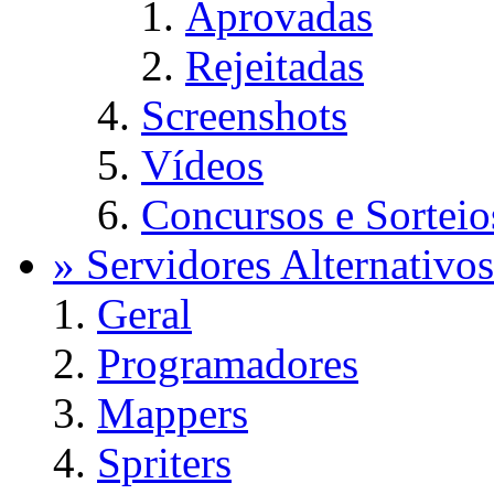
Aprovadas
Rejeitadas
Screenshots
Vídeos
Concursos e Sorteio
» Servidores Alternativos
Geral
Programadores
Mappers
Spriters