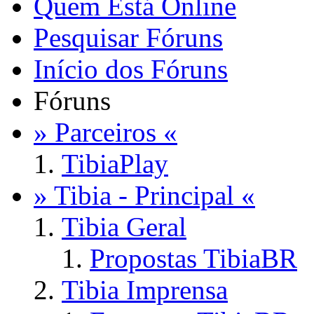
Quem Está Online
Pesquisar Fóruns
Início dos Fóruns
Fóruns
» Parceiros «
TibiaPlay
» Tibia - Principal «
Tibia Geral
Propostas TibiaBR
Tibia Imprensa