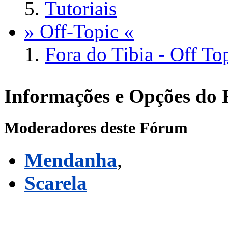
Tutoriais
» Off-Topic «
Fora do Tibia - Off To
Informações e Opções do
Moderadores deste Fórum
Mendanha
,
Scarela