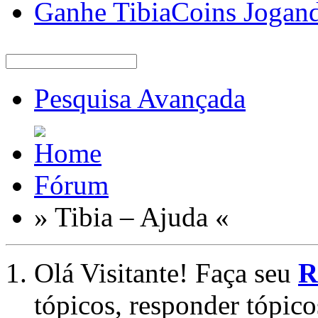
Ganhe TibiaCoins Jogan
Pesquisa Avançada
Fórum
» Tibia – Ajuda «
Olá Visitante! Faça seu
R
tópicos, responder tópico