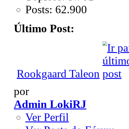
Posts: 62.900
Último Post:
Rookgaard Taleon
por
Admin LokiRJ
Ver Perfil