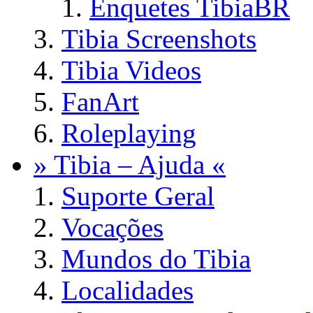
Enquetes TibiaBR
Tibia Screenshots
Tibia Videos
FanArt
Roleplaying
» Tibia – Ajuda «
Suporte Geral
Vocações
Mundos do Tibia
Localidades