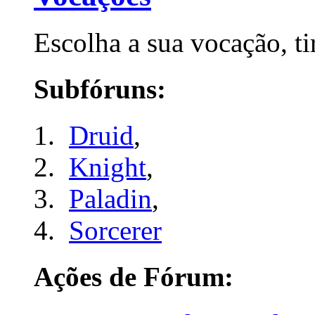
Escolha a sua vocação, tir
Subfóruns:
Druid
,
Knight
,
Paladin
,
Sorcerer
Ações de Fórum: