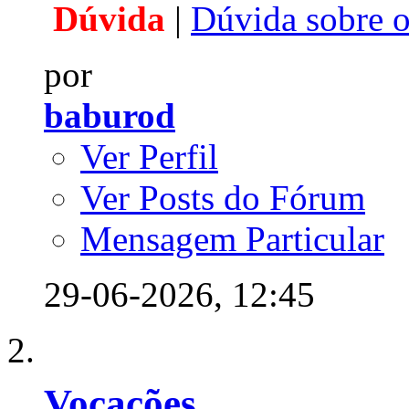
Dúvida
|
Dúvida sobre os
por
baburod
Ver Perfil
Ver Posts do Fórum
Mensagem Particular
29-06-2026,
12:45
Vocações