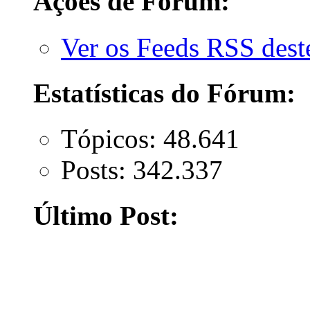
Ações de Fórum:
Ver os Feeds RSS des
Estatísticas do Fórum:
Tópicos: 48.641
Posts: 342.337
Último Post: