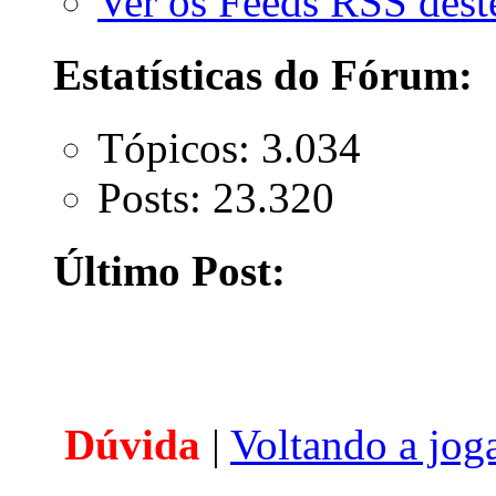
Ver os Feeds RSS des
Estatísticas do Fórum:
Tópicos: 3.034
Posts: 23.320
Último Post:
Dúvida
|
Voltando a jog