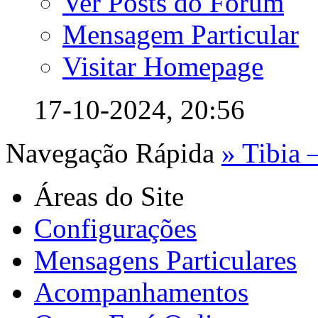
Ver Posts do Fórum
Mensagem Particular
Visitar Homepage
17-10-2024,
20:56
Navegação Rápida
» Tibia 
Áreas do Site
Configurações
Mensagens Particulares
Acompanhamentos