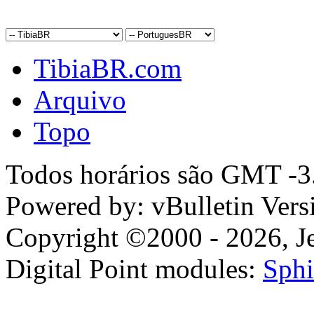
TibiaBR.com
Arquivo
Topo
Todos horários são GMT -3.
Powered by: vBulletin Vers
Copyright ©2000 - 2026, Jel
Digital Point modules:
Sphi