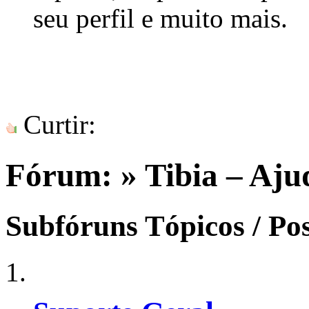
seu perfil e muito mais.
Curtir:
Fórum:
» Tibia – Aju
Subfóruns
Tópicos / Po