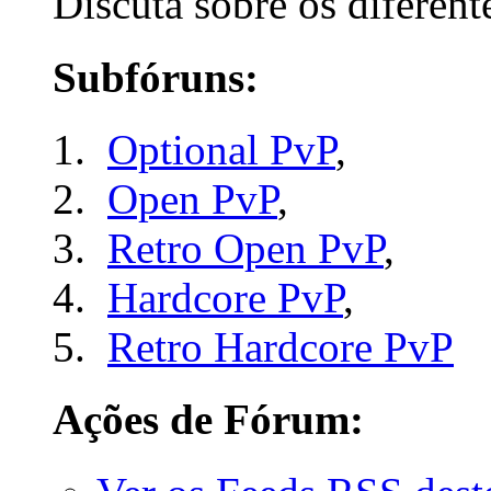
Discuta sobre os diferen
Subfóruns:
Optional PvP
,
Open PvP
,
Retro Open PvP
,
Hardcore PvP
,
Retro Hardcore PvP
Ações de Fórum: