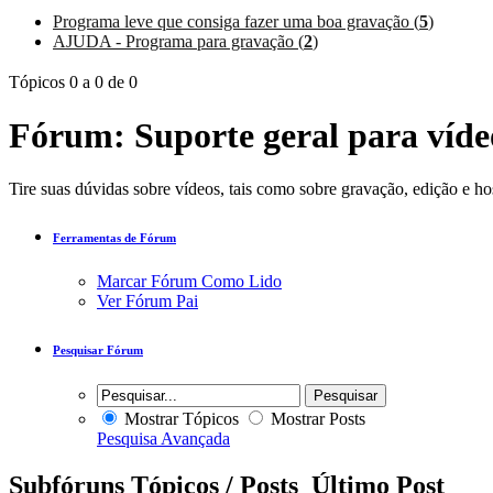
Programa leve que consiga fazer uma boa gravação (
5
)
AJUDA - Programa para gravação (
2
)
Tópicos 0 a 0 de 0
Fórum:
Suporte geral para víde
Tire suas dúvidas sobre vídeos, tais como sobre gravação, edição e h
Ferramentas de Fórum
Marcar Fórum Como Lido
Ver Fórum Pai
Pesquisar Fórum
Mostrar Tópicos
Mostrar Posts
Pesquisa Avançada
Subfóruns
Tópicos / Posts
Último Post