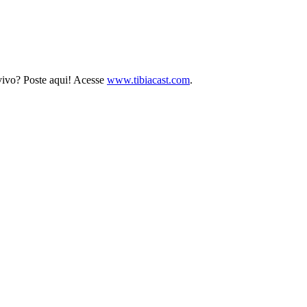
 vivo? Poste aqui! Acesse
www.tibiacast.com
.