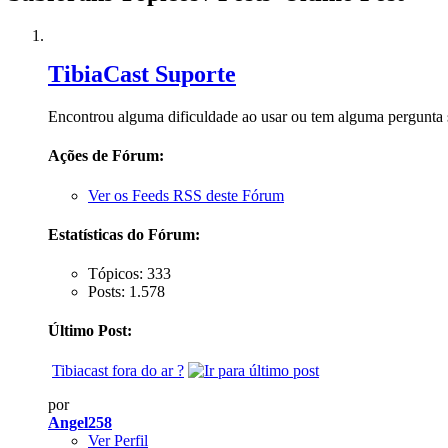
TibiaCast Suporte
Encontrou alguma dificuldade ao usar ou tem alguma pergunta so
Ações de Fórum:
Ver os Feeds RSS deste Fórum
Estatísticas do Fórum:
Tópicos: 333
Posts: 1.578
Último Post:
Tibiacast fora do ar ?
por
Angel258
Ver Perfil