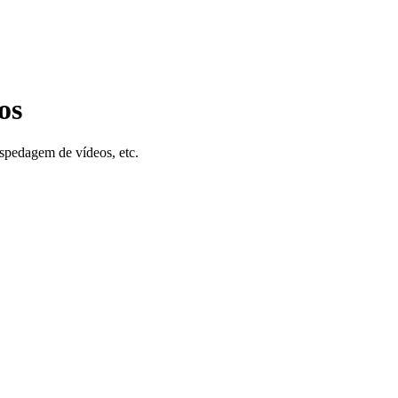
os
ospedagem de vídeos, etc.