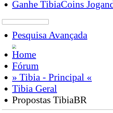
Ganhe TibiaCoins Jogan
Pesquisa Avançada
Fórum
» Tibia - Principal «
Tibia Geral
Propostas TibiaBR