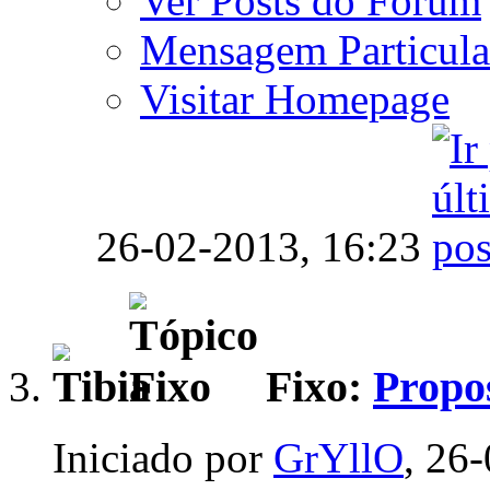
Ver Posts do Fórum
Mensagem Particula
Visitar Homepage
26-02-2013,
16:23
Fixo:
Propos
Iniciado por
GrYllO
, 26