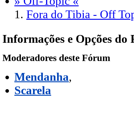
» Off-Topic «
Fora do Tibia - Off To
Informações e Opções do
Moderadores deste Fórum
Mendanha
,
Scarela