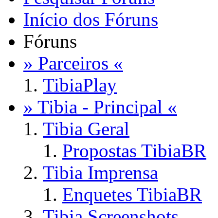
Início dos Fóruns
Fóruns
» Parceiros «
TibiaPlay
» Tibia - Principal «
Tibia Geral
Propostas TibiaBR
Tibia Imprensa
Enquetes TibiaBR
Tibia Screenshots