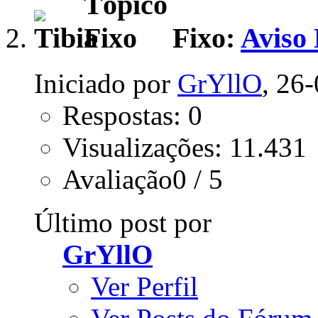
Fixo:
Aviso 
Iniciado por
GrYllO
, 26
Respostas: 0
Visualizações: 11.431
Avaliação0 / 5
Último post por
GrYllO
Ver Perfil