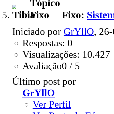
Fixo:
Sistem
Iniciado por
GrYllO
, 26
Respostas: 0
Visualizações: 10.427
Avaliação0 / 5
Último post por
GrYllO
Ver Perfil