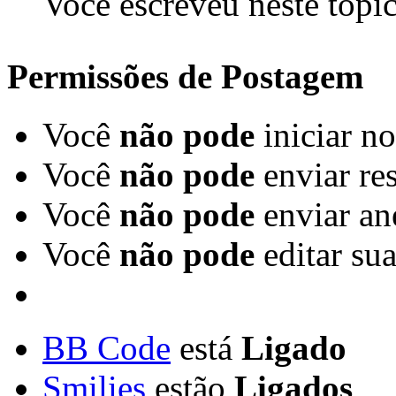
Você escreveu neste tópi
Permissões de Postagem
Você
não pode
iniciar n
Você
não pode
enviar re
Você
não pode
enviar an
Você
não pode
editar su
BB Code
está
Ligado
Smilies
estão
Ligados