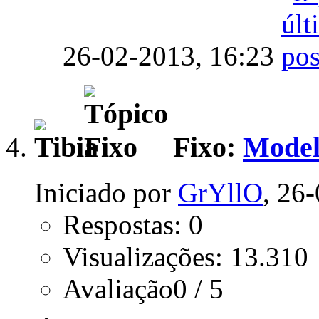
26-02-2013,
16:23
Fixo:
Model
Iniciado por
GrYllO
, 26
Respostas: 0
Visualizações: 13.310
Avaliação0 / 5