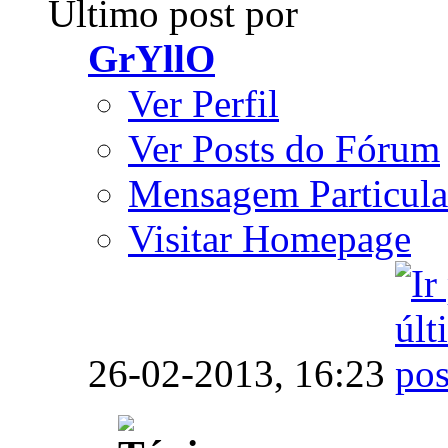
Último post por
GrYllO
Ver Perfil
Ver Posts do Fórum
Mensagem Particula
Visitar Homepage
26-02-2013,
16:23