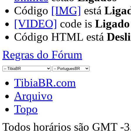
Código
[IMG]
está
Liga
[VIDEO]
code is
Ligado
Código HTML está
Desl
Regras do Fórum
TibiaBR.com
Arquivo
Topo
Todos horários são GMT -3.