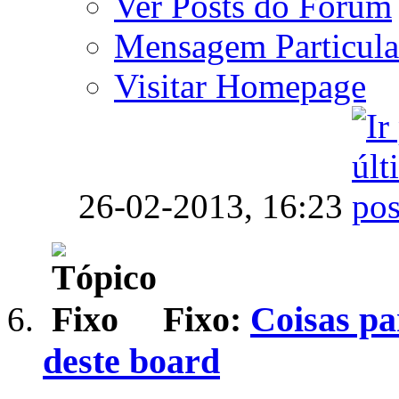
Ver Posts do Fórum
Mensagem Particula
Visitar Homepage
26-02-2013,
16:23
Fixo:
Coisas pa
deste board