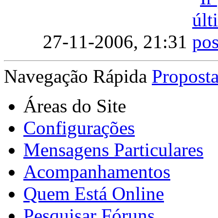
27-11-2006,
21:31
Navegação Rápida
Propost
Áreas do Site
Configurações
Mensagens Particulares
Acompanhamentos
Quem Está Online
Pesquisar Fóruns