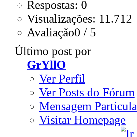
Respostas: 0
Visualizações: 11.712
Avaliação0 / 5
Último post por
GrYllO
Ver Perfil
Ver Posts do Fórum
Mensagem Particula
Visitar Homepage