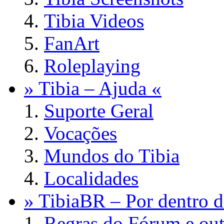
Tibia Videos
FanArt
Roleplaying
» Tibia – Ajuda «
Suporte Geral
Vocações
Mundos do Tibia
Localidades
» TibiaBR – Por dentro d
Regras do Fórum e out