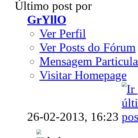
Último post por
GrYllO
Ver Perfil
Ver Posts do Fórum
Mensagem Particula
Visitar Homepage
26-02-2013,
16:23