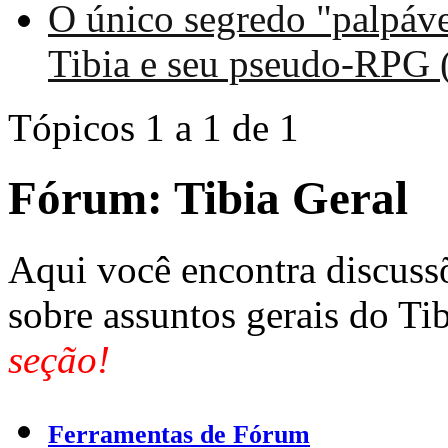
O único segredo "palpáve
Tibia e seu pseudo-RPG 
Tópicos 1 a 1 de 1
Fórum:
Tibia Geral
Aqui você encontra discuss
sobre assuntos gerais do Ti
seção!
Ferramentas de Fórum