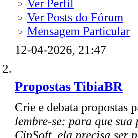
Ver Perfil
Ver Posts do Fórum
Mensagem Particular
12-04-2026,
21:47
Propostas TibiaBR
Crie e debata propostas p
lembre-se: para que sua 
CipSoft, ela precisa ser