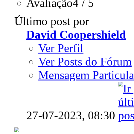
Avaliação4 / 5
Último post por
David Coopershield
Ver Perfil
Ver Posts do Fórum
Mensagem Particula
27-07-2023,
08:30