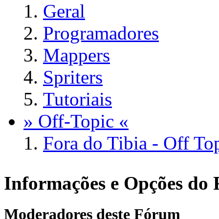
Geral
Programadores
Mappers
Spriters
Tutoriais
» Off-Topic «
Fora do Tibia - Off To
Informações e Opções do
Moderadores deste Fórum