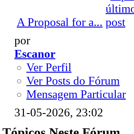
A Proposal for a...
por
Escanor
Ver Perfil
Ver Posts do Fórum
Mensagem Particular
31-05-2026,
23:02
Tópicos Neste Fórum