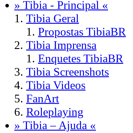
» Tibia - Principal «
Tibia Geral
Propostas TibiaBR
Tibia Imprensa
Enquetes TibiaBR
Tibia Screenshots
Tibia Videos
FanArt
Roleplaying
» Tibia – Ajuda «