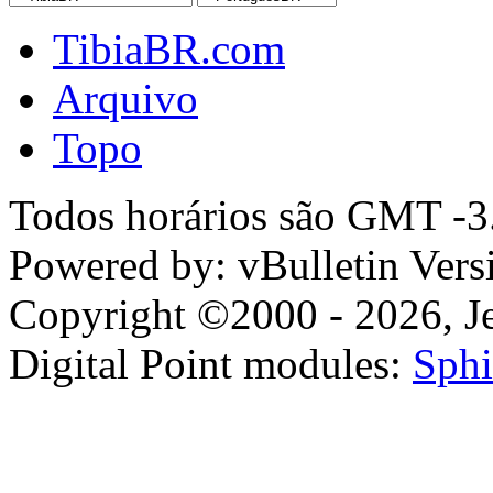
TibiaBR.com
Arquivo
Topo
Todos horários são GMT -3.
Powered by: vBulletin Vers
Copyright ©2000 - 2026, Jel
Digital Point modules:
Sphi