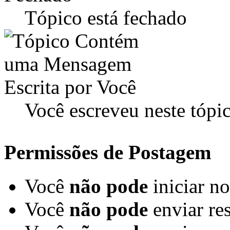
Tópico está fechado
Você escreveu neste tópi
Permissões de Postagem
Você
não pode
iniciar n
Você
não pode
enviar re