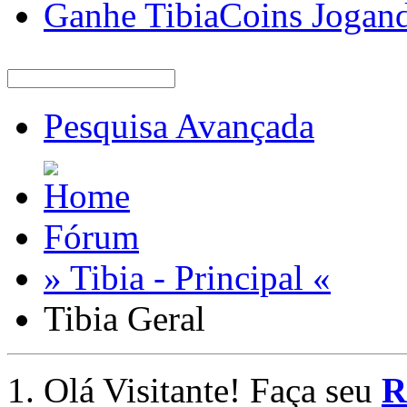
Ganhe TibiaCoins Jogan
Pesquisa Avançada
Fórum
» Tibia - Principal «
Tibia Geral
Olá Visitante! Faça seu
R