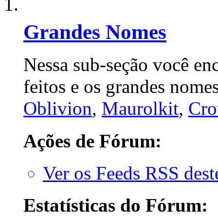
Grandes Nomes
Nessa sub-seção você enc
feitos e os grandes nome
Oblivion
,
Maurolkit
,
Cro
Ações de Fórum:
Ver os Feeds RSS des
Estatísticas do Fórum: