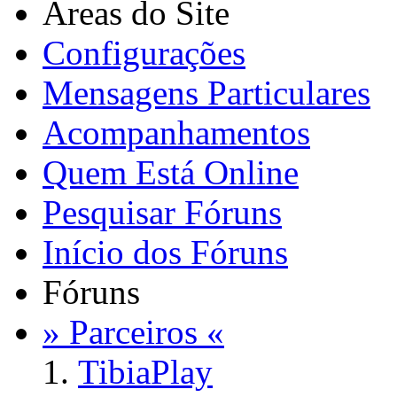
Áreas do Site
Configurações
Mensagens Particulares
Acompanhamentos
Quem Está Online
Pesquisar Fóruns
Início dos Fóruns
Fóruns
» Parceiros «
TibiaPlay