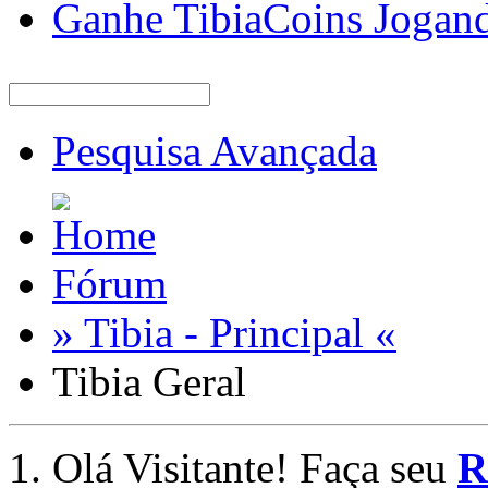
Ganhe TibiaCoins Jogan
Pesquisa Avançada
Fórum
» Tibia - Principal «
Tibia Geral
Olá Visitante! Faça seu
R