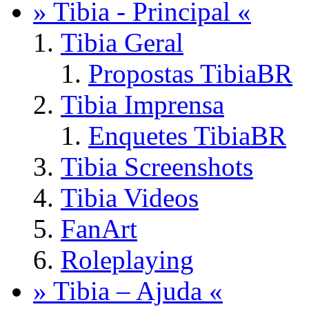
» Tibia - Principal «
Tibia Geral
Propostas TibiaBR
Tibia Imprensa
Enquetes TibiaBR
Tibia Screenshots
Tibia Videos
FanArt
Roleplaying
» Tibia – Ajuda «