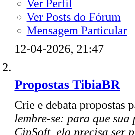
Ver Perfil
Ver Posts do Fórum
Mensagem Particular
12-04-2026,
21:47
Propostas TibiaBR
Crie e debata propostas p
lembre-se: para que sua 
CipSoft, ela precisa ser