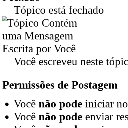
Tópico está fechado
Você escreveu neste tópi
Permissões de Postagem
Você
não pode
iniciar n
Você
não pode
enviar re