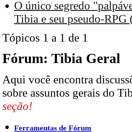
O único segredo "palpáve
Tibia e seu pseudo-RPG 
Tópicos 1 a 1 de 1
Fórum:
Tibia Geral
Aqui você encontra discuss
sobre assuntos gerais do Ti
seção!
Ferramentas de Fórum