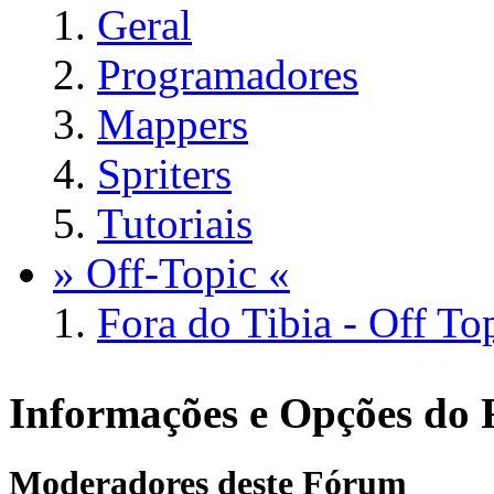
Geral
Programadores
Mappers
Spriters
Tutoriais
» Off-Topic «
Fora do Tibia - Off To
Informações e Opções do
Moderadores deste Fórum