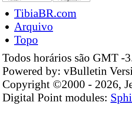
TibiaBR.com
Arquivo
Topo
Todos horários são GMT -3.
Powered by: vBulletin Vers
Copyright ©2000 - 2026, Jel
Digital Point modules:
Sphi