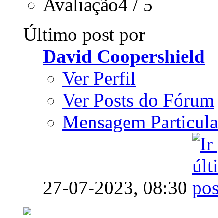
Avaliação4 / 5
Último post por
David Coopershield
Ver Perfil
Ver Posts do Fórum
Mensagem Particula
27-07-2023,
08:30