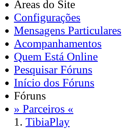
Áreas do Site
Configurações
Mensagens Particulares
Acompanhamentos
Quem Está Online
Pesquisar Fóruns
Início dos Fóruns
Fóruns
» Parceiros «
TibiaPlay