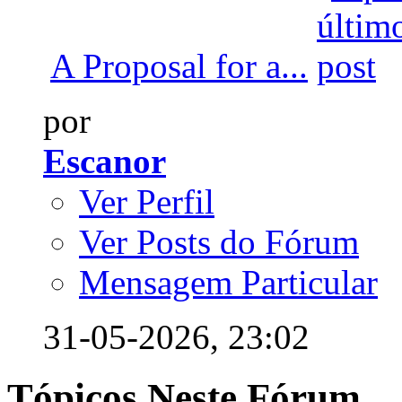
A Proposal for a...
por
Escanor
Ver Perfil
Ver Posts do Fórum
Mensagem Particular
31-05-2026,
23:02
Tópicos Neste Fórum