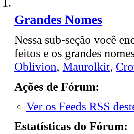
Grandes Nomes
Nessa sub-seção você enc
feitos e os grandes nome
Oblivion
,
Maurolkit
,
Cro
Ações de Fórum:
Ver os Feeds RSS des
Estatísticas do Fórum: